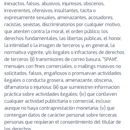
inexactos, falsos, abusivos, injuriosos, obscenos,
irreverentes, ofensivos, insultantes, tácita o
expresamente sexuales, amenazantes, acosadores,
racistas, sexistas, discriminatorios por cualquier motivo,
que atenten contra la moral, el orden público, los
derechos fundamentales, las libertas públicas, el honor,
la intimidad o la imagen de terceros y, en general, la
normativa vigente, y/o ilegales o infractores de derechos
de terceros (ii) transmisores de correo basura, “SPAM”,
mensajes con fines comerciales, o mailings masivos no
solicitados, falsos, engañosos o promuevan actividades
ilegales o conducta grosera, amenazante, obscena,
difamatoria o injuriosa; (iii) que suministren información
práctica sobre actividades ilegales; (iv) que conlleven
cualquier actividad publicitaria o comercial, incluso
aunque no haya contraprestación monetaria; (v) que
contengan datos de carácter personal sobre terceras
personas que requieran el consentimiento del titular de
los derechos.