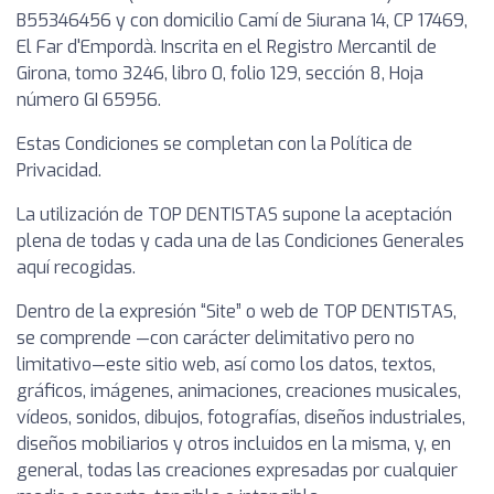
B55346456 y con domicilio Camí de Siurana 14, CP 17469,
El Far d'Empordà. Inscrita en el Registro Mercantil de
Girona, tomo 3246, libro 0, folio 129, sección 8, Hoja
número GI 65956.
Estas Condiciones se completan con la Política de
Privacidad.
La utilización de TOP DENTISTAS supone la aceptación
plena de todas y cada una de las Condiciones Generales
aquí recogidas.
Dentro de la expresión “Site” o web de TOP DENTISTAS,
se comprende —con carácter delimitativo pero no
limitativo—este sitio web, así como los datos, textos,
gráficos, imágenes, animaciones, creaciones musicales,
vídeos, sonidos, dibujos, fotografías, diseños industriales,
diseños mobiliarios y otros incluidos en la misma, y, en
general, todas las creaciones expresadas por cualquier