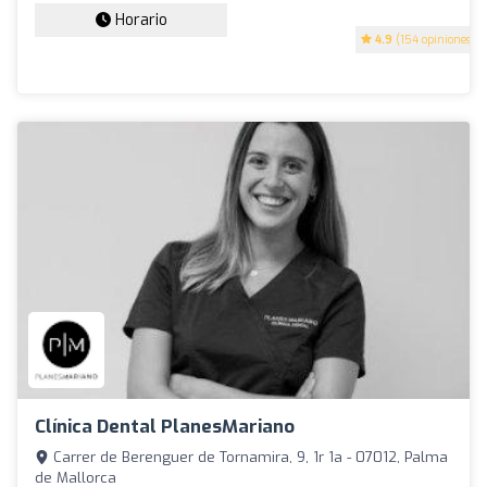
Horario
4.9
(154 opiniones)
Clínica Dental PlanesMariano
Carrer de Berenguer de Tornamira, 9, 1r 1a - 07012, Palma
de Mallorca