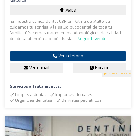
Mallorca
Mapa
¡En nuestra clínica dental CBR en Palma de Mallorca
cuidamos tu sonrisa y la salud bucodental de toda tu
familia! Ofrecemos tratamientos odontológicos de calidad,
desde la atención a bebés hasta ...
Seguir leyendo
Ver teléfono
Ver e-mail
Horario
5
(148 opiniones)
Servicios y Tratamientos:
Limpieza dental
Implantes dentales
Urgencias dentales
Dentistas pediátricos