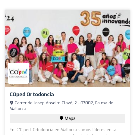
COped Ortodoncia
Carrer de Josep Anselm Clavé, 2 - 07002, Palma de
Mallorca
Mapa
En ‘C’O’ped’ Ortodoncia en Mallorca somos líderes en la