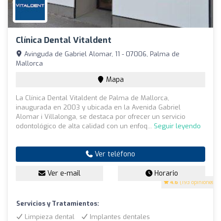
Clínica Dental Vitaldent
Avinguda de Gabriel Alomar, 11 - 07006, Palma de
Mallorca
Mapa
La Clínica Dental Vitaldent de Palma de Mallorca,
inaugurada en 2003 y ubicada en la Avenida Gabriel
Alomar i Villalonga, se destaca por ofrecer un servicio
odontológico de alta calidad con un enfoq...
Seguir leyendo
Ver teléfono
Ver e-mail
Horario
4.6
(193 opiniones)
Servicios y Tratamientos:
Limpieza dental
Implantes dentales