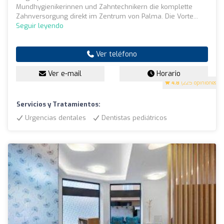
Mundhygienikerinnen und Zahntechnikern die komplette
Zahnversorgung direkt im Zentrum von Palma. Die Vorte...
Seguir leyendo
Ver teléfono
Ver e-mail
Horario
4.8
(225 opiniones)
Servicios y Tratamientos:
Urgencias dentales
Dentistas pediátricos