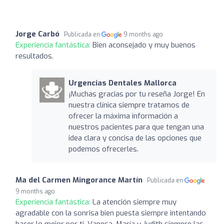
Jorge Carbó
Publicada en
9 months ago
Experiencia fantástica:
Bien aconsejado y muy buenos
resultados.
Urgencias Dentales Mallorca
¡Muchas gracias por tu reseña Jorge! En
nuestra clínica siempre tratamos de
ofrecer la máxima información a
nuestros pacientes para que tengan una
idea clara y concisa de las opciones que
podemos ofrecerles.
Ma del Carmen Mingorance Martín
Publicada en
9 months ago
Experiencia fantástica:
La atención siempre muy
agradable con la sonrisa bien puesta siempre intentando
hacer lo mejor por ti. Vanesa, María y Judith siempre las