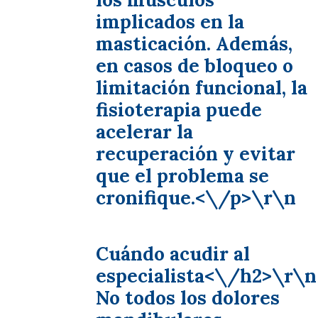
implicados en la
masticación. Además,
en casos de bloqueo o
limitación funcional, la
fisioterapia puede
acelerar la
recuperación y evitar
que el problema se
cronifique.<\/p>\r\n
Cuándo acudir al
especialista<\/h2>\r\n
No todos los dolores