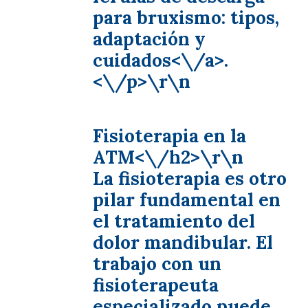
para bruxismo: tipos,
adaptación y
cuidados<\/a>.
<\/p>\r\n
Fisioterapia en la
ATM<\/h2>\r\n
La fisioterapia es otro
pilar fundamental en
el tratamiento del
dolor mandibular. El
trabajo con un
fisioterapeuta
especializado puede