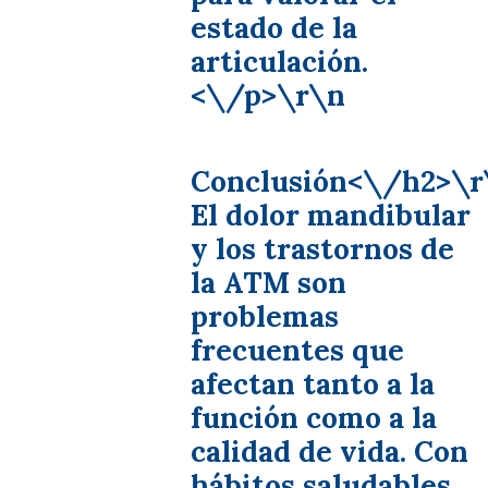
estado de la
articulación.
<\/p>\r\n
Conclusión<\/h2>\r
El dolor mandibular
y los trastornos de
la ATM son
problemas
frecuentes que
afectan tanto a la
función como a la
calidad de vida. Con
hábitos saludables,