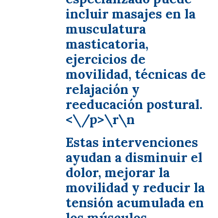
incluir masajes en la
musculatura
masticatoria,
ejercicios de
movilidad, técnicas de
relajación y
reeducación postural.
<\/p>\r\n
Estas intervenciones
ayudan a disminuir el
dolor, mejorar la
movilidad y reducir la
tensión acumulada en
los músculos