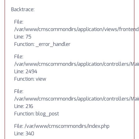
Backtrace:
File:
/var/www/cmscommondirs/application/views/frontend
Line: 75
Function: _error_handler
File:
/var/www/cmscommondirs/application/controllers/Mai
Line: 2494
Function: view
File:
/var/www/cmscommondirs/application/controllers/Mai
Line: 216
Function: blog_post
File: /var/www/cmscommondirs/index.php
Line: 340