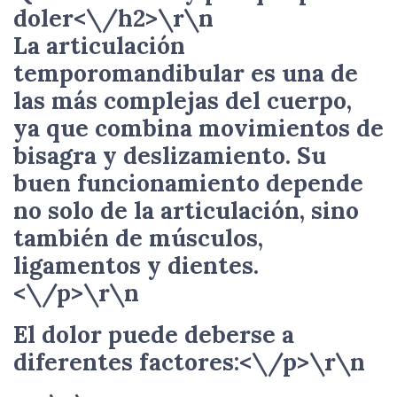
doler<\/h2>\r\n
La articulación
temporomandibular es una de
las más complejas del cuerpo,
ya que combina movimientos de
bisagra y deslizamiento. Su
buen funcionamiento depende
no solo de la articulación, sino
también de músculos,
ligamentos y dientes.
<\/p>\r\n
El dolor puede deberse a
diferentes factores:<\/p>\r\n