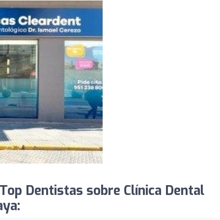
op Dentistas sobre Clínica Dental
aya: