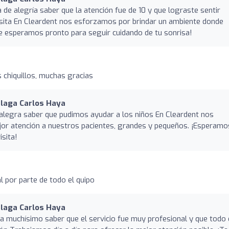
a de alegría saber que la atención fue de 10 y que lograste sentir
isita En Cleardent nos esforzamos por brindar un ambiente donde
e esperamos pronto para seguir cuidando de tu sonrisa!
o
s chiquillos, muchas gracias
álaga Carlos Haya
alegra saber que pudimos ayudar a los niños En Cleardent nos
jor atención a nuestros pacientes, grandes y pequeños. ¡Esperamo
isita!
l por parte de todo el quipo
álaga Carlos Haya
ra muchísimo saber que el servicio fue muy profesional y que todo 