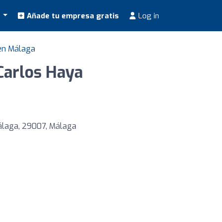
s
Añade tu empresa gratis
Log in
 en Málaga
Carlos Haya
Málaga, 29007, Málaga