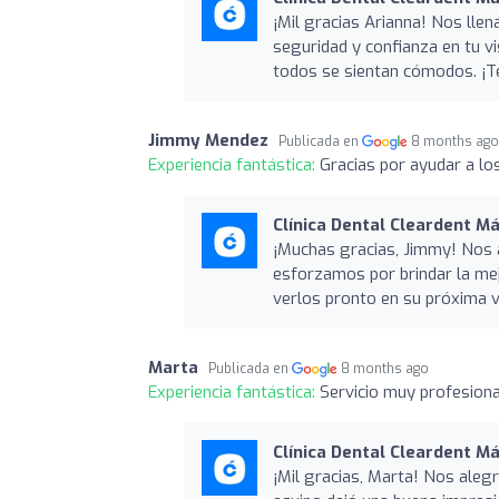
¡Mil gracias Arianna! Nos llen
seguridad y confianza en tu v
todos se sientan cómodos. ¡T
Jimmy Mendez
Publicada en
8 months ag
Experiencia fantástica:
Gracias por ayudar a lo
Clínica Dental Cleardent M
¡Muchas gracias, Jimmy! Nos 
esforzamos por brindar la me
verlos pronto en su próxima v
Marta
Publicada en
8 months ago
Experiencia fantástica:
Servicio muy profesiona
Clínica Dental Cleardent M
¡Mil gracias, Marta! Nos aleg