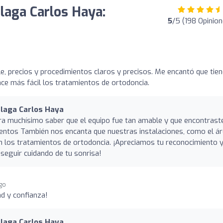
álaga Carlos Haya:
5
/5 (198 Opinion
e, precios y procedimientos claros y precisos. Me encantó que tie
ace más fácil los tratamientos de ortodoncia.
álaga Carlos Haya
ra muchísimo saber que el equipo fue tan amable y que encontrast
ientos También nos encanta que nuestras instalaciones, como el á
ten los tratamientos de ortodoncia. ¡Apreciamos tu reconocimiento 
seguir cuidando de tu sonrisa!
go
ad y confianza!
álaga Carlos Haya