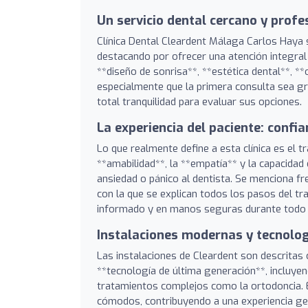
Un servicio dental cercano y prof
Clínica Dental Cleardent Málaga Carlos Haya 
destacando por ofrecer una atención integral 
**diseño de sonrisa**, **estética dental**, **
especialmente que la primera consulta sea gra
total tranquilidad para evaluar sus opciones.
La experiencia del paciente: confia
Lo que realmente define a esta clínica es el
**amabilidad**, la **empatía** y la capacidad
ansiedad o pánico al dentista. Se menciona fr
con la que se explican todos los pasos del tr
informado y en manos seguras durante todo 
Instalaciones modernas y tecnolo
Las instalaciones de Cleardent son descritas
**tecnología de última generación**, incluyend
tratamientos complejos como la ortodoncia. E
cómodos, contribuyendo a una experiencia gen