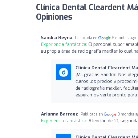
Clínica Dental Cleardent M
Opiniones
Sandra Reyna
Publicada en
8 months ago
Experiencia fantástica:
El personal super amabl
su propia área de radiografía maxilar lo cual h
Clínica Dental Cleardent M
¡Mil gracias Sandra! Nos aleg
claros los precios y procedim
de radiografía maxilar, facili
esperamos verte pronto para 
Arianna Barraez
Publicada en
8 months a
Experiencia fantástica:
Atención de 10, segurid
Clínica Dental Cleardent M