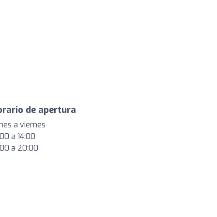
rario de apertura
nes a viernes
:00 a 14:00
:00 a 20:00