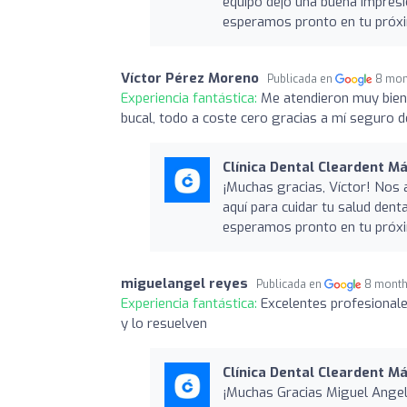
equipo dejó una buena impresió
esperamos pronto en tu próxi
Víctor Pérez Moreno
Publicada en
8 mon
Experiencia fantástica:
Me atendieron muy bien.
bucal, todo a coste cero gracias a mí seguro 
Clínica Dental Cleardent M
¡Muchas gracias, Víctor! Nos
aquí para cuidar tu salud dent
esperamos pronto en tu próxi
miguelangel reyes
Publicada en
8 month
Experiencia fantástica:
Excelentes profesionale
y lo resuelven
Clínica Dental Cleardent M
¡Muchas Gracias Miguel Angel