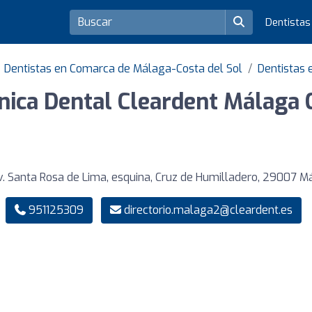
Dentista
Dentistas en Comarca de Málaga-Costa del Sol
Dentistas
ínica Dental Cleardent Málaga 
v. Santa Rosa de Lima, esquina, Cruz de Humilladero, 29007 
951125309
directorio.malaga2@cleardent.es