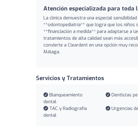
Atención especializada para toda l
La clínica demuestra una especial sensibilida
**odontopediatría** que logra que los niños 
**financiación a medida** para adaptarse a l
tratamientos de alta calidad sean más accesi
convierte a Cleardent en una opción muy reco
Málaga.
Servicios y Tratamientos
Blanqueamiento
Dentistas pe
dental
TAC y Radiografía
Urgencias de
dental