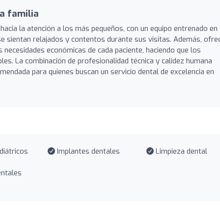
a familia
d hacia la atención a los más pequeños, con un equipo entrenado en
se sientan relajados y contentos durante sus visitas. Además, ofre
as necesidades económicas de cada paciente, haciendo que los
bles. La combinación de profesionalidad técnica y calidez humana
mendada para quienes buscan un servicio dental de excelencia en
diátricos
Implantes dentales
Limpieza dental
ntales