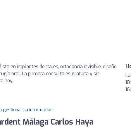
Ho
ista en implantes dentales, ortodoncia invisible, diseño
irugía oral. La primera consulta es gratuita y sin
Lu
ta hoy.
10
16
a gestionar su información
eardent Málaga Carlos Haya