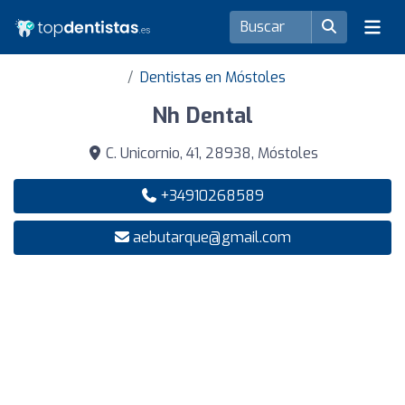
Dentistas en Móstoles
Nh Dental
C. Unicornio, 41, 28938, Móstoles
+34910268589
aebutarque@gmail.com