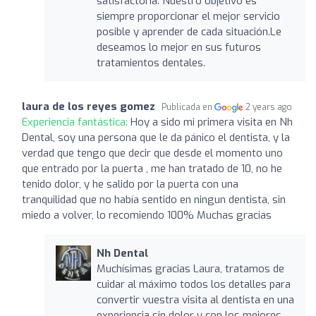
satisfactoria. Nuestro objetivo es
siempre proporcionar el mejor servicio
posible y aprender de cada situación.Le
deseamos lo mejor en sus futuros
tratamientos dentales.
laura de los reyes gomez
Publicada en
2 years ago
Experiencia fantástica:
Hoy a sido mi primera visita en Nh
Dental, soy una persona que le da pánico el dentista, y la
verdad que tengo que decir que desde el momento uno
que entrado por la puerta , me han tratado de 10, no he
tenido dolor, y he salido por la puerta con una
tranquilidad que no había sentido en ningun dentista, sin
miedo a volver, lo recomiendo 100% Muchas gracias
Nh Dental
Muchísimas gracias Laura, tratamos de
cuidar al máximo todos los detalles para
convertir vuestra visita al dentista en una
experiencia sin dolor y con los mejores