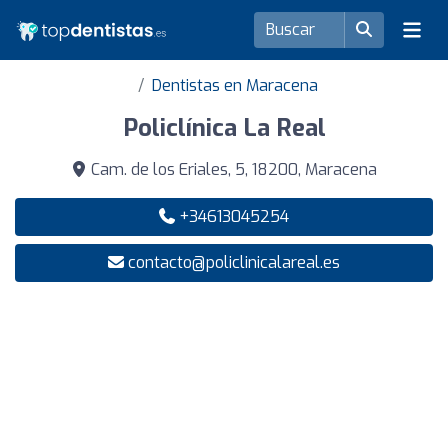
Dentistas en Maracena
Policlínica La Real
Cam. de los Eriales, 5, 18200, Maracena
+34613045254
contacto@policlinicalareal.es