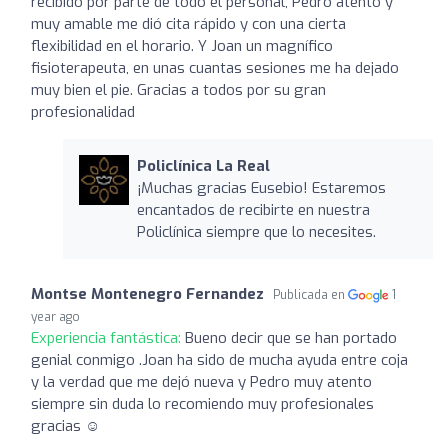
recibido por parte de todo el personal, Pedro atento y
muy amable me dió cita rápido y con una cierta
flexibilidad en el horario. Y Joan un magnífico
fisioterapeuta, en unas cuantas sesiones me ha dejado
muy bien el pie. Gracias a todos por su gran
profesionalidad
Policlínica La Real
¡Muchas gracias Eusebio! Estaremos
encantados de recibirte en nuestra
Policlínica siempre que lo necesites.
Montse Montenegro Fernandez
Publicada en
1
year ago
Experiencia fantástica:
Bueno decir que se han portado
genial conmigo .Joan ha sido de mucha ayuda entre coja
y la verdad que me dejó nueva y Pedro muy atento
siempre sin duda lo recomiendo muy profesionales
gracias ☺️