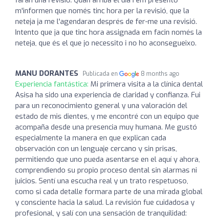
m'informen que només tinc hora per la revisió, que la
neteja ja me l'agendaran després de fer-me una revisió.
Intento que ja que tinc hora assignada em facin només la
neteja, que és el que jo necessito i no ho aconsegueixo.
MANU DORANTES
Publicada en
8 months ago
Experiencia fantástica:
Mi primera visita a la clínica dental
Asisa ha sido una experiencia de claridad y confianza. Fui
para un reconocimiento general y una valoración del
estado de mis dientes, y me encontré con un equipo que
acompaña desde una presencia muy humana. Me gustó
especialmente la manera en que explican cada
observación con un lenguaje cercano y sin prisas,
permitiendo que uno pueda asentarse en el aquí y ahora,
comprendiendo su propio proceso dental sin alarmas ni
juicios. Sentí una escucha real y un trato respetuoso,
como si cada detalle formara parte de una mirada global
y consciente hacia la salud. La revisión fue cuidadosa y
profesional, y salí con una sensación de tranquilidad: