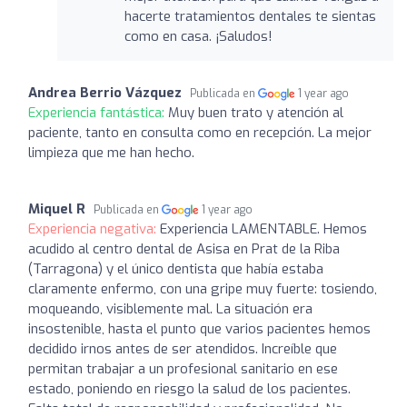
hacerte tratamientos dentales te sientas
como en casa. ¡Saludos!
Andrea Berrio Vázquez
Publicada en
1 year ago
Experiencia fantástica:
Muy buen trato y atención al
paciente, tanto en consulta como en recepción. La mejor
limpieza que me han hecho.
Miquel R
Publicada en
1 year ago
Experiencia negativa:
Experiencia LAMENTABLE. Hemos
acudido al centro dental de Asisa en Prat de la Riba
(Tarragona) y el único dentista que había estaba
claramente enfermo, con una gripe muy fuerte: tosiendo,
moqueando, visiblemente mal. La situación era
insostenible, hasta el punto que varios pacientes hemos
decidido irnos antes de ser atendidos. Increíble que
permitan trabajar a un profesional sanitario en ese
estado, poniendo en riesgo la salud de los pacientes.