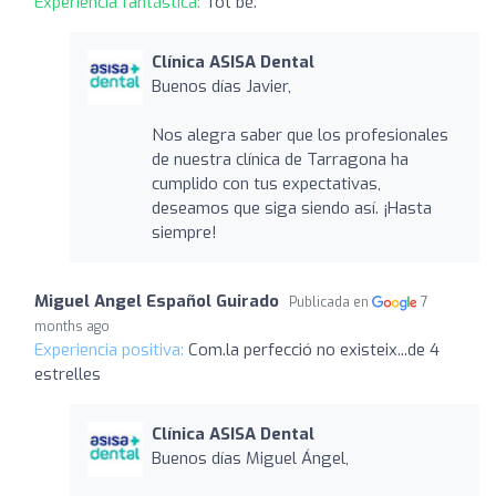
Experiencia fantástica:
Tot bé.
Clínica ASISA Dental
Buenos días Javier,
Nos alegra saber que los profesionales
de nuestra clínica de Tarragona ha
cumplido con tus expectativas,
deseamos que siga siendo así. ¡Hasta
siempre!
Miguel Angel Español Guirado
Publicada en
7
months ago
Experiencia positiva:
Com.la perfecció no existeix...de 4
estrelles
Clínica ASISA Dental
Buenos días Miguel Ángel,