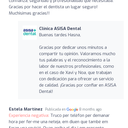
confianza, seguridad y profesionalidad que necesitaba.
Gracias por hacer el dentista un lugar seguro!
Muchisimas gracias!!
Clínica ASISA Dental
Buenas tardes Hasna,
Gracias por dedicar unos minutos a
compartir tu opinión. Valoramos mucho
tus palabras y el reconocimiento a la
labor de nuestros profesionales, como
en el caso de Xavi y Noa, que trabajan
con dedicación para ofrecer un servicio
de calidad. ¡Gracias por confiar en ASISA
Dental!
Estela Martínez
Publicada en
8 months ago
Experiencia negativa:
Truco per telèfon per demanar
hora per fer-me una neteja, em diuen que també em
faran una revisió. Quan arriba el dia i em presento