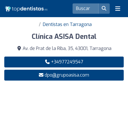
Dentistas en Tarragona
Clínica ASISA Dental
Av. de Prat de la Riba, 35, 43001, Tarragona
+34977249547
dpo@grupoasisa.com