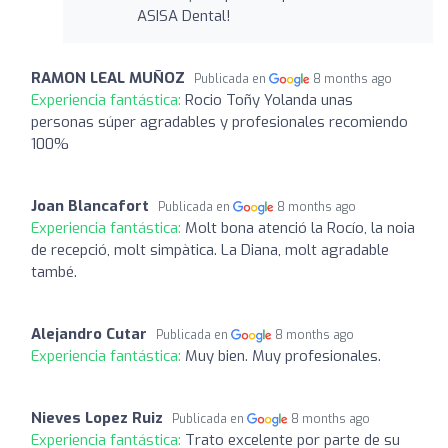
ASISA Dental!
RAMON LEAL MUÑOZ
Publicada en
8 months ago
Experiencia fantástica:
Rocio Toñy Yolanda unas
personas súper agradables y profesionales recomiendo
100%
Joan Blancafort
Publicada en
8 months ago
Experiencia fantástica:
Molt bona atenció la Rocío, la noia
de recepció, molt simpàtica. La Diana, molt agradable
també.
Alejandro Cutar
Publicada en
8 months ago
Experiencia fantástica:
Muy bien. Muy profesionales.
Nieves Lopez Ruiz
Publicada en
8 months ago
Experiencia fantástica:
Trato excelente por parte de su