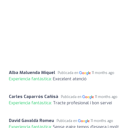
Alba Maluenda Miquel
Publicada en
11 months ago
Experiencia fantástica:
Execelent atenció
Carles Caparrós Cañisà
Publicada en
11 months ago
Experiencia fantástica:
Tracte profesional i bon servei
David Gavaldà Romeu
Publicada en
11 months ago
Experiencia fantástica:
Sense gaire temps d'espera i molt