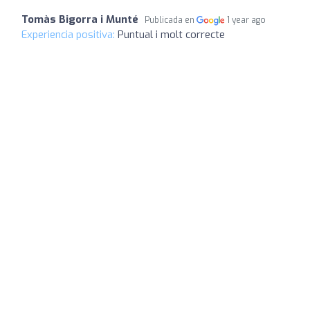
Tomàs Bigorra i Munté
Publicada en
1 year ago
Experiencia positiva:
Puntual i molt correcte