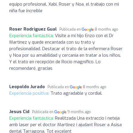
equipo profesional, Xabi, Roser y Noa, el trabajo con mi
niña fue increíble
Roser Rodriguez Gual
Publicada en
8 months ago
Experiencia fantástica:
Visite a mí hijo Enzo con el Dr
Martínez y quede encantada con su trato y
profesionalidad. Destacar el trato de la enfermera Roser
y Noa por su amabilidad y cercanía en tratar a los niños.
Y el trato en recepción de Rocío magnífico. Lo
recomendaré, gracias
Leopoldo Jurado
Publicada en
8 months ago
Experiencia positiva:
Trato agradable y cordial.
Jesus Cid
Publicada en
9 months ago
Experiencia fantástica:
Realitzada Una extraccio i neteja
amb laser per el doctor Martinez i ajudant Roser a Asisa
dental Tarragona. Tot excelent