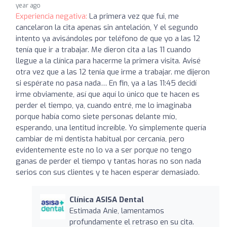
year ago
Experiencia negativa:
La primera vez que fui, me
cancelaron la cita apenas sin antelación, Y el segundo
intento ya avisándoles por teléfono de que yo a las 12
tenía que ir a trabajar. Me dieron cita a las 11 cuando
llegue a la clínica para hacerme la primera visita. Avisé
otra vez que a las 12 tenía que irme a trabajar. me dijeron
si espérate no pasa nada… En fin, ya a las 11:45 decidí
irme obviamente, así que aquí lo único que te hacen es
perder el tiempo, ya, cuando entré, me lo imaginaba
porque había como siete personas delante mío,
esperando, una lentitud increíble. Yo simplemente quería
cambiar de mi dentista habitual por cercanía, pero
evidentemente este no lo va a ser porque no tengo
ganas de perder el tiempo y tantas horas no son nada
serios con sus clientes y te hacen esperar demasiado.
Clínica ASISA Dental
Estimada Anie, lamentamos
profundamente el retraso en su cita.