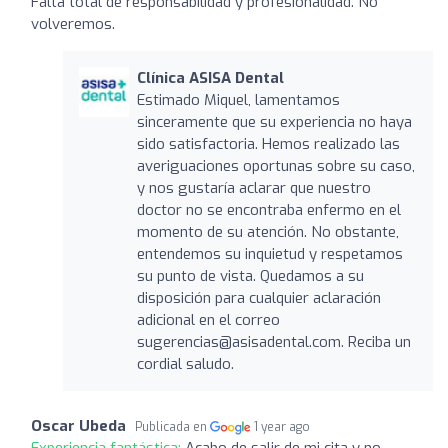
Falta total de responsabilidad y profesionalidad. No
volveremos.
Clínica ASISA Dental
Estimado Miquel, lamentamos
sinceramente que su experiencia no haya
sido satisfactoria. Hemos realizado las
averiguaciones oportunas sobre su caso,
y nos gustaría aclarar que nuestro
doctor no se encontraba enfermo en el
momento de su atención. No obstante,
entendemos su inquietud y respetamos
su punto de vista. Quedamos a su
disposición para cualquier aclaración
adicional en el correo
sugerencias@asisadental.com. Reciba un
cordial saludo.
Oscar Ubeda
Publicada en
1 year ago
Experiencia fantástica:
Acabo de salir de mi cita y no