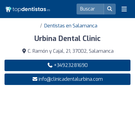
Dentistas en Salamanca
Urbina Dental Clinic
C. Ramón y Cajal, 21, 37002, Salamanca
+34923281690
info@clinicadentalurbina.com