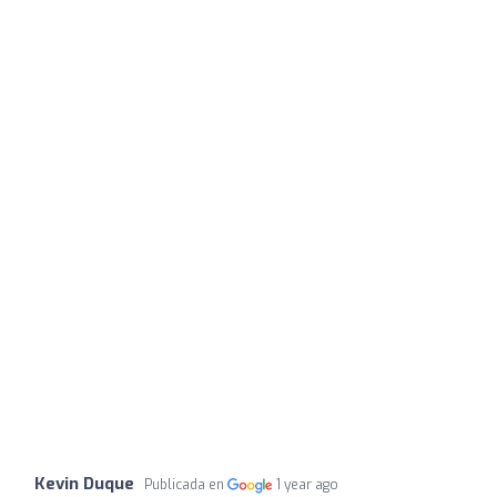
Kevin Duque
Publicada en
1 year ago