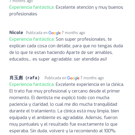
7 months ago
Experiencia fantástica:
Excelente atención y muy buenos
profesionales
Nicole
Publicada en
7 months ago
Experiencia fantástica:
Son super profesionales, te
explican cada cosa con detalle, para que no tengas duda
de lo que te estan haciendo Aparte de ser amables,
educados... es super agradable, ser atendida asi!
肖玉彪（rafa）
Publicada en
7 months ago
Experiencia fantástica:
Excelente experiencia en la clínica.
El trato fue muy profesional y cercano desde el primer
momento. El dentista me explicó todo con mucha
paciencia y claridad, lo cual me dio mucha tranquilidad
durante el tratamiento. La clínica está muy limpia, bien
equipada y el ambiente es agradable. Además, fueron
muy puntuales y el resultado fue exactamente lo que
esperaba. Sin duda, volveré y la recomiendo al 100%.