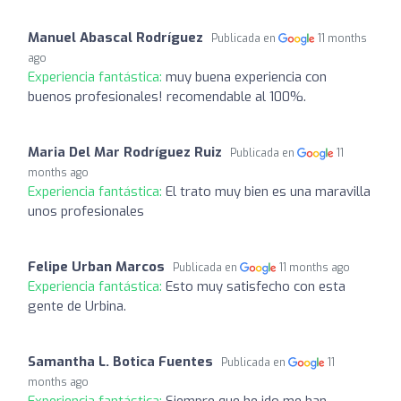
Manuel Abascal Rodríguez
Publicada en
11 months
ago
Experiencia fantástica:
muy buena experiencia con
buenos profesionales! recomendable al 100%.
Maria Del Mar Rodríguez Ruiz
Publicada en
11
months ago
Experiencia fantástica:
El trato muy bien es una maravilla
unos profesionales
Felipe Urban Marcos
Publicada en
11 months ago
Experiencia fantástica:
Esto muy satisfecho con esta
gente de Urbina.
Samantha L. Botica Fuentes
Publicada en
11
months ago
Experiencia fantástica:
Siempre que he ido me han