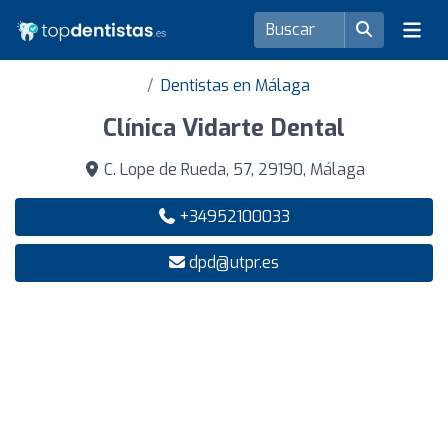
Dentistas en Málaga
Clínica Vidarte Dental
C. Lope de Rueda, 57, 29190, Málaga
+34952100033
dpd@utpr.es