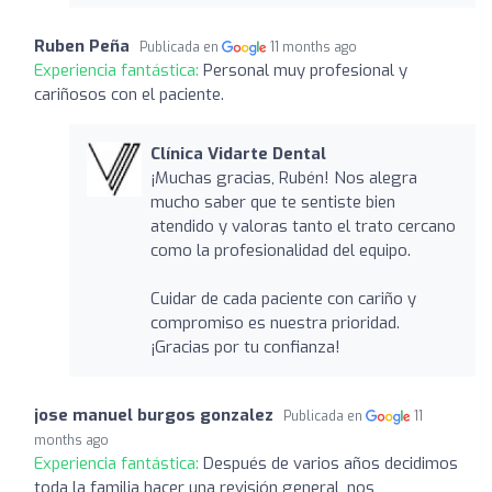
Ruben Peña
Publicada en
11 months ago
Experiencia fantástica:
Personal muy profesional y
cariñosos con el paciente.
Clínica Vidarte Dental
¡Muchas gracias, Rubén! Nos alegra
mucho saber que te sentiste bien
atendido y valoras tanto el trato cercano
como la profesionalidad del equipo.
Cuidar de cada paciente con cariño y
compromiso es nuestra prioridad.
¡Gracias por tu confianza!
jose manuel burgos gonzalez
Publicada en
11
months ago
Experiencia fantástica:
Después de varios años decidimos
toda la familia hacer una revisión general, nos