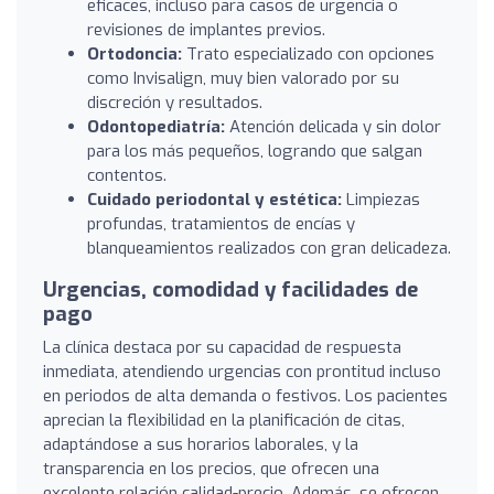
eficaces, incluso para casos de urgencia o
revisiones de implantes previos.
Ortodoncia:
Trato especializado con opciones
como Invisalign, muy bien valorado por su
discreción y resultados.
Odontopediatría:
Atención delicada y sin dolor
para los más pequeños, logrando que salgan
contentos.
Cuidado periodontal y estética:
Limpiezas
profundas, tratamientos de encías y
blanqueamientos realizados con gran delicadeza.
Urgencias, comodidad y facilidades de
pago
La clínica destaca por su capacidad de respuesta
inmediata, atendiendo urgencias con prontitud incluso
en periodos de alta demanda o festivos. Los pacientes
aprecian la flexibilidad en la planificación de citas,
adaptándose a sus horarios laborales, y la
transparencia en los precios, que ofrecen una
excelente relación calidad-precio. Además, se ofrecen