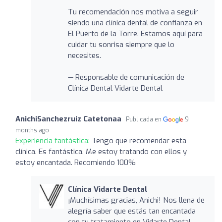
Tu recomendación nos motiva a seguir
siendo una clínica dental de confianza en
El Puerto de la Torre. Estamos aquí para
cuidar tu sonrisa siempre que lo
necesites.
— Responsable de comunicación de
Clínica Dental Vidarte Dental
AnichiSanchezruiz Catetonaa
Publicada en
9
months ago
Experiencia fantástica:
Tengo que recomendar esta
clínica. Es fantástica. Me estoy tratando con ellos y
estoy encantada. Recomiendo 100%
Clínica Vidarte Dental
¡Muchísimas gracias, Anichi! Nos llena de
alegría saber que estás tan encantada
con tu tratamiento en Vidarte Dental.