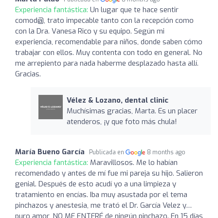
Experiencia fantástica:
Un lugar que te hace sentir
comod@, trato impecable tanto con la recepción como
con la Dra. Vanesa Rico y su equipo. Según mi
experiencia, recomendable para niños, donde saben cómo
trabajar con ellos. Muy contenta con todo en general. No
me arrepiento para nada haberme desplazado hasta allí.
Gracias.
Vélez & Lozano, dental clinic
Muchísimas gracias, Marta. Es un placer
atenderos, ¡y que foto más chula!
María Bueno García
Publicada en
8 months ago
Experiencia fantástica:
Maravillosos. Me lo habían
recomendado y antes de mí fue mi pareja su hijo. Salieron
genial. Después de esto acudí yo a una limpieza y
tratamiento en encías. Iba muy asustada por el tema
pinchazos y anestesia, me trató el Dr. García Velez y…
puro amor, NO ME ENTERÉ de ningún pinchazo. En 15 días