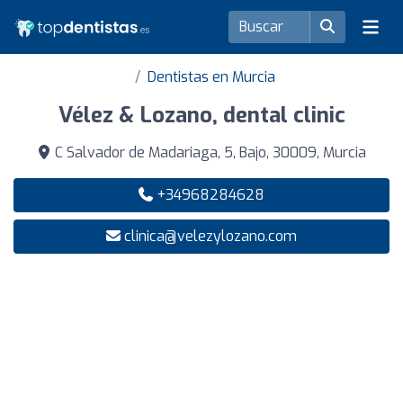
Dentistas en Murcia
Vélez & Lozano, dental clinic
C Salvador de Madariaga, 5, Bajo, 30009, Murcia
+34968284628
clinica@velezylozano.com