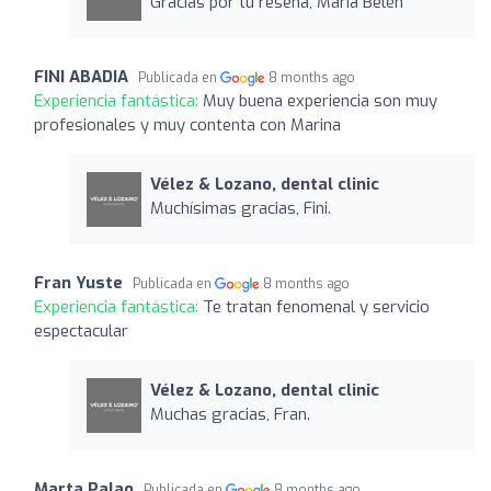
Gracias por tu reseña, Maria Belén
FINI ABADIA
Publicada en
8 months ago
Experiencia fantástica:
Muy buena experiencia son muy
profesionales y muy contenta con Marina
Vélez & Lozano, dental clinic
Muchísimas gracias, Fini.
Fran Yuste
Publicada en
8 months ago
Experiencia fantástica:
Te tratan fenomenal y servicio
espectacular
Vélez & Lozano, dental clinic
Muchas gracias, Fran.
Marta Palao
Publicada en
8 months ago