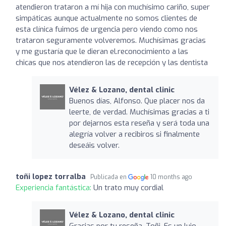
atendieron trataron a mí hija con muchísimo cariño, super
simpáticas aunque actualmente no somos clientes de
esta clínica fuimos de urgencia pero viendo como nos
trataron seguramente volveremos. Muchísimas gracias
y me gustaría que le dieran el.reconocimiento a las
chicas que nos atendieron las de recepción y las dentista
Vélez & Lozano, dental clinic
Buenos días, Alfonso. Que placer nos da
leerte, de verdad. Muchísimas gracias a ti
por dejarnos esta reseña y será toda una
alegría volver a recibiros si finalmente
deseáis volver.
toñi lopez torralba
Publicada en
10 months ago
Experiencia fantástica:
Un trato muy cordial
Vélez & Lozano, dental clinic
Gracias por tu reseña, Toñi. Es un lujo