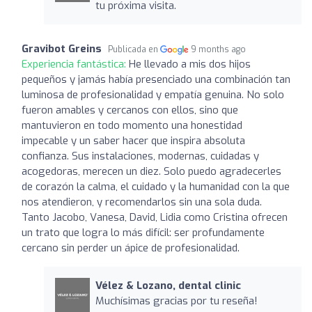
tu próxima visita.
Gravibot Greins
Publicada en
9 months ago
Experiencia fantástica:
He llevado a mis dos hijos
pequeños y jamás había presenciado una combinación tan
luminosa de profesionalidad y empatía genuina. No solo
fueron amables y cercanos con ellos, sino que
mantuvieron en todo momento una honestidad
impecable y un saber hacer que inspira absoluta
confianza. Sus instalaciones, modernas, cuidadas y
acogedoras, merecen un diez. Solo puedo agradecerles
de corazón la calma, el cuidado y la humanidad con la que
nos atendieron, y recomendarlos sin una sola duda.
Tanto Jacobo, Vanesa, David, Lidia como Cristina ofrecen
un trato que logra lo más difícil: ser profundamente
cercano sin perder un ápice de profesionalidad.
Vélez & Lozano, dental clinic
Muchísimas gracias por tu reseña!