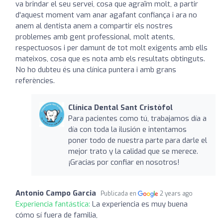
va brindar el seu servei, cosa que agraïm molt, a partir
d'aquest moment vam anar agafant confiança i ara no
anem al dentista anem a compartir els nostres
problemes amb gent professional, molt atents,
respectuosos i per damunt de tot molt exigents amb ells
mateixos, cosa que es nota amb els resultats obtinguts.
No ho dubteu és una clínica puntera i amb grans
referències.
Clínica Dental Sant Cristòfol
Para pacientes como tú, trabajamos día a
día con toda la ilusión e intentamos
poner todo de nuestra parte para darle el
mejor trato y la calidad que se merece.
¡Gracias por confiar en nosotros!
Antonio Campo Garcia
Publicada en
2 years ago
Experiencia fantástica:
La experiencia es muy buena
cómo sí fuera de familia,