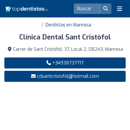
Dentistas en Manresa
Clínica Dental Sant Cristòfol
Carrer de Sant Cristòfol, 37, Local 2, 08243, Manresa
+34938737717
cdsantcristofol@hotmail.com