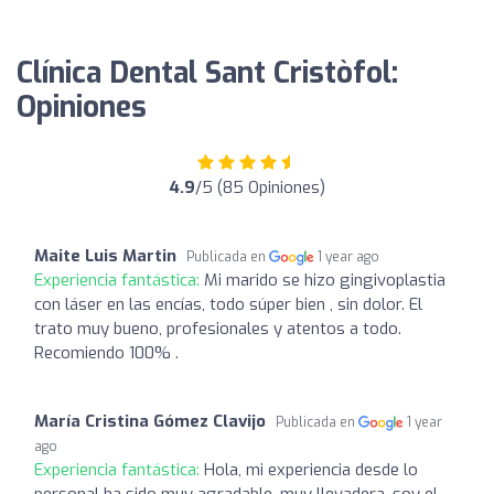
Clínica Dental Sant Cristòfol:
Opiniones
4.9
/5 (85 Opiniones)
Maite Luis Martin
Publicada en
1 year ago
Experiencia fantástica:
Mi marido se hizo gingivoplastia
con láser en las encías, todo súper bien , sin dolor. El
trato muy bueno, profesionales y atentos a todo.
Recomiendo 100% .
María Cristina Gómez Clavijo
Publicada en
1 year
ago
Experiencia fantástica:
Hola, mi experiencia desde lo
personal ha sido muy agradable, muy llevadera, soy el