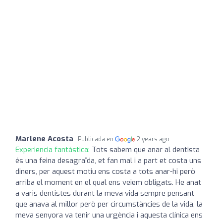
Marlene Acosta
Publicada en
2 years ago
Experiencia fantástica:
Tots sabem que anar al dentista
és una feina desagraïda, et fan mal i a part et costa uns
diners, per aquest motiu ens costa a tots anar-hi però
arriba el moment en el qual ens veiem obligats. He anat
a varis dentistes durant la meva vida sempre pensant
que anava al millor però per circumstàncies de la vida, la
meva senyora va tenir una urgència i aquesta clínica ens