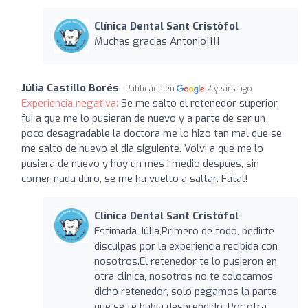
Clínica Dental Sant Cristòfol
Muchas gracias Antonio!!!!
Júlia Castillo Borés
Publicada en
2 years ago
Experiencia negativa:
Se me salto el retenedor superior,
fui a que me lo pusieran de nuevo y a parte de ser un
poco desagradable la doctora me lo hizo tan mal que se
me salto de nuevo el dia siguiente. Volvi a que me lo
pusiera de nuevo y hoy un mes i medio despues, sin
comer nada duro, se me ha vuelto a saltar. Fatal!
Clínica Dental Sant Cristòfol
Estimada Júlia,Primero de todo, pedirte
disculpas por la experiencia recibida con
nosotros.El retenedor te lo pusieron en
otra clinica, nosotros no te colocamos
dicho retenedor, solo pegamos la parte
que se te había desprendido. Por otra