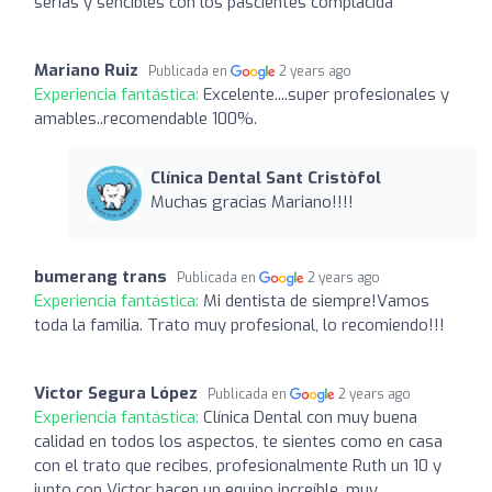
serias y sencibles con los pascientes complacida
Mariano Ruiz
Publicada en
2 years ago
Experiencia fantástica:
Excelente....super profesionales y
amables..recomendable 100%.
Clínica Dental Sant Cristòfol
Muchas gracias Mariano!!!!
bumerang trans
Publicada en
2 years ago
Experiencia fantástica:
Mi dentista de siempre!Vamos
toda la familia. Trato muy profesional, lo recomiendo!!!
Victor Segura López
Publicada en
2 years ago
Experiencia fantástica:
Clínica Dental con muy buena
calidad en todos los aspectos, te sientes como en casa
con el trato que recibes, profesionalmente Ruth un 10 y
junto con Victor hacen un equipo increíble, muy