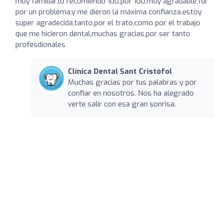
muy familiar,lo recomiendo 100,por 100,muy agradable,fui
por un problema,y me dieron la máxima confianza,estoy
super agradecida,tanto,por el trato,como por el trabajo
que me hicieron dental,muchas gracias,por ser tanto
profesdionales
Clínica Dental Sant Cristòfol
Muchas gracias por tus palabras y por
confiar en nosotros. Nos ha alegrado
verte salir con esa gran sonrisa.