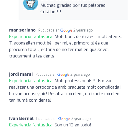
Muchas gracias por tus palabras
Cristian!!!!
mar soriano
Publicada en
2 years ago
Experiencia fantástica:
Molt bons dentistes i molt atents.
T, aconsellen molt bé i per mi, el primordial és que
procuren tota l, estona de no fer mal en qualsevol
tractament a les dents.
jordi marsi
Publicada en
2 years ago
Experiencia fantástica:
Molt professionals!!! Em van
realitzar una ortodoncia amb braquets molt complicada i
ho van aconseguir! Resultat excelent, un tracte excelent
tan humà com dental
Ivan Bernal
Publicada en
2 years ago
Experiencia fantástica:
Son un 10 en todo!