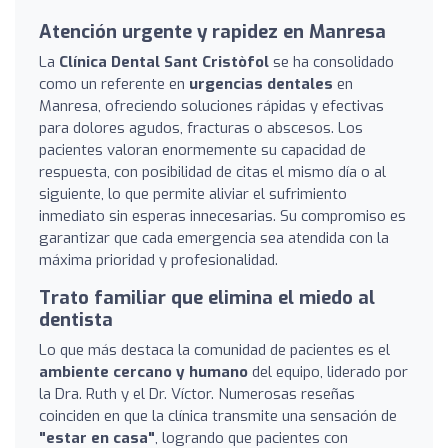
Atención urgente y rapidez en Manresa
La
Clínica Dental Sant Cristòfol
se ha consolidado
como un referente en
urgencias dentales
en
Manresa, ofreciendo soluciones rápidas y efectivas
para dolores agudos, fracturas o abscesos. Los
pacientes valoran enormemente su capacidad de
respuesta, con posibilidad de citas el mismo día o al
siguiente, lo que permite aliviar el sufrimiento
inmediato sin esperas innecesarias. Su compromiso es
garantizar que cada emergencia sea atendida con la
máxima prioridad y profesionalidad.
Trato familiar que elimina el miedo al
dentista
Lo que más destaca la comunidad de pacientes es el
ambiente cercano y humano
del equipo, liderado por
la Dra. Ruth y el Dr. Víctor. Numerosas reseñas
coinciden en que la clínica transmite una sensación de
"estar en casa"
, logrando que pacientes con