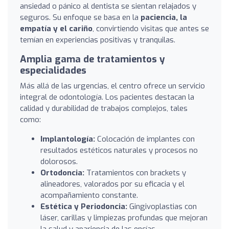
ansiedad o pánico al dentista se sientan relajados y
seguros. Su enfoque se basa en la
paciencia, la
empatía y el cariño
, convirtiendo visitas que antes se
temían en experiencias positivas y tranquilas.
Amplia gama de tratamientos y
especialidades
Más allá de las urgencias, el centro ofrece un servicio
integral de odontología. Los pacientes destacan la
calidad y durabilidad de trabajos complejos, tales
como:
Implantología:
Colocación de implantes con
resultados estéticos naturales y procesos no
dolorosos.
Ortodoncia:
Tratamientos con brackets y
alineadores, valorados por su eficacia y el
acompañamiento constante.
Estética y Periodoncia:
Gingivoplastias con
láser, carillas y limpiezas profundas que mejoran
la salud y apariencia de las encías.