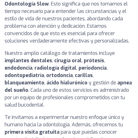
Odontología Slow
. Esto significa que nos tomamos el
tiempo necesario para entender las circunstancias y el
estilo de vida de nuestros pacientes, abordando cada
problema con atención y dedicación. Estamos
convencidos de que esto es esencial para ofrecer
soluciones verdaderamente efectivas y personalizadas.
Nuestro amplio catálogo de tratamientos incluye
implantes dentales
,
cirugía oral
,
prótesis
,
endodoncia
,
radiología digital
,
periodoncia
,
odontopediatría
,
ortodoncia
,
carillas
,
blanqueamiento
,
ácido hialurónico
y gestión de
apnea
del sueño
. Cada uno de estos servicios es administrado
por un equipo de profesionales comprometidos con tu
salud bucodental.
Te invitamos a experimentar nuestro enfoque único y
humano hacia la odontología. Además, ofrecemos tu
primera visita gratuita
para que puedas conocer