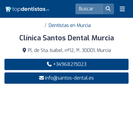
Dentistas en Murcia
Clínica Santos Dental Murcia
Pl. de Sta. Isabel, nº12, 1º, 30001, Murcia
+34968215023
info@santos-dental.es