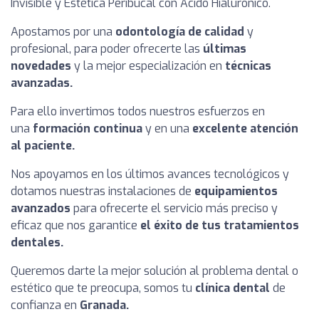
Invisible y Estética Peribucal con Ácido Hialurónico.
Apostamos por una
odontología de calidad
y
profesional, para poder ofrecerte las
últimas
novedades
y la mejor especialización en
técnicas
avanzadas.
Para ello invertimos todos nuestros esfuerzos en
una
formación continua
y en una
excelente atención
al paciente.
Nos apoyamos en los últimos avances tecnológicos y
dotamos nuestras instalaciones de
equipamientos
avanzados
para ofrecerte el servicio más preciso y
eficaz que nos garantice
el éxito de tus tratamientos
dentales.
Queremos darte la mejor solución al problema dental o
estético que te preocupa, somos tu
clínica dental
de
confianza en
Granada.