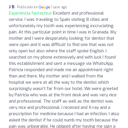
J B
Publicada en
1 year ago
Experiencia fantástica:
Excellent and professional
service. I was traveling to Spain visiting 8 cities and
unfortunately my tooth was experiencing excruciating
pain. At this particular point in time I was in Granada. My
mother and I were desperately looking for dentist that
were open and it was difficult to find one that was not
only open but also where the staff spoke English. I
searched on my phone extensively and with luck I found
this establishment and sent a message via WhatsApp.
Patricia responded and made me an appointment right
then and there. My mother and I walked from the
hospital we were at all the way to the dentist which
surprisingly wasn’t far from our hotel. We were greeted
by Patricia who was at the front desk and was very nice
and professional. The staff as well as the dentist was
very nice and professional. I received and X-ray and a
prescription for medicine because I had an infection. I also
asked the dentist if he could numb my tooth because the
pain was unbearable. He obliged after having me sign a