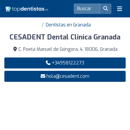
Dentistas en Granada
CESADENT Dental Clinica Granada
C. Poeta Manuel de Góngora, 4, 18006, Granada
+34958122273
hola@cesadent.com