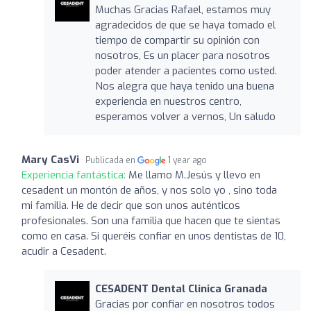
Muchas Gracias Rafael, estamos muy
agradecidos de que se haya tomado el
tiempo de compartir su opinión con
nosotros, Es un placer para nosotros
poder atender a pacientes como usted.
Nos alegra que haya tenido una buena
experiencia en nuestros centro,
esperamos volver a vernos, Un saludo
Mary CasVi
Publicada en
1 year ago
Experiencia fantástica:
Me llamo M.Jesús y llevo en
cesadent un montón de años, y nos solo yo , sino toda
mi familia. He de decir que son unos auténticos
profesionales. Son una familia que hacen que te sientas
como en casa. Si queréis confiar en unos dentistas de 10,
acudir a Cesadent.
CESADENT Dental Clinica Granada
Gracias por confiar en nosotros todos