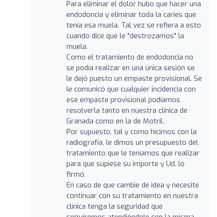
Para eliminar el dolor hubo que hacer una
endodoncia y eliminar toda la caries que
tenía esa muela. Tal vez se refiera a esto
cuando dice que le "destrozamos" la
muela.
Como el tratamiento de endodoncia no
se podía realizar en una única sesión se
le dejó puesto un empaste provisional. Se
le comunicó que cualquier incidencia con
ese empaste provisional podíamos
resolverla tanto en nuestra clínica de
Granada como en la de Motril.
Por supuesto, tal y como hicimos con la
radiografía, le dimos un presupuesto del
tratamiento que le teníamos que realizar
para que supiese su importe y Ud. lo
firmó.
En caso de que cambie de idea y necesite
continuar con su tratamiento en nuestra
clínica tenga la seguridad que
seguiremos atendiéndole con la misma