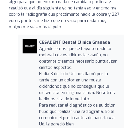
algo para que no entrara nada de camida o partiera y
resultó que al día siguiente ya no tenía eso y encima me
cobró la radiografía que prectimente nadie la cobra y 227
euros por lo k me hizo que no valió para nada ,muy
mal,no me veis más el pelo
CESADENT Dental Clinica Granada
Agradecemos que se haya tomado la
molestia de escribir esta reseña, no
obstante creemos necesario puntualizar
ciertos aspectos:
El día 3 de Julio Ud. nos llamó por la
tarde con un dolor en una muela
diciéndonos que no conseguía que le
diesen cita en ninguna clínica. Nosotros
le dimos cita de inmediato.
Para realizar el diagnóstico de su dolor
hubo que realizar una radiografía. Se le
comunicó el precio antes de hacerla y a
Ud. le pareció bien.