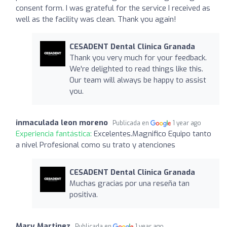
consent form. I was grateful for the service I received as
well as the facility was clean. Thank you again!
CESADENT Dental Clinica Granada
Thank you very much for your feedback.
We're delighted to read things like this.
Our team will always be happy to assist
you.
inmaculada leon moreno
Publicada en
1 year ago
Experiencia fantástica:
Excelentes.Magnifico Equipo tanto
a nivel Profesional como su trato y atenciones
CESADENT Dental Clinica Granada
Muchas gracias por una reseña tan
positiva.
Mary Martinez
Publicada en
1 year ago