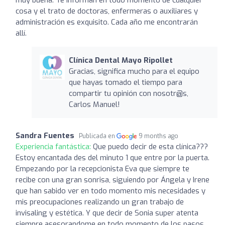
cosa y el trato de doctoras, enfermeras o auxiliares y
administración es exquisito. Cada año me encontrarán
allí.
Clínica Dental Mayo Ripollet
Gracias, significa mucho para el equipo
que hayas tomado el tiempo para
compartir tu opinión con nosotr@s,
Carlos Manuel!
Sandra Fuentes
Publicada en
9 months ago
Experiencia fantástica:
Que puedo decir de esta clínica???
Estoy encantada des del minuto 1 que entre por la puerta.
Empezando por la recepcionista Eva que siempre te
recibe con una gran sonrisa, siguiendo por Ángela y Irene
que han sabido ver en todo momento mis necesidades y
mis preocupaciones realizando un gran trabajo de
invisaling y estética. Y que decir de Sonia super atenta
siempre asesorandome en todo momento de los pasos