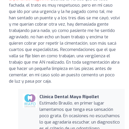
fachada, el trato es muy respetuoso, pero en mi caso
que ido por una urgencia y la he pagado como tal, me
han sentado un puente y a los tres días se me cayó, volví
y me querían cobrar otra vez, hay demasiada gente
trabajando para nada, yo como pasiente me he sentido
agraviado, no han echo un buen trabajo y encima te
quieren cobrar por repetir la cimentación, son más sacá
cuartos que especialistas. Recomendaciones que el que
valla se fije bien en como trabajan, una vergüenza el
trabajo que me AN realizado. En toda segmentación abra
que hacer un pequeña limpieza en las piezas antes de
cementar, en mi caso solo an puesto cemento un poco
de luz y pasa por caja.
Clínica Dental Mayo Ripollet
Estimado Braulio, en primer lugar
lamentamos que tenga esa sensación
poco grata. En ocasiones no escuchamos
lo que agradaría escuchar, un diagnostico
es el criterio de un odontólogo