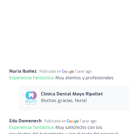
Nuria Ibañez
Publicada en
1 year ago
Experiencia fantástica:
Muy atentos y profesionales
Clínica Dental Mayo Ripollet
Muchas gracias, Nuria!
Edu Domenech
Publicada en
1 year ago
Experiencia fantástica:
Muy satisfecho con los
resultados del tratamiento y con el trato del personal.