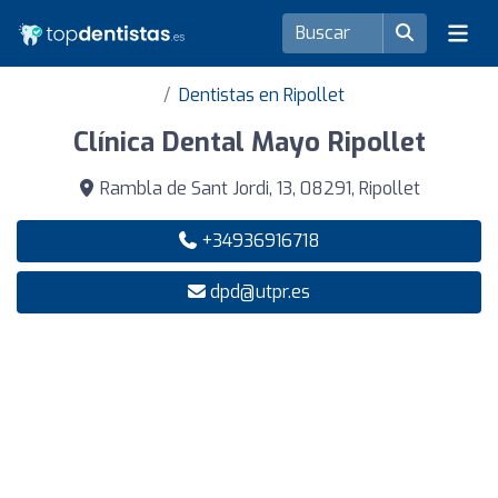
Dentistas en Ripollet
Clínica Dental Mayo Ripollet
Rambla de Sant Jordi, 13, 08291, Ripollet
+34936916718
dpd@utpr.es