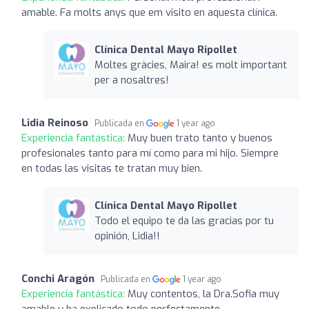
amable. Fa molts anys que em visito en aquesta clínica.
Clínica Dental Mayo Ripollet
Moltes gràcies, Maira! es molt important
per a nosaltres!
Lidia Reinoso
Publicada en
1 year ago
Experiencia fantástica:
Muy buen trato tanto y buenos
profesionales tanto para mí como para mi hijo. Siempre
en todas las visitas te tratan muy bien.
Clínica Dental Mayo Ripollet
Todo el equipo te da las gracias por tu
opinión, Lidia!!
Conchi Aragón
Publicada en
1 year ago
Experiencia fantástica:
Muy contentos, la Dra.Sofia muy
amable y ha explicado todo perfectamente.