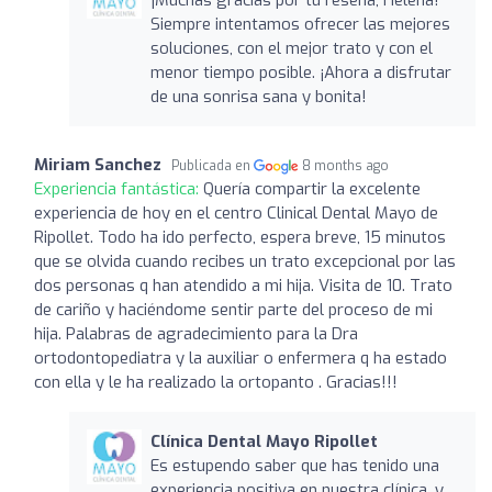
Siempre intentamos ofrecer las mejores
soluciones, con el mejor trato y con el
menor tiempo posible. ¡Ahora a disfrutar
de una sonrisa sana y bonita!
Miriam Sanchez
Publicada en
8 months ago
Experiencia fantástica:
Quería compartir la excelente
experiencia de hoy en el centro Clinical Dental Mayo de
Ripollet. Todo ha ido perfecto, espera breve, 15 minutos
que se olvida cuando recibes un trato excepcional por las
dos personas q han atendido a mi hija. Visita de 10. Trato
de cariño y haciéndome sentir parte del proceso de mi
hija. Palabras de agradecimiento para la Dra
ortodontopediatra y la auxiliar o enfermera q ha estado
con ella y le ha realizado la ortopanto . Gracias!!!
Clínica Dental Mayo Ripollet
Es estupendo saber que has tenido una
experiencia positiva en nuestra clínica, y