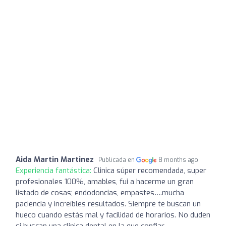
Aida Martin Martinez
Publicada en
8 months ago
Experiencia fantástica:
Clinica súper recomendada, super
profesionales 100%, amables, fui a hacerme un gran
listado de cosas; endodoncias, empastes….mucha
paciencia y increíbles resultados. Siempre te buscan un
hueco cuando estás mal y facilidad de horarios. No duden
si buscan una clinica dental en la que confiar.