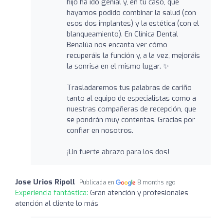
hijo ha ido genial y, en tu caso, que
hayamos podido combinar la salud (con
esos dos implantes) y la estética (con el
blanqueamiento). En Clínica Dental
Benalúa nos encanta ver cómo
recuperáis la función y, a la vez, mejoráis
la sonrisa en el mismo lugar. ✨
Trasladaremos tus palabras de cariño
tanto al equipo de especialistas como a
nuestras compañeras de recepción, que
se pondrán muy contentas. Gracias por
confiar en nosotros.
¡Un fuerte abrazo para los dos!
Jose Urios Ripoll
Publicada en
8 months ago
Experiencia fantástica:
Gran atención y profesionales
atención al cliente lo más