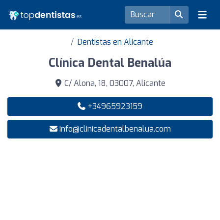
Dentistas en Alicante
Clínica Dental Benalúa
C/ Alona, 18, 03007, Alicante
+34965923159
info@clinicadentalbenalua.com