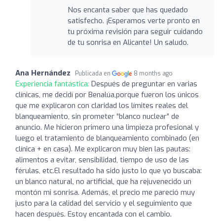
Nos encanta saber que has quedado
satisfecho. ¡Esperamos verte pronto en
tu próxima revisión para seguir cuidando
de tu sonrisa en Alicante! Un saludo.
Ana Hernández
Publicada en
8 months ago
Experiencia fantástica:
Después de preguntar en varias
clínicas, me decidí por Benalúa,porque fueron los únicos
que me explicaron con claridad los límites reales del
blanqueamiento, sin prometer “blanco nuclear” de
anuncio. Me hicieron primero una limpieza profesional y
luego el tratamiento de blanqueamiento combinado (en
clínica + en casa). Me explicaron muy bien las pautas:
alimentos a evitar, sensibilidad, tiempo de uso de las
férulas, etc.El resultado ha sido justo lo que yo buscaba:
un blanco natural, no artificial, que ha rejuvenecido un
montón mi sonrisa. Además, el precio me pareció muy
justo para la calidad del servicio y el seguimiento que
hacen después. Estoy encantada con el cambio.