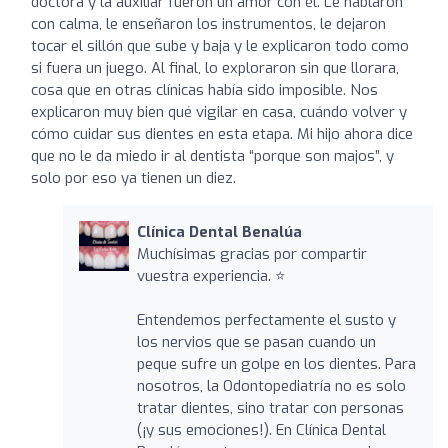
doctora y la auxiliar fueron un amor con él. Le hablaron
con calma, le enseñaron los instrumentos, le dejaron
tocar el sillón que sube y baja y le explicaron todo como
si fuera un juego. Al final, lo exploraron sin que llorara,
cosa que en otras clínicas había sido imposible. Nos
explicaron muy bien qué vigilar en casa, cuándo volver y
cómo cuidar sus dientes en esta etapa. Mi hijo ahora dice
que no le da miedo ir al dentista “porque son majos”, y
solo por eso ya tienen un diez.
Clínica Dental Benalúa
Muchísimas gracias por compartir
vuestra experiencia. ⭐
Entendemos perfectamente el susto y
los nervios que se pasan cuando un
peque sufre un golpe en los dientes. Para
nosotros, la Odontopediatría no es solo
tratar dientes, sino tratar con personas
(¡y sus emociones!). En Clínica Dental