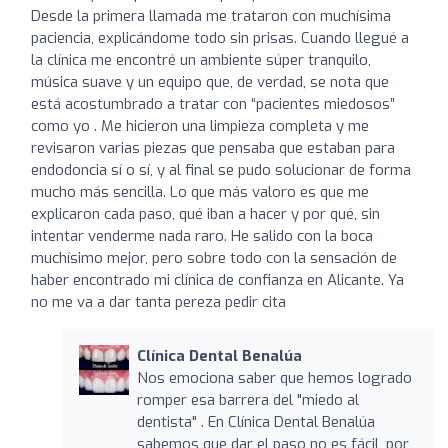
Desde la primera llamada me trataron con muchísima
paciencia, explicándome todo sin prisas. Cuando llegué a
la clínica me encontré un ambiente súper tranquilo,
música suave y un equipo que, de verdad, se nota que
está acostumbrado a tratar con “pacientes miedosos”
como yo . Me hicieron una limpieza completa y me
revisaron varias piezas que pensaba que estaban para
endodoncia sí o sí, y al final se pudo solucionar de forma
mucho más sencilla. Lo que más valoro es que me
explicaron cada paso, qué iban a hacer y por qué, sin
intentar venderme nada raro. He salido con la boca
muchísimo mejor, pero sobre todo con la sensación de
haber encontrado mi clínica de confianza en Alicante. Ya
no me va a dar tanta pereza pedir cita
Clínica Dental Benalúa
Nos emociona saber que hemos logrado
romper esa barrera del "miedo al
dentista" . En Clínica Dental Benalúa
sabemos que dar el paso no es fácil, por