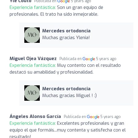
Yle Couto
Publicada en
5 years ago
Experiencia fantástica:
Son un gran equipo de
profesionales. El trato ha sido inmejorable.
Mercedes ortodoncia
Muchas gracias Ylenia!
Miguel Ojea Vázquez
Publicada en
5 years ago
Experiencia fantástica:
Muy contento con el resultado
destacó su amabilidad y profesionalidad.
Mercedes ortodoncia
Muchas gracias Miguel ! :)
Ángeles Alonso García
Publicada en
5 years ago
Experiencia fantástica:
Excelentes profesionales y gran
equipo el que formáis...muy contenta y satisfecha con el
resultado!