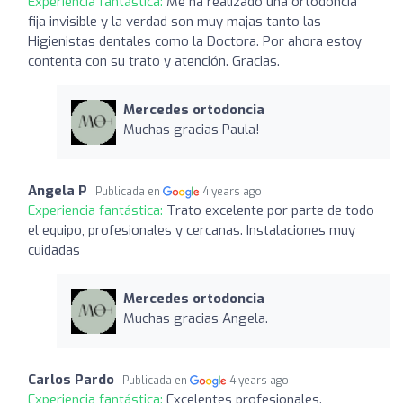
Experiencia fantástica:
Me ha realizado una ortodoncia
fija invisible y la verdad son muy majas tanto las
Higienistas dentales como la Doctora. Por ahora estoy
contenta con su trato y atención. Gracias.
Mercedes ortodoncia
Muchas gracias Paula!
Angela P
Publicada en
4 years ago
Experiencia fantástica:
Trato excelente por parte de todo
el equipo, profesionales y cercanas. Instalaciones muy
cuidadas
Mercedes ortodoncia
Muchas gracias Angela.
Carlos Pardo
Publicada en
4 years ago
Experiencia fantástica:
Excelentes profesionales.