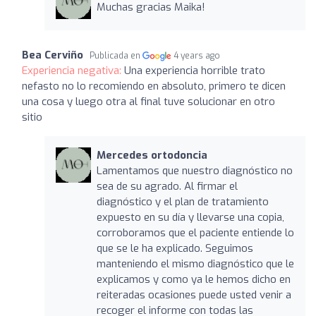
Muchas gracias Maika!
Bea Cerviño
Publicada en
4 years ago
Experiencia negativa:
Una experiencia horrible trato
nefasto no lo recomiendo en absoluto, primero te dicen
una cosa y luego otra al final tuve solucionar en otro
sitio
Mercedes ortodoncia
Lamentamos que nuestro diagnóstico no
sea de su agrado. Al firmar el
diagnóstico y el plan de tratamiento
expuesto en su día y llevarse una copia,
corroboramos que el paciente entiende lo
que se le ha explicado. Seguimos
manteniendo el mismo diagnóstico que le
explicamos y como ya le hemos dicho en
reiteradas ocasiones puede usted venir a
recoger el informe con todas las