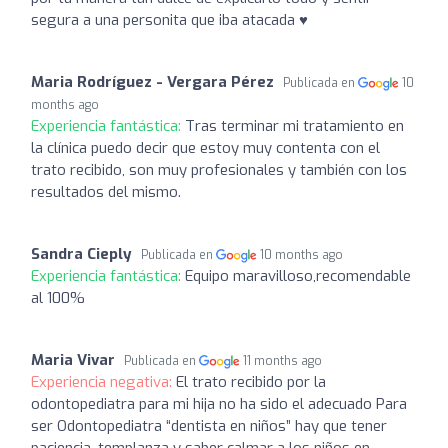
segura a una personita que iba atacada ♥️
Maria Rodríguez - Vergara Pérez
Publicada en
10
months ago
Experiencia fantástica:
Tras terminar mi tratamiento en
la clínica puedo decir que estoy muy contenta con el
trato recibido, son muy profesionales y también con los
resultados del mismo.
Sandra Cieply
Publicada en
10 months ago
Experiencia fantástica:
Equipo maravilloso,recomendable
al 100%
Maria Vivar
Publicada en
11 months ago
Experiencia negativa:
El trato recibido por la
odontopediatra para mi hija no ha sido el adecuado Para
ser Odontopediatra “dentista en niños” hay que tener
paciencia, templanza y saber calmar a los niños en