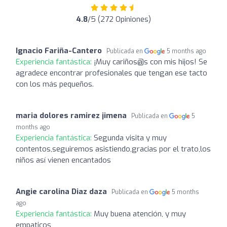
4.8
/5 (272 Opiniones)
Ignacio Fariña-Cantero
Publicada en
5 months ago
Experiencia fantástica:
¡Muy cariños@s con mis hijos! Se
agradece encontrar profesionales que tengan ese tacto
con los más pequeños.
maria dolores ramirez jimena
Publicada en
5
months ago
Experiencia fantástica:
Segunda visita y muy
contentos,seguiremos asistiendo,gracias por el trato,los
niños así vienen encantados
Angie carolina Diaz daza
Publicada en
5 months
ago
Experiencia fantástica:
Muy buena atención, y muy
empaticos