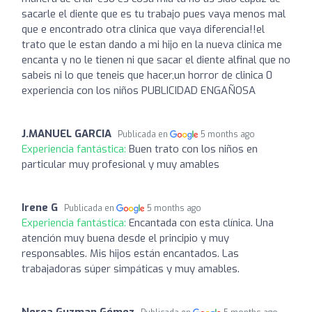
sacarle el diente que es tu trabajo pues vaya menos mal
que e encontrado otra clinica que vaya diferencia!!el
trato que le estan dando a mi hijo en la nueva clinica me
encanta y no le tienen ni que sacar el diente alfinal que no
sabeis ni lo que teneis que hacer,un horror de clinica 0
experiencia con los niños PUBLICIDAD ENGAÑOSA
J.MANUEL GARCIA
Publicada en
5 months ago
Experiencia fantástica:
Buen trato con los niños en
particular muy profesional y muy amables
Irene G
Publicada en
5 months ago
Experiencia fantástica:
Encantada con esta clínica. Una
atención muy buena desde el principio y muy
responsables. Mis hijos están encantados. Las
trabajadoras súper simpáticas y muy amables.
Nerea Guzman Gómez