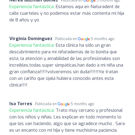
Publicada en
5 months ago
Experiencia fantástica:
Estamos aquí en Naturadent de
calle cuarteles y no podemos estar más contenta mi hija
de 8 años y yo
Virginia Dominguez
Publicada en
5 months ago
Experiencia fantástica:
Esta clinica ha sido un gran
descubrimiento para mi niña!además de lo bonita que
está, la atención y amabilidad de las profesionales son
increíbles,todas super simpáticas,han dado a mi niña una
gran confianza!!!!!volveremos sin duda!!!!!!!te tratan
con un cariño que ojalá hubiera conocido antes esta
clinica!!!!
Isa Torres
Publicada en
5 months ago
Experiencia fantástica:
Trato muy cercano y profesional
con los niños y niñas. Les explican en todo momento lo
que les van haciendo, algo que se agradece mucho . Sara
es un encanto con mi hija y tiene muchísima paciencia.