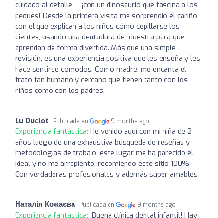
cuidado al detalle — ¡con un dinosaurio que fascina a los
peques! Desde la primera visita me sorprendió el cariño
con el que explican a los niños cómo cepillarse los
dientes, usando una dentadura de muestra para que
aprendan de forma divertida. Más que una simple
revisión, es una experiencia positiva que les enseña y les
hace sentirse cómodos. Como madre, me encanta el
trato tan humano y cercano que tienen tanto con los
niños como con los padres.
Lu Duclot
Publicada en
9 months ago
Experiencia fantástica:
He venido aquí con mi niña de 2
años luego de una exhaustiva búsqueda de reseñas y
metodologías de trabajo, este lugar me ha parecido el
ideal y no me arrepiento, recomiendo este sitio 100%.
Con verdaderas profesionales y además super amables
Наталія Кожаєва
Publicada en
9 months ago
Experiencia fantástica:
¡Buena clínica dental infantil! Hay