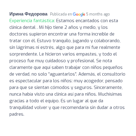
Ирина Федорова
Publicada en
5 months ago
Experiencia fantástica:
Estamos encantados con esta
clínica dental . Mi hijo tiene 2 años y medio, y los
doctores supieron encontrar una forma increíble de
tratar con él. Estuvo tranquilo, jugando y colaborando,
sin lágrimas ni estrés, algo que para mí fue realmente
sorprendente. Le hicieron varios empastes, y todo el
proceso fue muy cuidadoso y profesional. Se nota
claramente que aquí saben trabajar con niños pequeños
de verdad, no solo “aguantarlos”. Además, el consultorio
es espectacular para los niños: muy acogedor, pensado
para que se sientan cómodos y seguros. Sinceramente,
nunca había visto una clínica así para niños. Muchísimas
gracias a todo el equipo. Es un lugar al que da
tranquilidad volver y que recomendaría sin dudar a otros
padres.