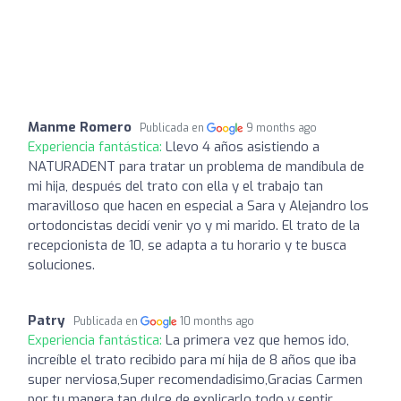
Manme Romero
Publicada en
9 months ago
Experiencia fantástica:
Llevo 4 años asistiendo a
NATURADENT para tratar un problema de mandíbula de
mi hija, después del trato con ella y el trabajo tan
maravilloso que hacen en especial a Sara y Alejandro los
ortodoncistas decidí venir yo y mi marido. El trato de la
recepcionista de 10, se adapta a tu horario y te busca
soluciones.
Patry
Publicada en
10 months ago
Experiencia fantástica:
La primera vez que hemos ido,
increíble el trato recibido para mí hija de 8 años que iba
super nerviosa,Super recomendadisimo,Gracias Carmen
por tu manera tan dulce de explicarlo todo y sentir