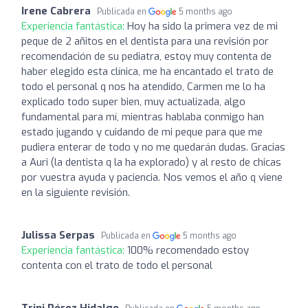
Irene Cabrera
Publicada en
5 months ago
Experiencia fantástica:
Hoy ha sido la primera vez de mi
peque de 2 añitos en el dentista para una revisión por
recomendación de su pediatra, estoy muy contenta de
haber elegido esta clínica, me ha encantado el trato de
todo el personal q nos ha atendido, Carmen me lo ha
explicado todo super bien, muy actualizada, algo
fundamental para mí, mientras hablaba conmigo han
estado jugando y cuidando de mi peque para que me
pudiera enterar de todo y no me quedarán dudas. Gracias
a Auri (la dentista q la ha explorado) y al resto de chicas
por vuestra ayuda y paciencia. Nos vemos el año q viene
en la siguiente revisión.
Julissa Serpas
Publicada en
5 months ago
Experiencia fantástica:
100% recomendado estoy
contenta con el trato de todo el personal
Trini Pérez Hidalgo