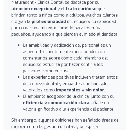
Naturadent - Clínica Dental se destaca por su
atención excepcional
y el
trato cariñoso
que
brindan tanto a niños como a adultos. Muchos clientes
elogian la
profesionalidad
del equipo y su capacidad
para crear un ambiente cómodo para los más
pequeños, ayudando a que pierdan el miedo al dentista.
La amabilidad y dedicación del personal es un
aspecto frecuentemente mencionado, con
comentarios sobre cómo cada miembro del
equipo se esfuerza por hacer sentir a los
pacientes como en casa.
Las experiencias positivas incluyen tratamientos
de limpieza dental y empastes que han sido
valorados como
impecables
y
sin dolor
.
El ambiente acogedor de la clínica, junto con su
eficiencia
y
comunicación clara
, añade un
valor significativo a la experiencia del paciente.
Sin embargo, algunas opiniones han señalado áreas de
mejora, como la gestión de citas y la espera