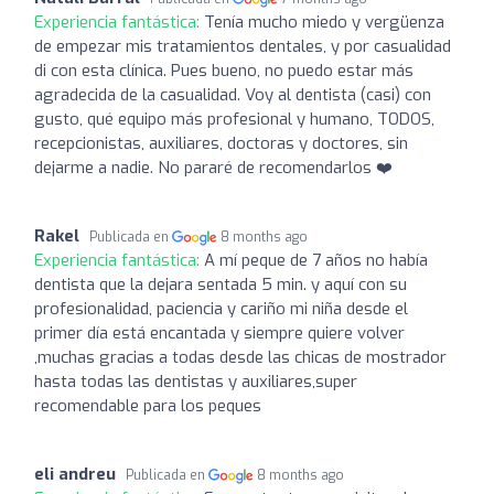
Experiencia fantástica:
Tenía mucho miedo y vergüenza
de empezar mis tratamientos dentales, y por casualidad
di con esta clínica. Pues bueno, no puedo estar más
agradecida de la casualidad. Voy al dentista (casi) con
gusto, qué equipo más profesional y humano, TODOS,
recepcionistas, auxiliares, doctoras y doctores, sin
dejarme a nadie. No pararé de recomendarlos ❤️
Rakel
Publicada en
8 months ago
Experiencia fantástica:
A mí peque de 7 años no había
dentista que la dejara sentada 5 min. y aquí con su
profesionalidad, paciencia y cariño mi niña desde el
primer día está encantada y siempre quiere volver
,muchas gracias a todas desde las chicas de mostrador
hasta todas las dentistas y auxiliares,super
recomendable para los peques
eli andreu
Publicada en
8 months ago