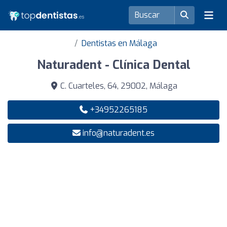
Dentistas en Málaga
Naturadent - Clínica Dental
C. Cuarteles, 64, 29002, Málaga
+34952265185
info@naturadent.es