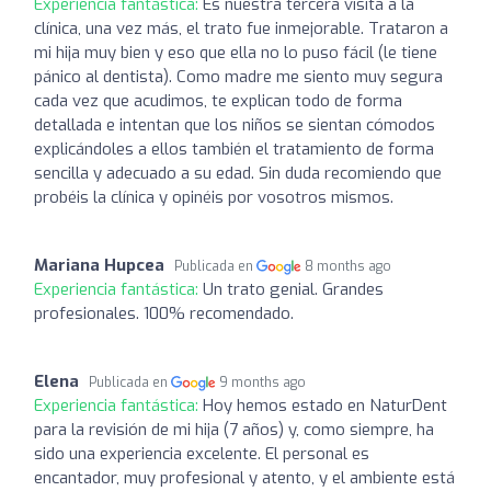
Experiencia fantástica:
Es nuestra tercera visita a la
clínica, una vez más, el trato fue inmejorable. Trataron a
mi hija muy bien y eso que ella no lo puso fácil (le tiene
pánico al dentista). Como madre me siento muy segura
cada vez que acudimos, te explican todo de forma
detallada e intentan que los niños se sientan cómodos
explicándoles a ellos también el tratamiento de forma
sencilla y adecuado a su edad. Sin duda recomiendo que
probéis la clínica y opinéis por vosotros mismos.
Mariana Hupcea
Publicada en
8 months ago
Experiencia fantástica:
Un trato genial. Grandes
profesionales. 100% recomendado.
Elena
Publicada en
9 months ago
Experiencia fantástica:
Hoy hemos estado en NaturDent
para la revisión de mi hija (7 años) y, como siempre, ha
sido una experiencia excelente. El personal es
encantador, muy profesional y atento, y el ambiente está