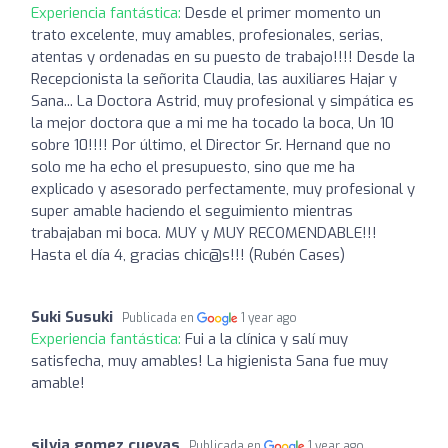
Experiencia fantástica:
Desde el primer momento un
trato excelente, muy amables, profesionales, serias,
atentas y ordenadas en su puesto de trabajo!!!! Desde la
Recepcionista la señorita Claudia, las auxiliares Hajar y
Sana... La Doctora Astrid, muy profesional y simpática es
la mejor doctora que a mi me ha tocado la boca, Un 10
sobre 10!!!! Por último, el Director Sr. Hernand que no
solo me ha echo el presupuesto, sino que me ha
explicado y asesorado perfectamente, muy profesional y
super amable haciendo el seguimiento mientras
trabajaban mi boca. MUY y MUY RECOMENDABLE!!!
Hasta el día 4, gracias chic@s!!! (Rubén Cases)
Suki Susuki
Publicada en
1 year ago
Experiencia fantástica:
Fui a la clínica y salí muy
satisfecha, muy amables! La higienista Sana fue muy
amable!
silvia gomez cuevas
Publicada en
1 year ago