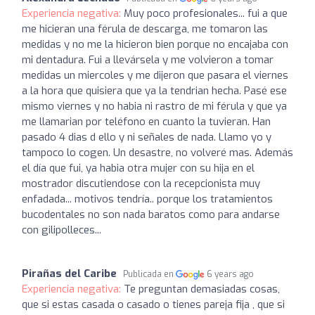
Experiencia negativa:
Muy poco profesionales... fui a que
me hicieran una férula de descarga, me tomaron las
medidas y no me la hicieron bien porque no encajaba con
mi dentadura. Fui a llevársela y me volvieron a tomar
medidas un miercoles y me dijeron que pasara el viernes
a la hora que quisiera que ya la tendrian hecha. Pasé ese
mismo viernes y no habia ni rastro de mi férula y que ya
me llamarian por teléfono en cuanto la tuvieran. Han
pasado 4 dias d ello y ni señales de nada. Llamo yo y
tampoco lo cogen. Un desastre, no volveré mas. Además
el día que fui, ya habia otra mujer con su hija en el
mostrador discutiendose con la recepcionista muy
enfadada... motivos tendría.. porque los tratamientos
bucodentales no son nada baratos como para andarse
con gilipolleces...
Pirañas del Caribe
Publicada en
6 years ago
Experiencia negativa:
Te preguntan demasiadas cosas,
que si estas casada o casado o tienes pareja fija , que si