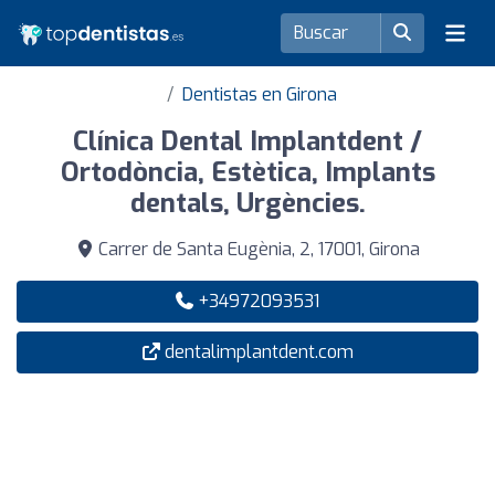
Dentistas en Girona
Clínica Dental Implantdent /
Ortodòncia, Estètica, Implants
dentals, Urgències.
Carrer de Santa Eugènia, 2, 17001, Girona
+34972093531
dentalimplantdent.com