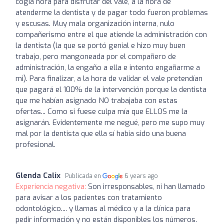
cogía hora para disfrutar del vale, a la hora de
atenderme la dentista y de pagar todo fueron problemas
y escusas. Muy mala organización interna, nulo
compañerismo entre el que atiende la administración con
la dentista (la que se portó genial e hizo muy buen
trabajo, pero mangoneada por el compañero de
administración, la engaño a ella e intento engañarme a
mi). Para finalizar, a la hora de validar el vale pretendían
que pagará el 100% de la intervención porque la dentista
que me habían asignado NO trabajaba con estas
ofertas... Como si fuese culpa mía que ELLOS me la
asignarán. Evidentemente me negué, pero me supo muy
mal por la dentista que ella sí habia sido una buena
profesional.
Glenda Calix
Publicada en
6 years ago
Experiencia negativa:
Son irresponsables, ni han llamado
para avisar a los pacientes con tratamiento
odontológico.... y llamas al médico y a la clínica para
pedir información y no están disponibles los números.