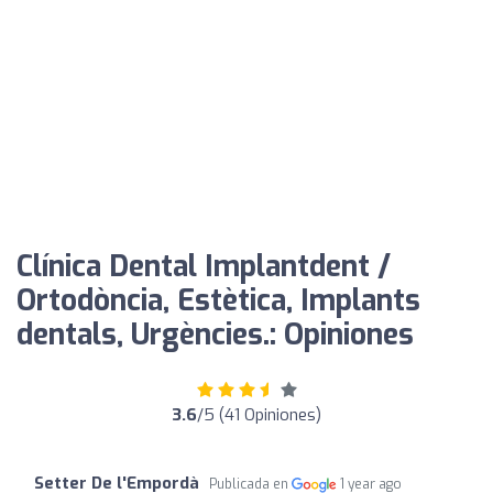
Clínica Dental Implantdent /
Ortodòncia, Estètica, Implants
dentals, Urgències.: Opiniones
3.6
/5 (41 Opiniones)
Setter De l'Empordà
Publicada en
1 year ago