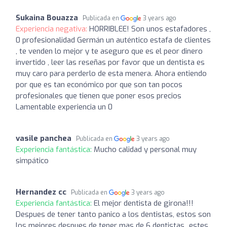
Sukaina Bouazza
Publicada en
3 years ago
Experiencia negativa:
HORRIBLEE! Son unos estafadores ,
0 profesionalidad Germán un auténtico estafa de clientes
, te venden lo mejor y te aseguro que es el peor dinero
invertido , leer las reseñas por favor que un dentista es
muy caro para perderlo de esta menera. Ahora entiendo
por que es tan económico por que son tan pocos
profesionales que tienen que poner esos precios
Lamentable experiencia un 0
vasile panchea
Publicada en
3 years ago
Experiencia fantástica:
Mucho calidad y personal muy
simpático
Hernandez cc
Publicada en
3 years ago
Experiencia fantástica:
El mejor dentista de girona!!!
Despues de tener tanto panico a los dentistas, estos son
los mejores despues de tener mas de 6 dentistas...estes