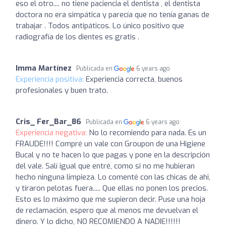
eso el otro.... no tiene paciencia el dentista , el dentista
doctora no era simpática y parecía que no tenía ganas de
trabajar . Todos antipáticos. Lo único positivo que
radiografía de los dientes es gratis .
Imma Martínez
Publicada en
6 years ago
Experiencia positiva:
Experiencia correcta, buenos
profesionales y buen trato.
Cris_ Fer_Bar_86
Publicada en
6 years ago
Experiencia negativa:
No lo recomiendo para nada. Es un
FRAUDE!!!! Compré un vale con Groupon de una Higiene
Bucal y no te hacen lo que pagas y pone en la descripción
del vale. Salí igual que entré, como si no me hubieran
hecho ninguna limpieza. Lo comenté con las chicas de ahi,
y tiraron pelotas fuera..... Que ellas no ponen los precios.
Esto es lo màximo que me supieron decir. Puse una hoja
de reclamación, espero que al menos me devuelvan el
dinero. Y lo dicho, NO RECOMIENDO A NADIE!!!!!!