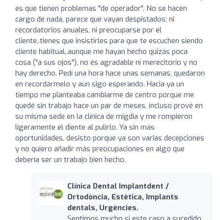
es que tienen problemas "de operador". No se hacen
cargo de nada, parece que vayan despistados; ni
recordatorios anuales, ni preocuparse por el
cliente..tienes que insistirles para que te escuchen siendo
cliente habitual..aunque me hayan hecho quizás poca
cosa ("a sus ojos"), no és agradable ni merecitorio y no
hay derecho. Pedí una hora hace unas semanas, quedaron
en recordármelo y aún sigo esperando. Hacia ya un
tiempo me planteaba cambiarme de centro porque me
quedé sin trabajo hace un par de meses, incluso prové en
su misma sede en la clínica de migdia y me rompieron
ligeramente el diente al pulirlo. Ya sin más
oportunidades, desisto porque ya son varias decepciones
y no quiero añadir más preocupaciones en algo que
debería ser un trabajo bien hecho.
Clínica Dental Implantdent /
Ortodòncia, Estètica, Implants
dentals, Urgències.
Sentimos mucho si este caso a sucedido