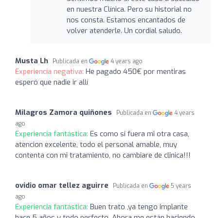
en nuestra Clínica. Pero su historial no
nos consta. Estamos encantados de
volver atenderle. Un cordial saludo.
Musta Lh
Publicada en
4 years ago
Experiencia negativa:
He pagado 450€ por mentiras
esperó que nadie ir allí
Milagros Zamora quiñones
Publicada en
4 years
ago
Experiencia fantástica:
Es como si fuera mi otra casa,
atencion excelente, todo el personal amable, muy
contenta con mi tratamiento, no cambiare de clinica!!!
ovidio omar tellez aguirre
Publicada en
5 years
ago
Experiencia fantástica:
Buen trato ,ya tengo implante
hace 5 años y todo perfecto. Ahora me están haciendo