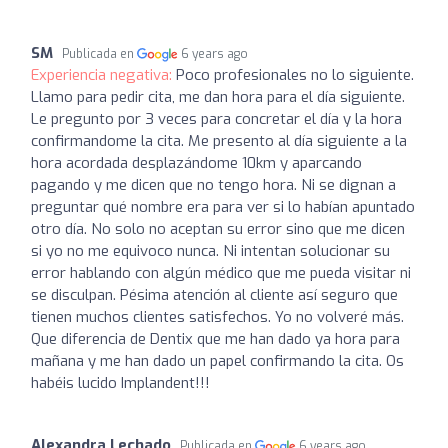
SM
Publicada en
6 years ago
Experiencia negativa:
Poco profesionales no lo siguiente.
Llamo para pedir cita, me dan hora para el día siguiente.
Le pregunto por 3 veces para concretar el día y la hora
confirmandome la cita. Me presento al día siguiente a la
hora acordada desplazándome 10km y aparcando
pagando y me dicen que no tengo hora. Ni se dignan a
preguntar qué nombre era para ver si lo habían apuntado
otro día. No solo no aceptan su error sino que me dicen
si yo no me equivoco nunca. Ni intentan solucionar su
error hablando con algún médico que me pueda visitar ni
se disculpan. Pésima atención al cliente así seguro que
tienen muchos clientes satisfechos. Yo no volveré más.
Que diferencia de Dentix que me han dado ya hora para
mañana y me han dado un papel confirmando la cita. Os
habéis lucido Implandent!!!
Alexandra Lechado
Publicada en
6 years ago