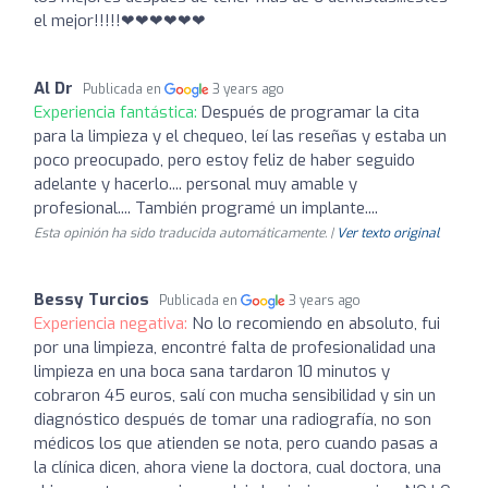
el mejor!!!!!❤❤❤❤❤❤
Al Dr
Publicada en
3 years ago
Experiencia fantástica:
Después de programar la cita
para la limpieza y el chequeo, leí las reseñas y estaba un
poco preocupado, pero estoy feliz de haber seguido
adelante y hacerlo.... personal muy amable y
profesional.... También programé un implante....
Esta opinión ha sido traducida automáticamente. |
Ver texto original
Bessy Turcios
Publicada en
3 years ago
Experiencia negativa:
No lo recomiendo en absoluto, fui
por una limpieza, encontré falta de profesionalidad una
limpieza en una boca sana tardaron 10 minutos y
cobraron 45 euros, salí con mucha sensibilidad y sin un
diagnóstico después de tomar una radiografía, no son
médicos los que atienden se nota, pero cuando pasas a
la clínica dicen, ahora viene la doctora, cual doctora, una