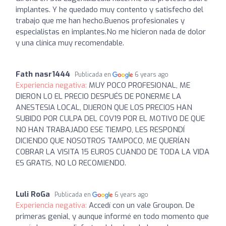
implantes. Y he quedado muy contento y satisfecho del
trabajo que me han hecho.Buenos profesionales y
especialistas en implantes.No me hicieron nada de dolor
y una clínica muy recomendable.
Fath nasr1444
Publicada en
6 years ago
Experiencia negativa:
MUY POCO PROFESIONAL, ME
DIERON LO EL PRECIO DESPUÉS DE PONERME LA
ANESTESIA LOCAL, DIJERON QUE LOS PRECIOS HAN
SUBIDO POR CULPA DEL COV19 POR EL MOTIVO DE QUE
NO HAN TRABAJADO ESE TIEMPO, LES RESPONDÍ
DICIENDO QUE NOSOTROS TAMPOCO, ME QUERÍAN
COBRAR LA VISITA 15 EUROS CUANDO DE TODA LA VIDA
ES GRATIS, NO LO RECOMIENDO.
Luli RoGa
Publicada en
6 years ago
Experiencia negativa:
Accedí con un vale Groupon. De
primeras genial, y aunque informé en todo momento que