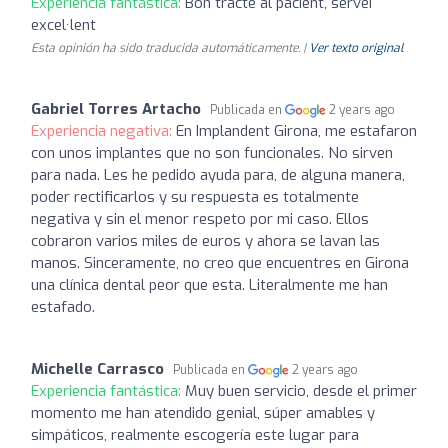
Experiencia fantástica:
Bon tracte al pacient, servei
excel·lent
Esta opinión ha sido traducida automáticamente. |
Ver texto original
Gabriel Torres Artacho
Publicada en
2 years ago
Experiencia negativa:
En Implandent Girona, me estafaron
con unos implantes que no son funcionales. No sirven
para nada. Les he pedido ayuda para, de alguna manera,
poder rectificarlos y su respuesta es totalmente
negativa y sin el menor respeto por mi caso. Ellos
cobraron varios miles de euros y ahora se lavan las
manos. Sinceramente, no creo que encuentres en Girona
una clínica dental peor que esta. Literalmente me han
estafado.
Michelle Carrasco
Publicada en
2 years ago
Experiencia fantástica:
Muy buen servicio, desde el primer
momento me han atendido genial, súper amables y
simpáticos, realmente escogería este lugar para