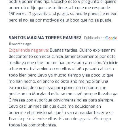
podria poner mas fijo. Escucho esto y pregunto si quiero
poner otro fijo que coste tiene, a lo que me responde
150euros. 0 garantias, si pagas se puede poner de nuevo
pero si no, es por motivos de la boca que no se puede.
SANTOS MAXIMA TORRES RAMIREZ
Publicada en
11 months ago
Experiencia negativa:
Buenas tardes, Quiero expresar mi
descontento con esta clínica, lamentablemente por este
medio ya que ellos no me han prestado atención. Yo inicie
a hacerme tratamiento con ellos el año pasado al inicio
todo bien pero llevo ya mucho tiempo y es poco lo que
me han hecho. en enero de este año me hicieron una
extracción de una pieza para poner un implante. me
pusieron un Maryland este se me cayó porque llevaba ya
6 meses con el porque obviamente no es para siempre.
Levo casi un mes sin que ellos me solucionen en
ponerme el provisional. que lo van a mandar hacer y se
tiran la pelota entre ellos. Es una desgracia. Yo tengo
todos los comprobantes.