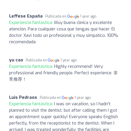
Leffese España
Publicada en
1 year ago
Experiencia fantástica:
Muy buena clínica y excelente
atención. Para cualquier cosa que tengas que hacer. El
doctor Xavi todo un profesional y muy simpático. 100%
recomendada
yu cao
Publicada en
1 year ago
Experiencia fantástica:
Highly recommend! Very
professional and friendly people. Perfect experience. 非
常推荐！
Luis Pedraos
Publicada en
1 year ago
Experiencia fantástica:
I was on vacation, so I hadn't
planned to visit the dentist, but after calling them I got
an appointment super quickly! Everyone speaks English
perfectly, from the receptionist to the dentist. When I
arrived, I was treated wonderfully, the facilities are