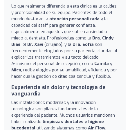
Lo que realmente diferencia a esta clínica es la calidez
y profesionalidad de su equipo. Pacientes de todo el
mundo destacan la
atención personalizada
y la
capacidad del staff para generar confianza,
especialmente en aquellos que sufren ansiedad o
miedo al dentista. Profesionales como la
Dra. Cindy
Dias
, el
Dr. Xavi
(cirujano), y la
Dra. Sofía
son
frecuentemente elogiados por su paciencia, claridad al
explicar los tratamientos y su tacto delicado.
Asimismo, el personal de recepción, como
Camila
y
Mica
, recibe elogios por su amabilidad, eficiencia y por
hacer que la gestión de citas sea sencilla y flexible.
Experiencia sin dolor y tecnología de
vanguardia
Las instalaciones modernas y la innovación
tecnológica son pilares fundamentales de la
experiencia del paciente. Muchos usuarios mencionan
haber realizado
limpiezas dentales
y
higiene
bucodental
utilizando sistemas como
Air Flow
,