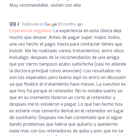
Muy recomendable, visiten con ella
QQ J
Publicada en
10 months ago
Experiencia negativa:
La experiencia en esta clinica deja
mucho que desear. Antes de pagar super majos todos,
una vez hecho el pago, hasta para contactar tienes que
insistir. Me he realizado varios tratamientos, entre ellos,
invisalign, despues de la recomendación de una amiga
que por cierto tampoco acabo satisfecha (casi no atiende
la doctora principal como anuncian). Los resultados no
son los esperados pero bueno aqui no entro en discusión
ya que finalice el tratamiento hace meses. La cuestion es
que hoy fui porque el retenedor fijo lo notaba suelto ya
que en su momento hicieron un corte al retenedor y
despues me lo volvieron a pegar. Lo que han hecho hoy
es echarle mas cemento dental en el retenedor en lugar
de sustituirlo. Despues me han comentado que si sigue
dando problemas que habria que quitarlo y quedarme
nada mas con los retenedores de quita y pon, que no se