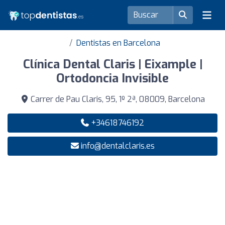
Dentistas en Barcelona
Clínica Dental Claris | Eixample |
Ortodoncia Invisible
Carrer de Pau Claris, 95, 1º 2ª, 08009, Barcelona
+34618746192
info@dentalclaris.es