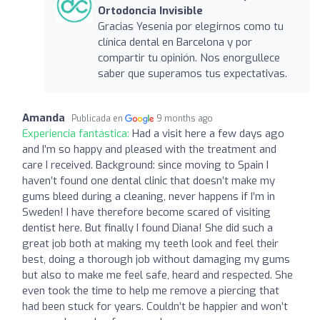
Ortodoncia Invisible
Gracias Yesenia por elegirnos como tu
clínica dental en Barcelona y por
compartir tu opinión. Nos enorgullece
saber que superamos tus expectativas.
Amanda
Publicada en
9 months ago
Experiencia fantástica:
Had a visit here a few days ago
and I’m so happy and pleased with the treatment and
care I received. Background: since moving to Spain I
haven’t found one dental clinic that doesn’t make my
gums bleed during a cleaning, never happens if I’m in
Sweden! I have therefore become scared of visiting
dentist here. But finally I found Diana! She did such a
great job both at making my teeth look and feel their
best, doing a thorough job without damaging my gums
but also to make me feel safe, heard and respected. She
even took the time to help me remove a piercing that
had been stuck for years. Couldn’t be happier and won’t