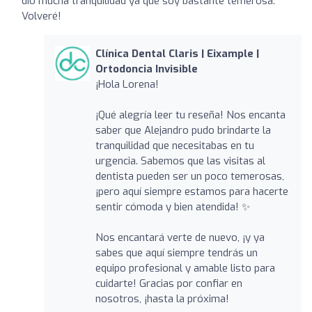
dió mucha tranquilidad ya que soy bastante temerosa.
Volveré!
Clínica Dental Claris | Eixample |
Ortodoncia Invisible
¡Hola Lorena!
¡Qué alegría leer tu reseña! Nos encanta
saber que Alejandro pudo brindarte la
tranquilidad que necesitabas en tu
urgencia. Sabemos que las visitas al
dentista pueden ser un poco temerosas,
¡pero aquí siempre estamos para hacerte
sentir cómoda y bien atendida! ✨
Nos encantará verte de nuevo, ¡y ya
sabes que aquí siempre tendrás un
equipo profesional y amable listo para
cuidarte! Gracias por confiar en
nosotros, ¡hasta la próxima!