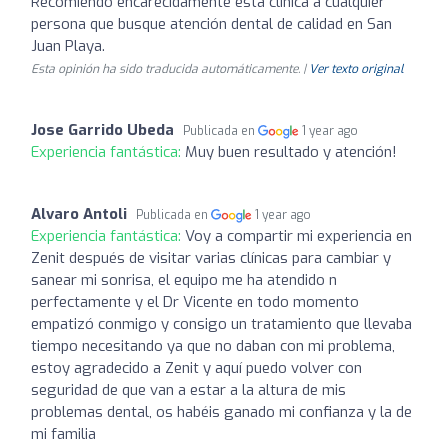
Recomiendo encarecidamente esta clínica a cualquier
persona que busque atención dental de calidad en San
Juan Playa.
Esta opinión ha sido traducida automáticamente. |
Ver texto original
Jose Garrido Ubeda
Publicada en
1 year ago
Experiencia fantástica:
Muy buen resultado y atención!
Alvaro Antoli
Publicada en
1 year ago
Experiencia fantástica:
Voy a compartir mi experiencia en
Zenit después de visitar varias clínicas para cambiar y
sanear mi sonrisa, el equipo me ha atendido n
perfectamente y el Dr Vicente en todo momento
empatizó conmigo y consigo un tratamiento que llevaba
tiempo necesitando ya que no daban con mi problema,
estoy agradecido a Zenit y aquí puedo volver con
seguridad de que van a estar a la altura de mis
problemas dental, os habéis ganado mi confianza y la de
mi familia