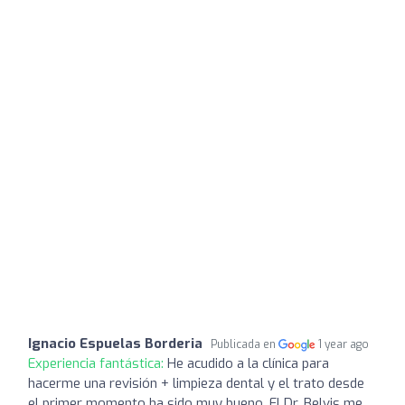
Ignacio Espuelas Borderia
Publicada en
1 year ago
Experiencia fantástica:
He acudido a la clínica para
hacerme una revisión + limpieza dental y el trato desde
el primer momento ha sido muy bueno. El Dr. Belvis me