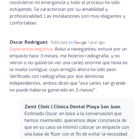
resolvieron mi emergencia y todo el proceso ha sido
estupendo. Se caracterizan por su amabilidad y
profesionalidad. Las instalaciones son muy elegantes y
confortables
Oscar Rodriguez
Publicada en
1 year ago
Experiencia negativa:
Aviso a navegantes: estuve por un
empaste hace 3 meses, me hicieron radiografía, y no
vieron o no quisieron ver una caries enorme que tenía en
la muela contigua, cuyo arreglo ahora ha sido peor.
Verificado con radiografías por dos dentistas
independientes, ambos dicen que "esa caries tan grande
no puede haberse generado en 3 meses" .
Zenit Clinic | Clínica Dental Playa San Juan
Estimado Oscar, en base a la conversación que
hemos mantenido, queremos dejar constancia de
que en su caso se intentó colocar un empaste con
una base de fluor con el fin de evitar la necesidad