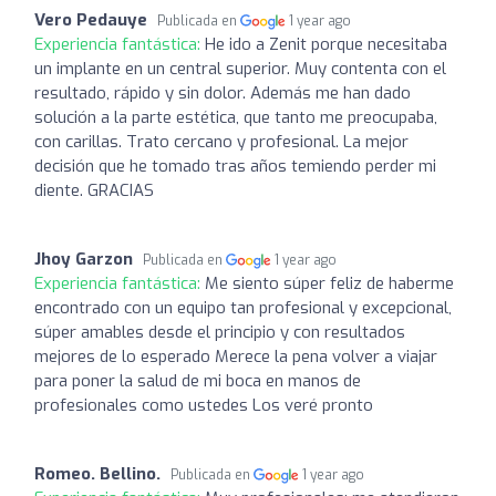
Vero Pedauye
Publicada en
1 year ago
Experiencia fantástica:
He ido a Zenit porque necesitaba
un implante en un central superior. Muy contenta con el
resultado, rápido y sin dolor. Además me han dado
solución a la parte estética, que tanto me preocupaba,
con carillas. Trato cercano y profesional. La mejor
decisión que he tomado tras años temiendo perder mi
diente. GRACIAS
Jhoy Garzon
Publicada en
1 year ago
Experiencia fantástica:
Me siento súper feliz de haberme
encontrado con un equipo tan profesional y excepcional,
súper amables desde el principio y con resultados
mejores de lo esperado Merece la pena volver a viajar
para poner la salud de mi boca en manos de
profesionales como ustedes Los veré pronto
Romeo. Bellino.
Publicada en
1 year ago