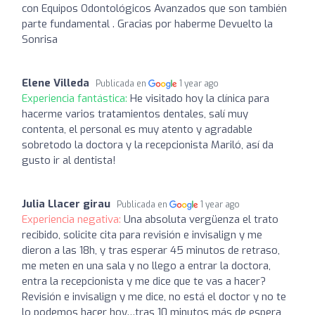
con Equipos Odontológicos Avanzados que son también
parte fundamental . Gracias por haberme Devuelto la
Sonrisa
Elene Villeda
Publicada en
1 year ago
Experiencia fantástica:
He visitado hoy la clínica para
hacerme varios tratamientos dentales, salí muy
contenta, el personal es muy atento y agradable
sobretodo la doctora y la recepcionista Mariló, así da
gusto ir al dentista!
Julia Llacer girau
Publicada en
1 year ago
Experiencia negativa:
Una absoluta vergüenza el trato
recibido, solicite cita para revisión e invisalign y me
dieron a las 18h, y tras esperar 45 minutos de retraso,
me meten en una sala y no llego a entrar la doctora,
entra la recepcionista y me dice que te vas a hacer?
Revisión e invisalign y me dice, no está el doctor y no te
lo podemos hacer hoy…tras 10 minutos más de espera