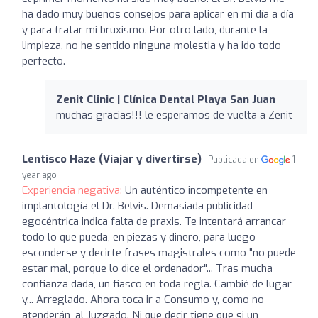
ha dado muy buenos consejos para aplicar en mi día a día
y para tratar mi bruxismo. Por otro lado, durante la
limpieza, no he sentido ninguna molestia y ha ido todo
perfecto.
Zenit Clinic | Clínica Dental Playa San Juan
muchas gracias!!! le esperamos de vuelta a Zenit
Lentisco Haze (Viajar y divertirse)
Publicada en
1
year ago
Experiencia negativa:
Un auténtico incompetente en
implantología el Dr. Belvis. Demasiada publicidad
egocéntrica indica falta de praxis. Te intentará arrancar
todo lo que pueda, en piezas y dinero, para luego
esconderse y decirte frases magistrales como "no puede
estar mal, porque lo dice el ordenador"... Tras mucha
confianza dada, un fiasco en toda regla. Cambié de lugar
y... Arreglado. Ahora toca ir a Consumo y, como no
atenderán, al Juzgado. Ni que decir tiene que si un