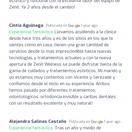
estético y funcional con la excelente labor del equipo de
Zenit. Ya 2 años desde el cambio!
Cintia Aguinaga
Publicada en
1 year ago
Experiencia fantástica:
Llevamos acudiendo a la clinica
desde hace tres años y es de los sitios en los que te
sientes como en casa, tienen una gran cantidad de
servicios desde lo más imprescindible hasta nuevas
tecnologias y tratamientos actuales y con la nueva
apertura de Zenit Welness se puede disfrutar hasta de la
gama de cuidados y tratamientos esteticos. Mi marido y
yo estamos muy contentos con Vicente y Serezade y
confiamos desde el inicio en su experiencia. Ambos
hemos pasado por diferentes tratamientos:
odontológicos, ortodoncia invisible y carillas dentales
con un resultado excelente y muy natural!
Alejandra Salinas Castaño
Publicada en
1 year ago
Experiencia fantástica:
Tras un año y medio de