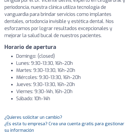
Dirigida por el Dr. Vicente Belvis, experto en cirugía oral y
periodoncia, nuestra clínica utiliza tecnología de
vanguardia para brindar servicios como implantes
dentales, ortodoncia invisible y estética dental. Nos
esforzamos por lograr resultados excepcionales y
mejorar la salud bucal de nuestros pacientes.
Horario de apertura
Domingo: (closed)
Lunes: 9:30-13:30, 16h-20h
Martes: 9:30-13:30, 16h-20h
Miércoles: 9:30-13:30, 16h-20h
Jueves: 9:30-13:30, 16h-20h
Viernes: 9:30-14h, 16h-20h
Sábado: 10h-14h
¿Quieres solicitar un cambio?
¿Es esta tu empresa? Crea una cuenta gratis para gestionar
su información