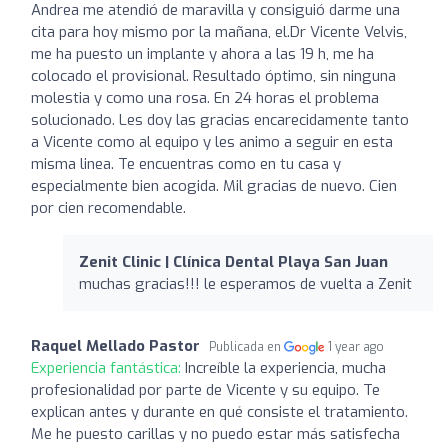
Andrea me atendió de maravilla y consiguió darme una
cita para hoy mismo por la mañana, el.Dr Vicente Velvis,
me ha puesto un implante y ahora a las 19 h, me ha
colocado el provisional. Resultado óptimo, sin ninguna
molestia y como una rosa. En 24 horas el problema
solucionado. Les doy las gracias encarecidamente tanto
a Vicente como al equipo y les animo a seguir en esta
misma linea. Te encuentras como en tu casa y
especialmente bien acogida. Mil gracias de nuevo. Cien
por cien recomendable.
Zenit Clinic | Clínica Dental Playa San Juan
muchas gracias!!! le esperamos de vuelta a Zenit
Raquel Mellado Pastor
Publicada en
1 year ago
Experiencia fantástica:
Increíble la experiencia, mucha
profesionalidad por parte de Vicente y su equipo. Te
explican antes y durante en qué consiste el tratamiento.
Me he puesto carillas y no puedo estar más satisfecha