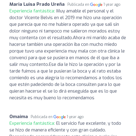
Maria Luisa Prado Ureña
Publicada en
1 year ago
Experiencia fantástica:
Muy amable el personal y el
doctor Vicente Belvis en el 2019 me hizo una operación
que parecía que no me hubiera operado ya que sali sin
dolor ninguno ni tampoco me salieron morados estoy
muy contenta con el resultado.Ahora mi marido acaba de
hacerse también una operación iba con mucho miedo
porque tuvo una experiencia muy mala con otra clínica le
convencí para que se pusiera en manos de él que iba a
salir muy contento.Ese día le hizo la operación y por la
tarde fuimos a que le pusieran la boca y al rato estaba
comiendo es una alegría lo recomendamos a todos los
que estén padeciendo de la boca consulten para lo que
quieran hacerse el se lo dirá enseguida que es lo que
necesita es muy bueno lo recomendamos
Omaima
Publicada en
1 year ago
Experiencia fantástica:
El servicio fue excelente, y todo
se hizo de manera eficiente y con gran cuidado.