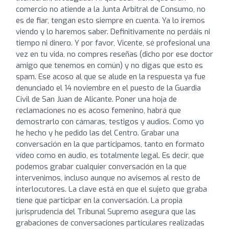
comercio no atiende a la Junta Arbitral de Consumo, no
es de fiar, tengan esto siempre en cuenta. Ya lo iremos
viendo y lo haremos saber. Definitivamente no perdáis ni
tiempo ni dinero. Y por favor, Vicente, sé profesional una
vez en tu vida, no compres reseñas (dicho por ese doctor
amigo que tenemos en común) y no digas que esto es
spam. Ese acoso al que se alude en la respuesta ya fue
denunciado el 14 noviembre en el puesto de la Guardia
Civil de San Juan de Alicante. Poner una hoja de
reclamaciones no es acoso femenino, habrá que
demostrarlo con cámaras, testigos y audios. Como yo
he hecho y he pedido las del Centro. Grabar una
conversación en la que participamos, tanto en formato
vídeo como en audio, es totalmente legal. Es decir, que
podemos grabar cualquier conversación en la que
intervenimos, incluso aunque no avisemos al resto de
interlocutores. La clave está en que el sujeto que graba
tiene que participar en la conversación. La propia
jurisprudencia del Tribunal Supremo asegura que las
grabaciones de conversaciones particulares realizadas