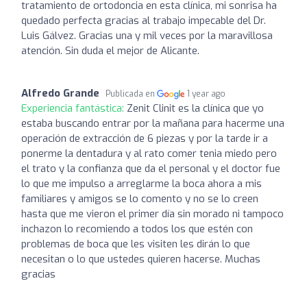
tratamiento de ortodoncia en esta clínica, mi sonrisa ha
quedado perfecta gracias al trabajo impecable del Dr.
Luis Gálvez. Gracias una y mil veces por la maravillosa
atención. Sin duda el mejor de Alicante.
Alfredo Grande
Publicada en
1 year ago
Experiencia fantástica:
Zenit Clinit es la clínica que yo
estaba buscando entrar por la mañana para hacerme una
operación de extracción de 6 piezas y por la tarde ir a
ponerme la dentadura y al rato comer tenia miedo pero
el trato y la confianza que da el personal y el doctor fue
lo que me impulso a arreglarme la boca ahora a mis
familiares y amigos se lo comento y no se lo creen
hasta que me vieron el primer día sin morado ni tampoco
inchazon lo recomiendo a todos los que estén con
problemas de boca que les visiten les dirán lo que
necesitan o lo que ustedes quieren hacerse. Muchas
gracias