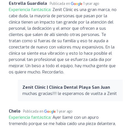
Estrella Guardiola
Publicada en
1 year ago
Experiencia fantástica:
Zenit Clinic es una gran marca, no
cabe duda, la mayoría de personas que pasan por la
clínica tienen un impacto tan grande por la atención del
personal, la dedicación y el amor que ofrecen a sus
clientes que salen de allí siendo otras personas. Te
tratan como si fueras de su familia y eso te ayuda a
conectarte de nuevo con valores muy expansivos. En la
clínica se siente esa vibración y esto lo hace posible el
personal tan profesional que se esfuerza cada día por
mejorar. Un beso a todo el equipo, hay mucha gente que
os quiere mucho. Recordarlo.
Zenit Clinic | Clínica Dental Playa San Juan
muchas gracias!!! le esperamos de vuelta a Zenit
Chelo
Publicada en
1 year ago
Experiencia fantástica:
Ayer llamé con un apuro
tremendo porque se me había caído una pieza delantera,