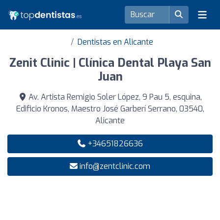
Dentistas en Alicante
Zenit Clinic | Clínica Dental Playa San
Juan
Av. Artista Remigio Soler López, 9 Pau 5, esquina,
Edificio Kronos, Maestro José Garberí Serrano, 03540,
Alicante
+34651826636
info@zentclinic.com