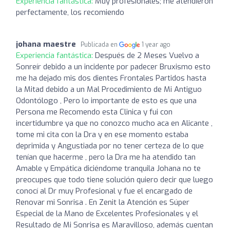
Experiencia fantástica:
Muy profesionales; me atendieron
perfectamente, los recomiendo
johana maestre
Publicada en
1 year ago
Experiencia fantástica:
Después de 2 Meses Vuelvo a
Sonreír debido a un incidente por padecer Bruxismo esto
me ha dejado mis dos dientes Frontales Partidos hasta
la Mitad debido a un Mal Procedimiento de Mi Antiguo
Odontólogo , Pero lo importante de esto es que una
Persona me Recomendo esta Clinica y fui con
incertidumbre ya que no conozco mucho aca en Alicante ,
tome mi cita con la Dra y en ese momento estaba
deprimida y Angustiada por no tener certeza de lo que
tenían que hacerme , pero la Dra me ha atendido tan
Amable y Empática diciéndome tranquila Johana no te
preocupes que todo tiene solución quiero decir que luego
conocí al Dr muy Profesional y fue el encargado de
Renovar mi Sonrisa . En Zenit la Atención es Súper
Especial de la Mano de Excelentes Profesionales y el
Resultado de Mi Sonrisa es Maravilloso, además cuentan