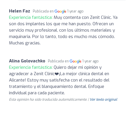
Helen Faz
Publicada en
1 year ago
Experiencia fantástica:
Muy contenta con Zenit Clinic. Ya
son dos implantes los que me han puesto. Ofrecen un
servicio muy profesional, con los últimos materiales y
maquinaria. Por lo tanto, todo es mucho más cómodo.
Muchas gracias.
Alina Golovachko
Publicada en
1 year ago
Experiencia fantástica:
Quiero dejar mi opinión y
agradecer a Zenit Clinic❤️¡La mejor clínica dental en
Alicante! Estoy muy satisfecha con el resultado del
tratamiento y el blanqueamiento dental. Enfoque
individual para cada paciente.
Esta opinión ha sido traducida automáticamente. |
Ver texto original