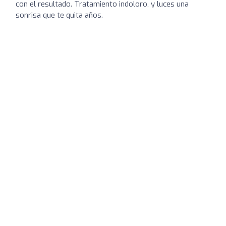
con el resultado. Tratamiento indoloro, y luces una
sonrisa que te quita años.