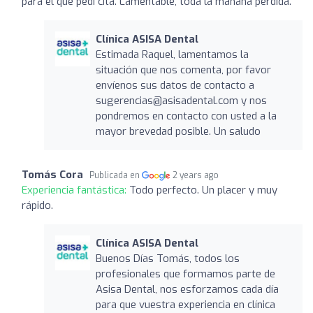
para el que pedí cita. Lamentable, toda la mañana perdida.
Clínica ASISA Dental
Estimada Raquel, lamentamos la
situación que nos comenta, por favor
envíenos sus datos de contacto a
sugerencias@asisadental.com y nos
pondremos en contacto con usted a la
mayor brevedad posible. Un saludo
Tomás Cora
Publicada en
2 years ago
Experiencia fantástica:
Todo perfecto. Un placer y muy
rápido.
Clínica ASISA Dental
Buenos Días Tomás, todos los
profesionales que formamos parte de
Asisa Dental, nos esforzamos cada día
para que vuestra experiencia en clínica