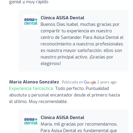
genial y muy rápido
Clínica ASISA Dental
Buenos Días Isabel, muchas gracias por
compartir tu experiencia en nuestro
centro de Santander. Para Asisa Dental el
reconocimiento a nuestros profesionales
es nuestra mayor satisfacción, ellos son
nuestro principal activo. ¡Gracias por
elegirnos!
María Alonso González
Publicada en
2 years ago
Experiencia fantástica:
Todo perfecto. Puntualidad
absoluta y personal encantador desde el primero hasta
el último. Muy recomendable.
Clínica ASISA Dental
María, mil gracias por recomendarnos.
Para Asisa Dental es fundamental que