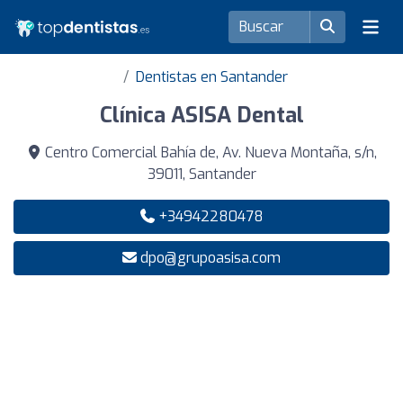
Dentistas en Santander
Clínica ASISA Dental
Centro Comercial Bahía de, Av. Nueva Montaña, s/n,
39011, Santander
+34942280478
dpo@grupoasisa.com