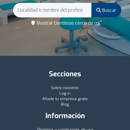
Buscar
Mostrar Dentistas cerca de mí
Secciones
Sobre nosotros
Log in
Añade tu empresa gratis
Blog
Información
Términos y condiciones de uso