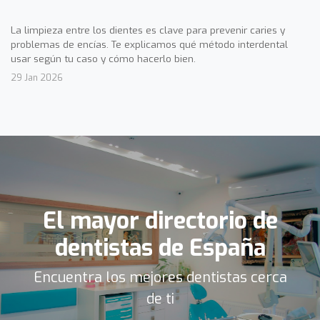
La limpieza entre los dientes es clave para prevenir caries y
problemas de encías. Te explicamos qué método interdental
usar según tu caso y cómo hacerlo bien.
29 Jan 2026
El mayor directorio de
dentistas de España
Encuentra los mejores dentistas cerca
de ti