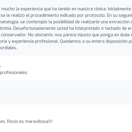
ucho la experiencia que ha tenido en nuestra clínica. Inicialmente
 se le realizó el procedimiento indicado por protocolo. En su segun
omatología, se contempló la posibilidad de realizarle una extracción 
admitía. Desafortunadamente usted ha interpretado o tachado de e
 conservador. No obstante, nos parece injusto que ponga en duda 
oria y experiencia profesional. Quedamos a su entera disposición p
ordiales.
o
 profesionales
s, Rocío es maravillosa!!!