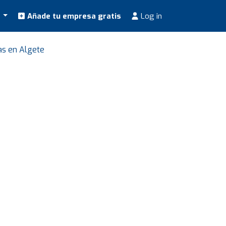
s
Añade tu empresa gratis
Log in
as en Algete