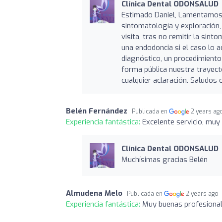
Clínica Dental ODONSALUD
Estimado Daniel, Lamentamos m
sintomatología y exploración,
visita, tras no remitir la sint
una endodoncia si el caso lo 
diagnóstico, un procedimiento
forma pública nuestra trayect
cualquier aclaración. Saludos c
Belén Fernández
Publicada en
2 years ag
Experiencia fantástica:
Excelente servicio, muy
Clínica Dental ODONSALUD
Muchísimas gracias Belén
Almudena Melo
Publicada en
2 years ago
Experiencia fantástica:
Muy buenas profesionale