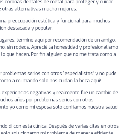
as coronas dentales de metal para proteger y cuidar
e otras alternativas mucho mejores.
 una preocupación estética y funcional para muchos
ción destacada y popular.
 lugares, terminé aquí por recomendación de un amigo.
no, sin rodeos. Aprecié la honestidad y profesionalismo
lo que hacen. Por fin alguien que no me trata como a
problemas serios con otros “especialistas” y no pude
como a mi marido solo nos cuidan la boca aquí!
as experiencias negativas y realmente fue un cambio de
uchos años por problemas serios con otros
 Tanto yo como mi esposa solo confiamos nuestra salud
o di con esta clínica. Después de varias citas en otros
No solo solucionaron mi problema de manera eficiente,