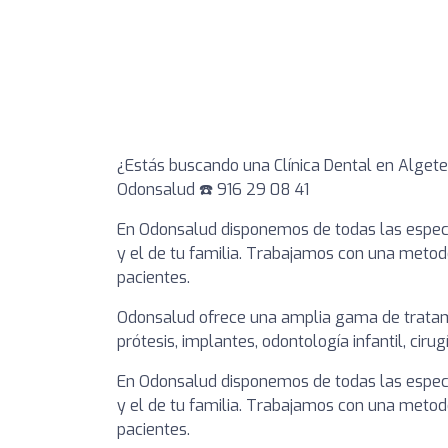
¿Estás buscando una Clínica Dental en Alget
Odonsalud ☎️ 916 29 08 41
En Odonsalud disponemos de todas las especi
y el de tu familia. Trabajamos con una meto
pacientes.
Odonsalud ofrece una amplia gama de tratamie
prótesis, implantes, odontología infantil, ciru
En Odonsalud disponemos de todas las especi
y el de tu familia. Trabajamos con una meto
pacientes.