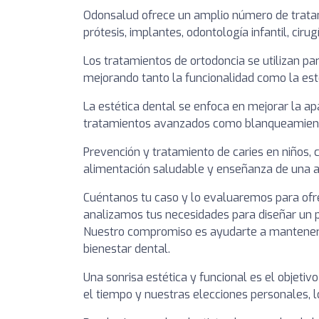
Odonsalud ofrece un amplio número de tratami
prótesis, implantes, odontología infantil, ciru
Los tratamientos de ortodoncia se utilizan para
mejorando tanto la funcionalidad como la esté
La estética dental se enfoca en mejorar la ap
tratamientos avanzados como blanqueamiento,
Prevención y tratamiento de caries en niños, 
alimentación saludable y enseñanza de una a
Cuéntanos tu caso y lo evaluaremos para ofre
analizamos tus necesidades para diseñar un 
Nuestro compromiso es ayudarte a mantener u
bienestar dental.
Una sonrisa estética y funcional es el objetiv
el tiempo y nuestras elecciones personales, l