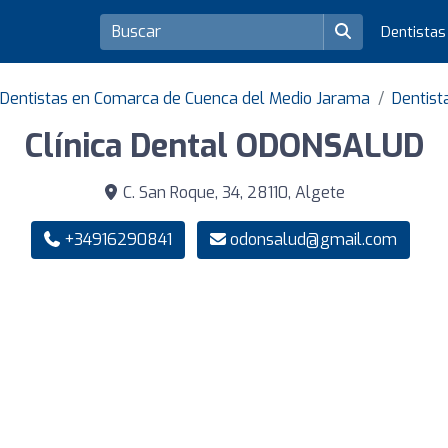
Dentista
Dentistas en Comarca de Cuenca del Medio Jarama
Dentist
Clínica Dental ODONSALUD
C. San Roque, 34, 28110, Algete
+34916290841
odonsalud@gmail.com