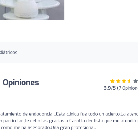
diátricos
 Opiniones
3.9
/5 (7 Opinion
atamiento de endodoncia…Esta clinica fue todo un acierto.La aten
particular ,le debo las gracias a Carol,la dentista que me atendió
 como me ha asesorado.Una gran profesional.