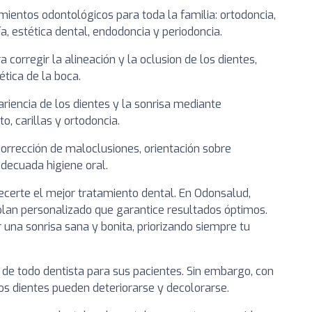
entos odontológicos para toda la familia: ortodoncia,
gía, estética dental, endodoncia y periodoncia.
 corregir la alineación y la oclusion de los dientes,
tica de la boca.
ariencia de los dientes y la sonrisa mediante
 carillas y ortodoncia.
corrección de maloclusiones, orientación sobre
decuada higiene oral.
certe el mejor tratamiento dental. En Odonsalud,
plan personalizado que garantice resultados óptimos.
na sonrisa sana y bonita, priorizando siempre tu
o de todo dentista para sus pacientes. Sin embargo, con
os dientes pueden deteriorarse y decolorarse.