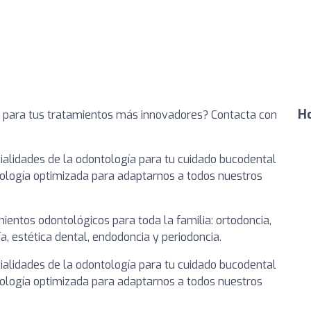
Ho
e para tus tratamientos más innovadores? Contacta con
alidades de la odontología para tu cuidado bucodental
dología optimizada para adaptarnos a todos nuestros
ntos odontológicos para toda la familia: ortodoncia,
gía, estética dental, endodoncia y periodoncia.
alidades de la odontología para tu cuidado bucodental
dología optimizada para adaptarnos a todos nuestros