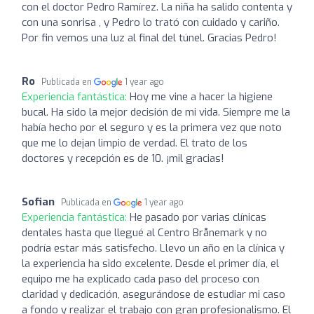
con el doctor Pedro Ramírez. La niña ha salido contenta y
con una sonrisa , y Pedro lo trató con cuidado y cariño.
Por fin vemos una luz al final del túnel. Gracias Pedro!
Ro
Publicada en
1 year ago
Experiencia fantástica:
Hoy me vine a hacer la higiene
bucal. Ha sido la mejor decisión de mi vida. Siempre me la
había hecho por el seguro y es la primera vez que noto
que me lo dejan limpio de verdad. El trato de los
doctores y recepción es de 10. ¡mil gracias!
Sofian
Publicada en
1 year ago
Experiencia fantástica:
He pasado por varias clínicas
dentales hasta que llegué al Centro Brånemark y no
podría estar más satisfecho. Llevo un año en la clínica y
la experiencia ha sido excelente. Desde el primer día, el
equipo me ha explicado cada paso del proceso con
claridad y dedicación, asegurándose de estudiar mi caso
a fondo y realizar el trabajo con gran profesionalismo. El