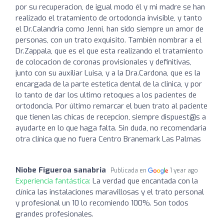
por su recuperacion, de igual modo él y mi madre se han
realizado el tratamiento de ortodoncia invisible, y tanto
el Dr.Calandria como Jenni, han sido siempre un amor de
personas, con un trato exquisito. También nombrar a el
Dr.Zappala, que es el que esta realizando el tratamiento
de colocacion de coronas provisionales y definitivas,
junto con su auxiliar Luisa, y a la Dra.Cardona, que es la
encargada de la parte estetica dental de la clinica, y por
lo tanto de dar los ultimo retoques a los pacientes de
ortodoncia. Por último remarcar el buen trato al paciente
que tienen las chicas de recepcion, siempre dispuest@s a
ayudarte en lo que haga falta. Sin duda, no recomendaria
otra clínica que no fuera Centro Branemark Las Palmas
Niobe Figueroa sanabria
Publicada en
1 year ago
Experiencia fantástica:
La verdad que encantada con la
clínica las instalaciones maravillosas y el trato personal
y profesional un 10 lo recomiendo 100%. Son todos
grandes profesionales.