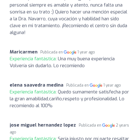
personal siempre es amable y atento, nunca falta una
sonrisa en su trato ;) Quiero hacer una mención especial
a la Dra. Navarro, cuya vocación y habilidad han sido
clave en mi tratamiento. ¡Recomiendo el centro sin duda
alguna!
Maricarmen
Publicada en
1 year ago
Experiencia fantástica:
Una muy buena experiencia
Volvería sin dudarlo. Lo recomiendo
elena saavedra medina
Publicada en
1 year ago
Experiencia fantástica:
Quedo sumamente satisfecha por
la gran amabilidad,cariño,respeto y profesionalidad. Lo
recomiendo al 100%
jose miguel hernandez lopez
Publicada en
2 years
ago
Experiencia fantástica:
Sería injusto por mí parte resaltar