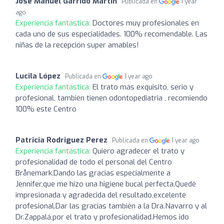
Jose Manuel Garrido Martin
Publicada en
1 year
ago
Experiencia fantástica:
Doctores muy profesionales en
cada uno de sus especialidades. 100% recomendable. Las
niñas de la recepción super amables!
Lucila López
Publicada en
1 year ago
Experiencia fantástica:
El trato más exquisito, serio y
profesional, también tienen odontopediatria , recomiendo
100% este Centro
Patricia Rodriguez Perez
Publicada en
1 year ago
Experiencia fantástica:
Quiero agradecer el trato y
profesionalidad de todo el personal del Centro
Brånemark.Dando las gracias especialmente a
Jennifer,que me hizo una higiene bucal perfecta.Quedé
impresionada y agradecida del resultado,excelente
profesional.Dar las gracias también a la Dra.Navarro y al
Dr.Zappalá,por el trato y profesionalidad.Hemos ido