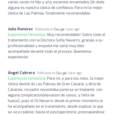
varias veces mi hijo y yo,y estamos encantados.Sin duda
alguna es nuestra clínica de confianza. Para mí la mejor
clínica de Las Palmas.Totalmente recomendable.
Julia Ramírez
Publicada en
1 year ago
Experiencia fantástica:
Muy recomendable! Sobre todo el
tratamiento con la Doctora Sofía Navarro, gracias a su
profesionalidad y empatía me sentí muy bien
acompañada durante todo el proceso. Buenísima
experiencia!
Ángel Cabrera
Publicada en
1 year ago
Experiencia fantástica:
Para mí, y para los míos, la mejor
clinica dental de Las Palmas de Gran Canaria, y diria de
Canarias; mi padre necesitaba ponerse un implante, con
alguna complicacion(elevacion de senos, y falta de
hueso), pues el Dr.Navarro desde el primer momento le
ha acompañado en el tratamiento, desde explicar lo que
se va a realizar, hasta el postoperatorio, preocupandose