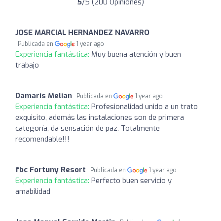
5
/5 (200 Opiniones)
JOSE MARCIAL HERNANDEZ NAVARRO
Publicada en
1 year ago
Experiencia fantástica:
Muy buena atención y buen
trabajo
Damaris Melian
Publicada en
1 year ago
Experiencia fantástica:
Profesionalidad unido a un trato
exquisito, además las instalaciones son de primera
categoría, da sensación de paz. Totalmente
recomendable!!!
fbc Fortuny Resort
Publicada en
1 year ago
Experiencia fantástica:
Perfecto buen servicio y
amabilidad