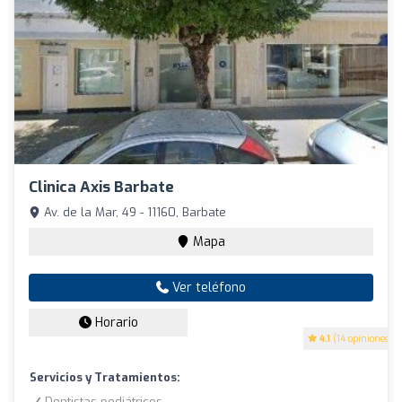
Clinica Axis Barbate
Av. de la Mar, 49 - 11160, Barbate
Mapa
Ver teléfono
Horario
4.1
(14 opiniones)
Servicios y Tratamientos:
Dentistas pediátricos