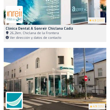
4.9
(200)
Clínica Dental A Sonreir Chiclana Cádiz
26,2km, Chiclana de la Frontera
Ver dirección y datos de contacto
4.9
(125)