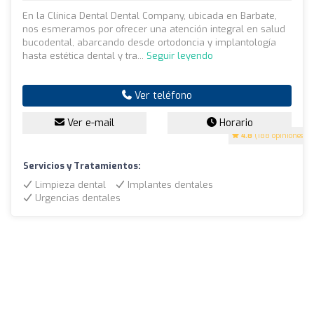
En la Clínica Dental Dental Company, ubicada en Barbate,
nos esmeramos por ofrecer una atención integral en salud
bucodental, abarcando desde ortodoncia y implantología
hasta estética dental y tra...
Seguir leyendo
Ver teléfono
Ver e-mail
Horario
4.8
(188 opiniones)
Servicios y Tratamientos:
Limpieza dental
Implantes dentales
Urgencias dentales