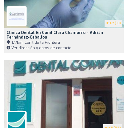
4.7
(38)
Clínica Dental En Conil Clara Chamorro - Adrián
Fernández-Ceballos
17,7km, Conil de la Frontera
Ver dirección y datos de contacto
4.8
(136)