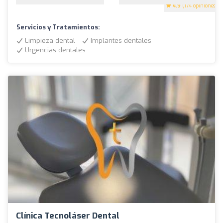
4.9
(174 opiniones)
Servicios y Tratamientos:
Limpieza dental
Implantes dentales
Urgencias dentales
Clínica Tecnoláser Dental