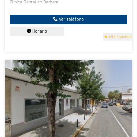
Clínica Dental en Barbate
Ver teléfono
Horario
4.9
(11 opiniones)