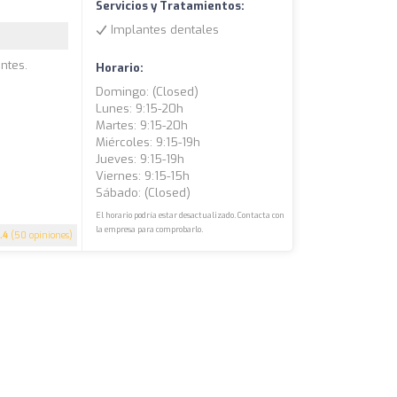
Servicios y Tratamientos:
Implantes dentales
ntes.
Horario:
Domingo: (closed)
Lunes: 9:15-20h
Martes: 9:15-20h
Miércoles: 9:15-19h
Jueves: 9:15-19h
Viernes: 9:15-15h
Sábado: (closed)
El horario podría estar desactualizado. Contacta con
la empresa para comprobarlo.
.4
(50 opiniones)