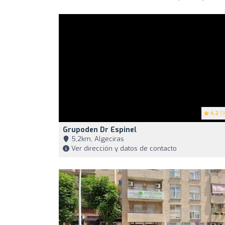
4.2
(1
Grupoden Dr Espinel
5,2km, Algeciras
Ver dirección y datos de contacto