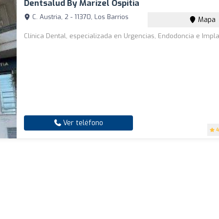
Dentsalud By Marizel Ospitia
C. Austria, 2 - 11370, Los Barrios
Mapa
Clínica Dental, especializada en Urgencias, Endodoncia e Impla
Ver teléfono
4