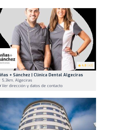
4.8
(43)
iñas + Sánchez | Clínica Dental Algeciras
5,3km, Algeciras
Ver dirección y datos de contacto