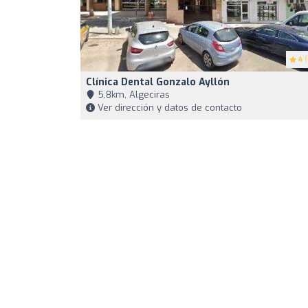
4
(
Clínica Dental Gonzalo Ayllón
5,8km, Algeciras
Ver dirección y datos de contacto