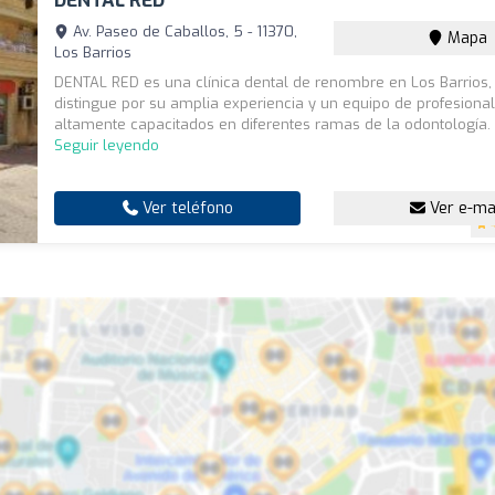
DENTAL RED
Av. Paseo de Caballos, 5 - 11370,
Mapa
Los Barrios
DENTAL RED es una clínica dental de renombre en Los Barrios,
distingue por su amplia experiencia y un equipo de profesiona
altamente capacitados en diferentes ramas de la odontología. N
Seguir leyendo
Ver teléfono
Ver e-ma