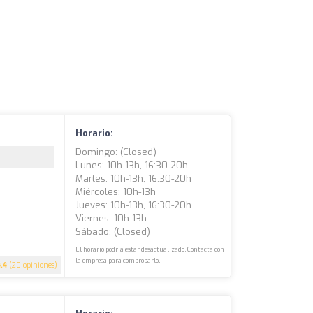
Horario:
Domingo: (closed)
Lunes: 10h-13h, 16:30-20h
Martes: 10h-13h, 16:30-20h
Miércoles: 10h-13h
Jueves: 10h-13h, 16:30-20h
Viernes: 10h-13h
Sábado: (closed)
El horario podría estar desactualizado. Contacta con
la empresa para comprobarlo.
4.4
(20 opiniones)