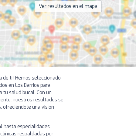
Ver resultados en el mapa
ca de ti! Hemos seleccionado
os en Los Barrios para
a tu salud bucal. Con un
ciente, nuestros resultados se
, ofreciéndote una visión
l hasta especialidades
clínicas respaldadas por