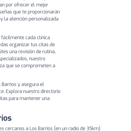
n por ofrecer el mejor
reseñas que te proporcionarán
o y la atención personalizada
 fácilmente cada clínica
edas organizar tus citas de
es una revisión de rutina,
pecializados, nuestro
ianza que se comprometen a
 Barrios y asegura el
e. Explora nuestro directorio
sitas para mantener una
rios
s cercanos a Los Barrios (en un radio de 35km)