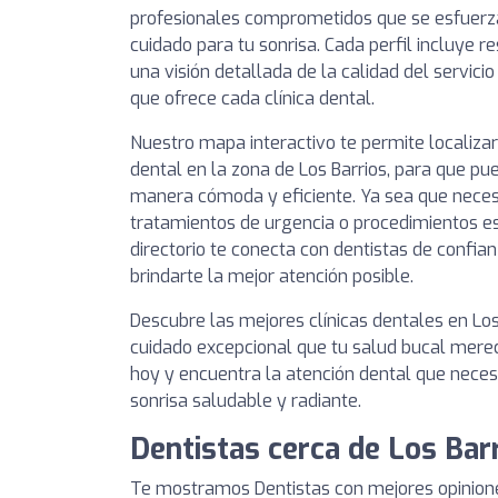
profesionales comprometidos que se esfuerza
cuidado para tu sonrisa. Cada perfil incluye 
una visión detallada de la calidad del servici
que ofrece cada clínica dental.
Nuestro mapa interactivo te permite localizar
dental en la zona de Los Barrios, para que pu
manera cómoda y eficiente. Ya sea que necesit
tratamientos de urgencia o procedimientos es
directorio te conecta con dentistas de conf
brindarte la mejor atención posible.
Descubre las mejores clínicas dentales en Los
cuidado excepcional que tu salud bucal merec
hoy y encuentra la atención dental que nece
sonrisa saludable y radiante.
Dentistas cerca de Los Bar
Te mostramos Dentistas con mejores opinione