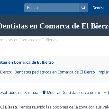
Dentista
Dentistas en Comarca de El Bierz
entistas en Comarca de El Bierzo
stas en Comarca de El Bierzo
Bierzo:
Dentistas pediátricos en Comarca de El Bierzo
Implan
resultados en el mapa
Mostrar Dentistas cerca de mí
Fil
El Bierzo
. Hemos reunido las opciones de la zona con sus va