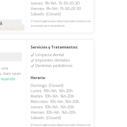
Jueves: 9h-14h, 15:30-20:30
Viernes: 9h-14h, 15:30-20:30
Sábado: (closed)
El horario podría estar desactualizado. Contacta con
il
la empresa para comprobarlo.
.5
(108 opiniones)
Servicios y Tratamientos:
Limpieza dental
Implantes dentales
Dentistas pediátricos
n una
es, bien sean
Horario:
r leyendo
Domingo: (closed)
Lunes: 10h-14h, 16h-20h
Martes: 10h-14h, 16h-20h
Miércoles: 10h-14h, 16h-20h
Jueves: 10h-14h, 16h-20h
Viernes: 10h-14h, 16h-20h
Sábado: (closed)
El horario podría estar desactualizado. Contacta con