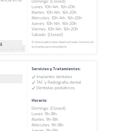
riencia en el
Domingo: (closed)
Lunes: 10h-14h, 16h-20h
Martes: 10h-14h, 16h-20h
Miércoles: 10h-14h, 16h-20h
Jueves: 10h-14h, 16h-20h
Viernes: 10h-14h, 16h-20h
Sábado: (closed)
El horario podría estar desactualizado. Contacta con
il
la empresa para comprobarlo.
.5
(55 opiniones)
Servicios y Tratamientos:
Implantes dentales
TAC y Radiografía dental
Dentistas pediátricos
Horario:
Domingo: (closed)
Lunes: 9h-18h
Martes: 9h-18h
Miércoles: 9h-18h
Jueves: 9h-18h