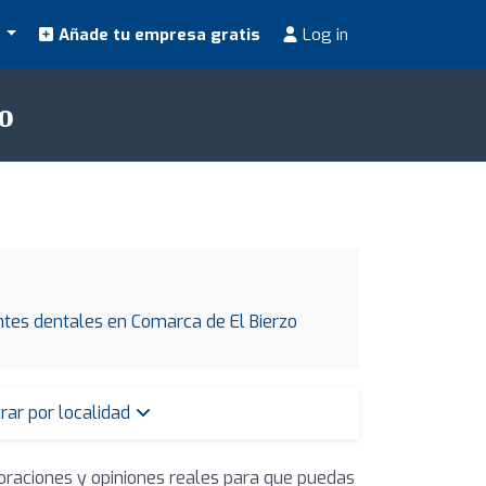
s
Añade tu empresa gratis
Log in
o
tes dentales en Comarca de El Bierzo
trar por localidad
loraciones y opiniones reales para que puedas