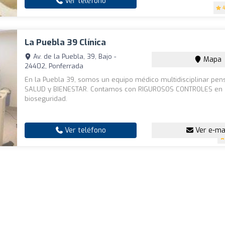
Ver teléfono
La Puebla 39 Clínica
Av. de la Puebla, 39, Bajo -
Mapa
24402, Ponferrada
En la Puebla 39, somos un equipo médico multidisciplinar pen
SALUD y BIENESTAR. Contamos con RIGUROSOS CONTROLES en
bioseguridad.
Ver teléfono
Ver e-ma