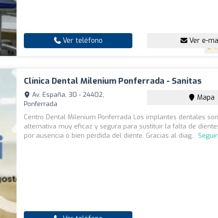
Ver teléfono
Ver e-ma
4
Clínica Dental Milenium Ponferrada - Sanitas
Av. España, 30 - 24402,
Mapa
Ponferrada
Centro Dental Milenium Ponferrada Los implantes dentales so
alternativa muy eficaz y segura para sustituir la falta de dient
por ausencia o bien pérdida del diente. Gracias al diag...
Segui