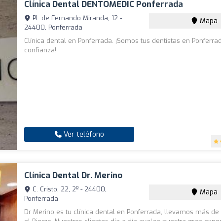
Clínica Dental DENTOMEDIC Ponferrada
Pl. de Fernando Miranda, 12 -
Mapa
24400, Ponferrada
Clínica dental en Ponferrada. ¡Somos tus dentistas en Ponferra
confianza!
Ver teléfono
Clínica Dental Dr. Merino
C. Cristo, 22, 2º - 24400,
Mapa
Ponferrada
Dr Merino es tu clínica dental en Ponferrada, llevamos más d