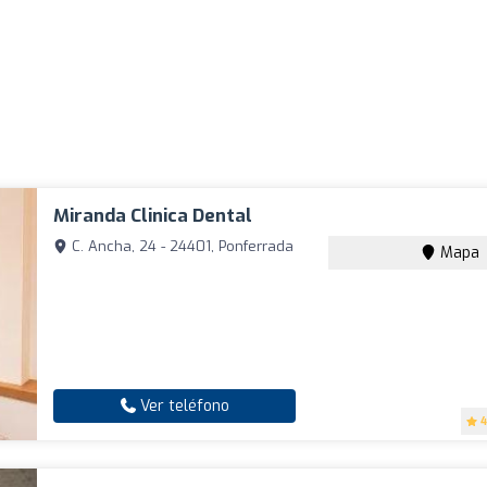
Miranda Clinica Dental
C. Ancha, 24 - 24401, Ponferrada
Mapa
Ver teléfono
4