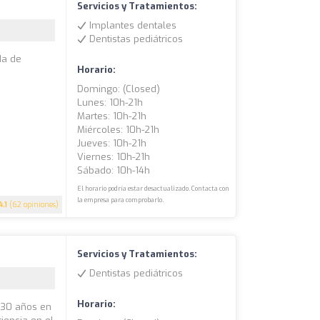
Servicios y Tratamientos:
Implantes dentales
Dentistas pediátricos
da de
Horario:
Domingo: (closed)
Lunes: 10h-21h
Martes: 10h-21h
Miércoles: 10h-21h
Jueves: 10h-21h
Viernes: 10h-21h
Sábado: 10h-14h
El horario podría estar desactualizado. Contacta con
la empresa para comprobarlo.
4.1
(62 opiniones)
Servicios y Tratamientos:
Dentistas pediátricos
Horario:
e 30 años en