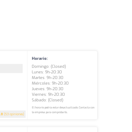
Horario:
Domingo: (closed)
Lunes: 9h-20:30
Martes: 9h-20:30
Miércoles: 9h-20:30
Jueves: 9h-20:30
Viernes: 9h-20:30
Sábado: (closed)
El horario podría estar desactualizado. Contacta con
la empresa para comprobarlo.
.8
(53 opiniones)