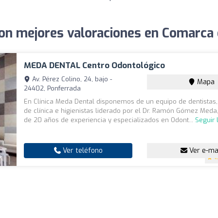
on mejores valoraciones en Comarca 
MEDA DENTAL Centro Odontológico
Av. Pérez Colino, 24, bajo -
Mapa
24402, Ponferrada
En Clínica Meda Dental disponemos de un equipo de dentistas, 
de clínica e higienistas liderado por el Dr. Ramón Gómez Med
de 20 años de experiencia y especializados en Odont...
Seguir
Ver teléfono
Ver e-ma
4