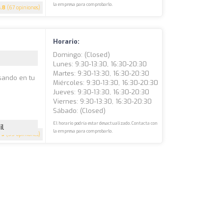
la empresa para comprobarlo.
4.8
(67 opiniones)
Horario:
Domingo: (closed)
Lunes: 9:30-13:30, 16:30-20:30
Martes: 9:30-13:30, 16:30-20:30
sando en tu
Miércoles: 9:30-13:30, 16:30-20:30
Jueves: 9:30-13:30, 16:30-20:30
Viernes: 9:30-13:30, 16:30-20:30
Sábado: (closed)
El horario podría estar desactualizado. Contacta con
il
la empresa para comprobarlo.
5
(55 opiniones)