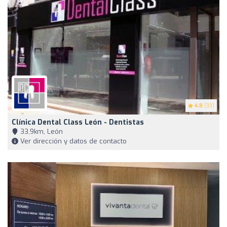
4.8
(33)
Clínica Dental Class León - Dentistas
33,9km, León
Ver dirección y datos de contacto