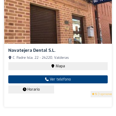
Navatejera Dental S.L.
C. Padre Isla, 22 - 24220, Valderas
Mapa
Ver teléfono
Horario
5
(1 opiniones)