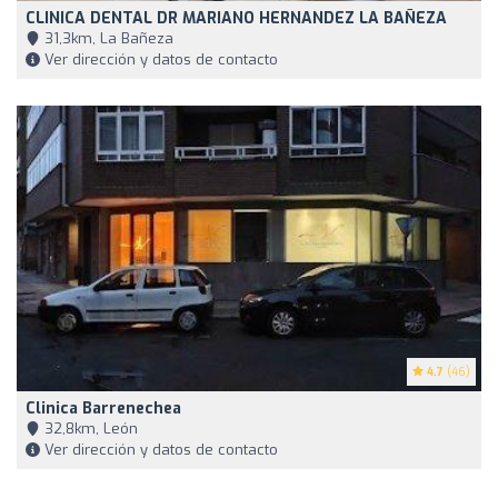
CLINICA DENTAL DR MARIANO HERNANDEZ LA BAÑEZA
31,3km, La Bañeza
Ver dirección y datos de contacto
4.7
(46)
Clinica Barrenechea
32,8km, León
Ver dirección y datos de contacto