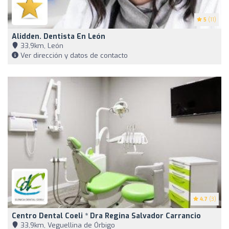
5
(11)
Alidden. Dentista En León
33,9km, León
Ver dirección y datos de contacto
4.7
(3)
Centro Dental Coeli * Dra Regina Salvador Carrancio
33,9km, Veguellina de Órbigo