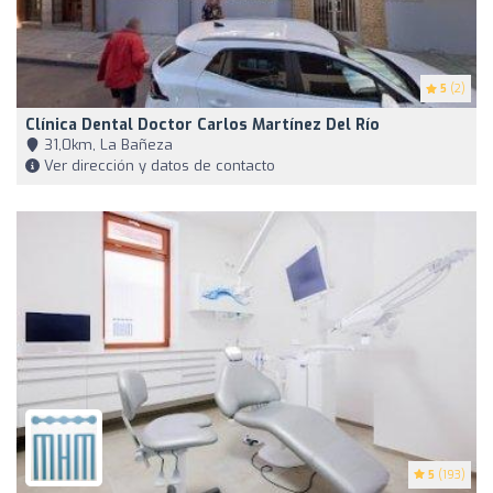
5
(2)
Clínica Dental Doctor Carlos Martínez Del Río
31,0km, La Bañeza
Ver dirección y datos de contacto
5
(193)