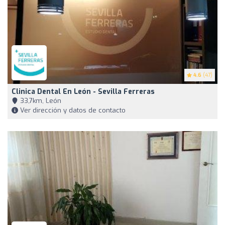
4.6
(47)
Clinica Dental En León - Sevilla Ferreras
33,7km, León
Ver dirección y datos de contacto