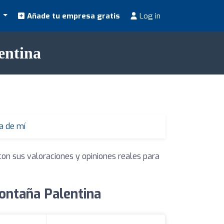
s
Añade tu empresa gratis
Log in
entina
a de mí
con sus valoraciones y opiniones reales para
ontaña Palentina