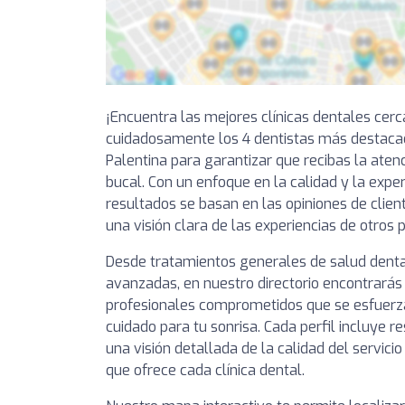
¡Encuentra las mejores clínicas dentales cer
cuidadosamente los 4 dentistas más destac
Palentina para garantizar que recibas la aten
bucal. Con un enfoque en la calidad y la exper
resultados se basan en las opiniones de clien
una visión clara de las experiencias de otros 
Desde tratamientos generales de salud denta
avanzadas, en nuestro directorio encontrarás 
profesionales comprometidos que se esfuerza
cuidado para tu sonrisa. Cada perfil incluye 
una visión detallada de la calidad del servici
que ofrece cada clínica dental.