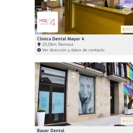
3.7
(
Clínica Dental Mayor 4
25,0km, Reinosa
Ver dirección y datos de contacto
3.9
(
Bauer Dental