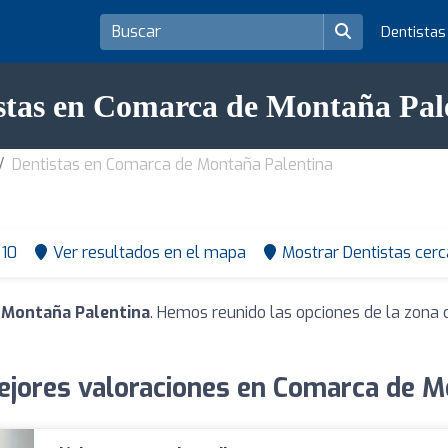
Dentista
stas en Comarca de Montaña Pal
Dentistas en Comarca de Montaña Palentina
10
Ver resultados en el mapa
Mostrar Dentistas cerc
 Montaña Palentina
. Hemos reunido las opciones de la zona 
ejores valoraciones en Comarca de M