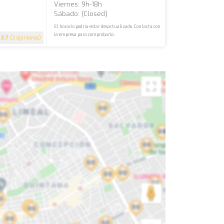
Viernes: 9h-18h
Sábado: (closed)
El horario podría estar desactualizado. Contacta con
la empresa para comprobarlo.
3.7
(3 opiniones)