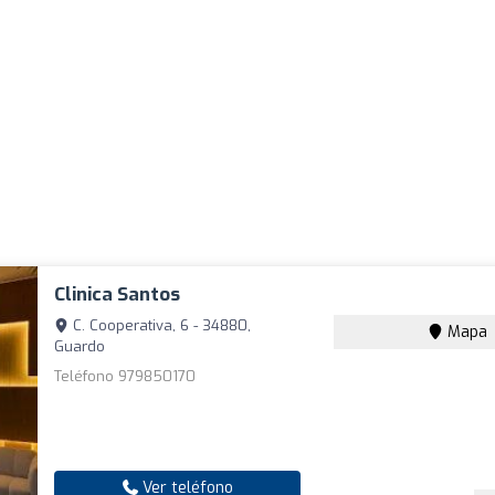
Clinica Santos
C. Cooperativa, 6 - 34880,
Mapa
Guardo
Teléfono 979850170
Ver teléfono