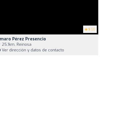
5
(2)
maro Pérez Presencio
25,1km, Reinosa
Ver dirección y datos de contacto