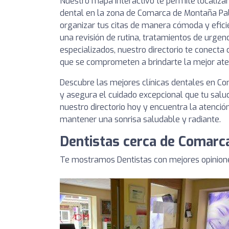
Nuestro mapa interactivo te permite localizar
dental en la zona de Comarca de Montaña Pal
organizar tus citas de manera cómoda y efici
una revisión de rutina, tratamientos de urgen
especializados, nuestro directorio te conecta
que se comprometen a brindarte la mejor aten
Descubre las mejores clínicas dentales en C
y asegura el cuidado excepcional que tu salu
nuestro directorio hoy y encuentra la atenció
mantener una sonrisa saludable y radiante.
Dentistas cerca de Comarc
Te mostramos Dentistas con mejores opinion