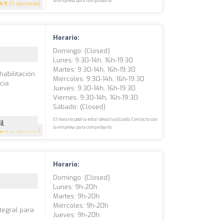
la empresa para comprobarlo.
4.9
(11 opiniones)
Horario:
Domingo: (closed)
Lunes: 9:30-14h, 16h-19:30
Martes: 9:30-14h, 16h-19:30
habilitación
Miércoles: 9:30-14h, 16h-19:30
cia
Jueves: 9:30-14h, 16h-19:30
Viernes: 9:30-14h, 16h-19:30
Sábado: (closed)
El horario podría estar desactualizado. Contacta con
il
la empresa para comprobarlo.
5
(3 opiniones)
Horario:
Domingo: (closed)
Lunes: 9h-20h
Martes: 9h-20h
Miércoles: 9h-20h
tegral para
Jueves: 9h-20h