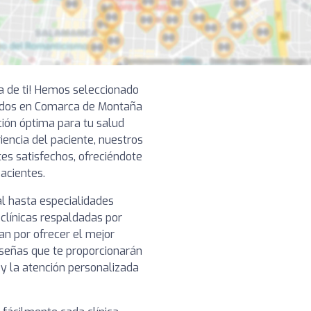
ca de ti! Hemos seleccionado
ados en Comarca de Montaña
ción óptima para tu salud
iencia del paciente, nuestros
tes satisfechos, ofreciéndote
pacientes.
l hasta especialidades
clínicas respaldadas por
n por ofrecer el mejor
reseñas que te proporcionarán
o y la atención personalizada