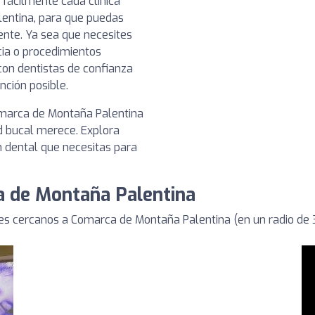
 fácilmente cada clínica
entina, para que puedas
ente. Ya sea que necesites
cia o procedimientos
 con dentistas de confianza
ción posible.
omarca de Montaña Palentina
d bucal merece. Explora
n dental que necesitas para
a de Montaña Palentina
es cercanos a Comarca de Montaña Palentina (en un radio de