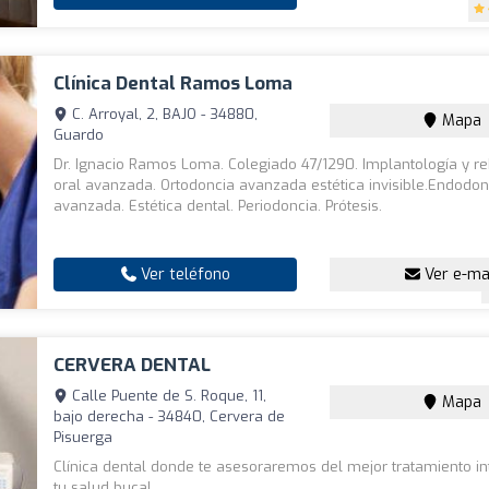
Clínica Dental Ramos Loma
C. Arroyal, 2, BAJO - 34880,
Mapa
Guardo
Dr. Ignacio Ramos Loma. Colegiado 47/1290. Implantología y re
oral avanzada. Ortodoncia avanzada estética invisible.Endodon
avanzada. Estética dental. Periodoncia. Prótesis.
Ver teléfono
Ver e-ma
CERVERA DENTAL
Calle Puente de S. Roque, 11,
Mapa
bajo derecha - 34840, Cervera de
Pisuerga
Clínica dental donde te asesoraremos del mejor tratamiento in
tu salud bucal.