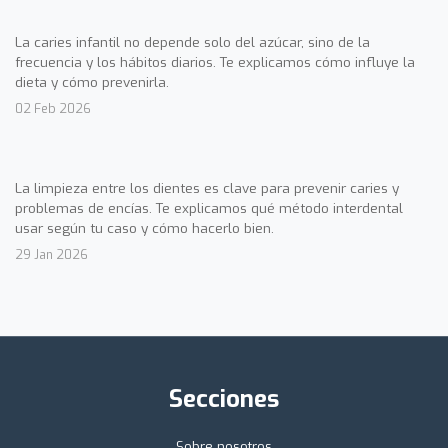
La caries infantil no depende solo del azúcar, sino de la
frecuencia y los hábitos diarios. Te explicamos cómo influye la
dieta y cómo prevenirla.
02 Feb 2026
La limpieza entre los dientes es clave para prevenir caries y
problemas de encías. Te explicamos qué método interdental
usar según tu caso y cómo hacerlo bien.
29 Jan 2026
Secciones
Sobre nosotros