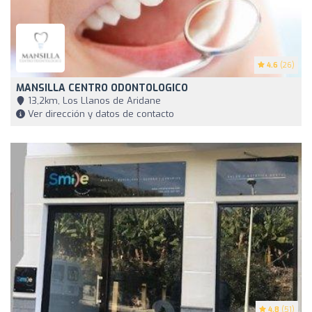
4.6
(26)
MANSILLA CENTRO ODONTOLOGICO
13,2km, Los Llanos de Aridane
Ver dirección y datos de contacto
4.8
(51)