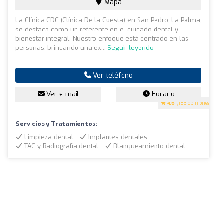
Mapa
La Clínica CDC (Clínica De la Cuesta) en San Pedro, La Palma,
se destaca como un referente en el cuidado dental y
bienestar integral. Nuestro enfoque está centrado en las
personas, brindando una ex...
Seguir leyendo
Ver teléfono
Ver e-mail
Horario
4.6
(183 opiniones)
Servicios y Tratamientos:
Limpieza dental
Implantes dentales
TAC y Radiografía dental
Blanqueamiento dental