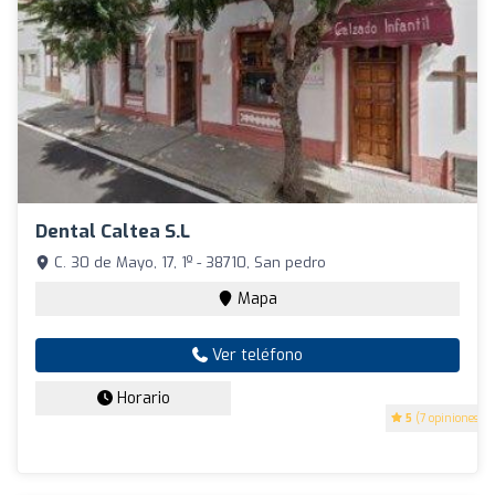
Dental Caltea S.L
C. 30 de Mayo, 17, 1º - 38710, San pedro
Mapa
Ver teléfono
Horario
5
(7 opiniones)