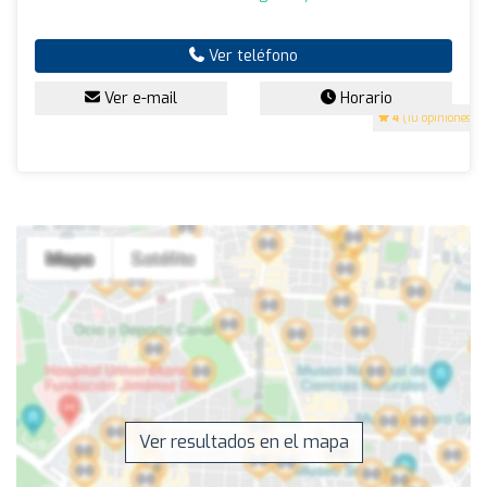
Ver teléfono
Ver e-mail
Horario
4
(10 opiniones)
Ver resultados en el mapa