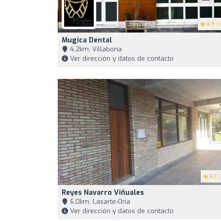
4.9
(6
Mugica Dental
4,2km, Villabona
Ver dirección y datos de contacto
4.7
(
Reyes Navarro Viñuales
6,0km, Lasarte-Oria
Ver dirección y datos de contacto