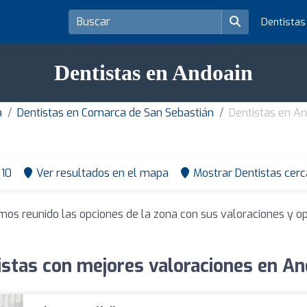
Dentista
Dentistas en Andoain
a
Dentistas en Comarca de San Sebastián
Dentistas en A
10
Ver resultados en el mapa
Mostrar Dentistas cerc
mos reunido las opciones de la zona con sus valoraciones y 
istas con mejores valoraciones en An