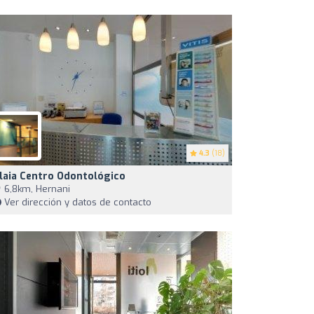
4.3
(18)
laia Centro Odontológico
6,8km, Hernani
Ver dirección y datos de contacto