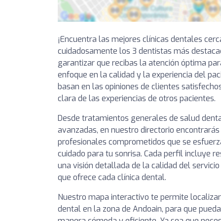
¡Encuentra las mejores clínicas dentales cer
cuidadosamente los 3 dentistas más destaca
garantizar que recibas la atención óptima par
enfoque en la calidad y la experiencia del pa
basan en las opiniones de clientes satisfechos
clara de las experiencias de otros pacientes.
Desde tratamientos generales de salud denta
avanzadas, en nuestro directorio encontrarás 
profesionales comprometidos que se esfuerza
cuidado para tu sonrisa. Cada perfil incluye 
una visión detallada de la calidad del servici
que ofrece cada clínica dental.
Nuestro mapa interactivo te permite localizar
dental en la zona de Andoain, para que puedas
manera cómoda y eficiente. Ya sea que necesit