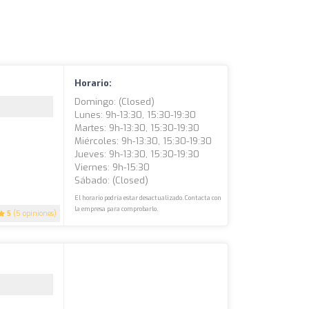
Horario:
Domingo: (closed)
Lunes: 9h-13:30, 15:30-19:30
Martes: 9h-13:30, 15:30-19:30
Miércoles: 9h-13:30, 15:30-19:30
Jueves: 9h-13:30, 15:30-19:30
Viernes: 9h-15:30
Sábado: (closed)
El horario podría estar desactualizado. Contacta con
la empresa para comprobarlo.
5
(5 opiniones)