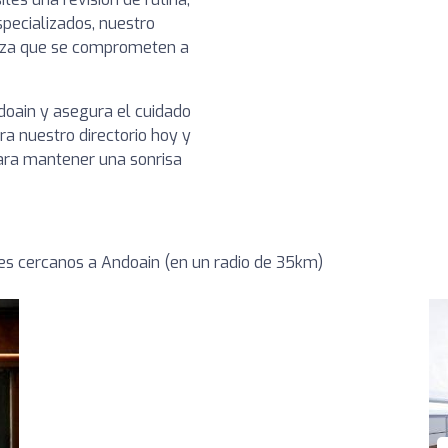
pecializados, nuestro
ianza que se comprometen a
doain y asegura el cuidado
a nuestro directorio hoy y
para mantener una sonrisa
s cercanos a Andoain (en un radio de 35km)