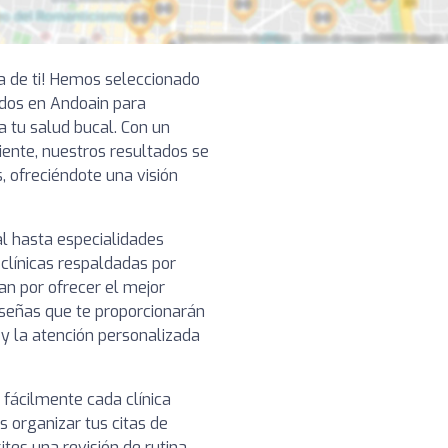
ca de ti! Hemos seleccionado
dos en Andoain para
a tu salud bucal. Con un
ciente, nuestros resultados se
, ofreciéndote una visión
l hasta especialidades
clínicas respaldadas por
n por ofrecer el mejor
reseñas que te proporcionarán
o y la atención personalizada
 fácilmente cada clínica
 organizar tus citas de
es una revisión de rutina,