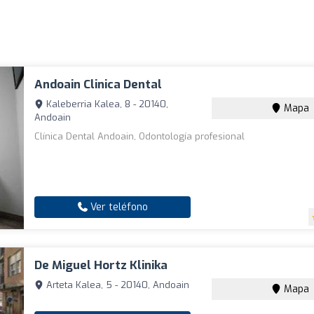
Andoain Clinica Dental
Kaleberria Kalea, 8 - 20140,
Mapa
Andoain
Clínica Dental Andoain, Odontología profesional
Ver teléfono
De Miguel Hortz Klinika
Arteta Kalea, 5 - 20140, Andoain
Mapa