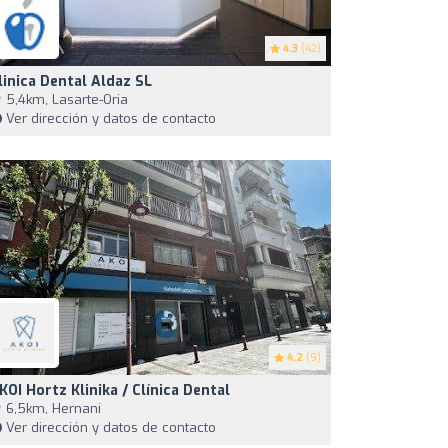
4.3
(42)
linica Dental Aldaz SL
5,4km, Lasarte-Oria
Ver dirección y datos de contacto
4.2
(9)
KOI Hortz Klinika / Clínica Dental
6,5km, Hernani
Ver dirección y datos de contacto