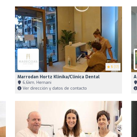
5
(17)
Marrodan Hortz Klinika/clinica Dental
A
6,6km, Hernani
Ver dirección y datos de contacto