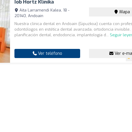
Iob Hortz Klinika
Aita Larramendi Kalea, 18 -
Mapa
20140, Andoain
Nuestra clínica dental en Andoain (Gipuzkoa) cuenta con profe
odontólogos en estética dental avanzada, ortodoncia invisible,
planificación dental, endodoncia, implantología d...
Seguir leye
Ver teléfono
Ver e-ma