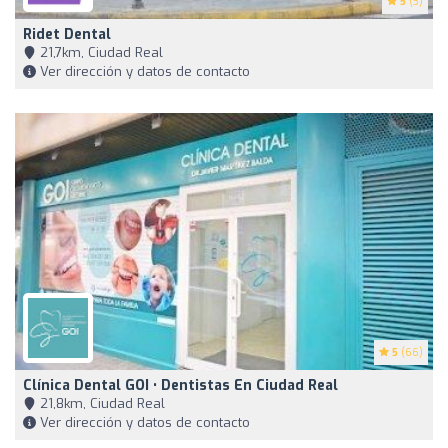
5
(3)
Ridet Dental
21,7km, Ciudad Real
Ver dirección y datos de contacto
5
(66)
Clínica Dental GOI • Dentistas En Ciudad Real
21,8km, Ciudad Real
Ver dirección y datos de contacto