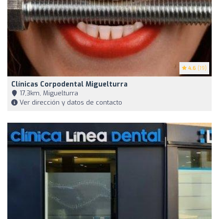
4.6
(19)
Clínicas Corpodental Miguelturra
17,3km, Miguelturra
Ver dirección y datos de contacto