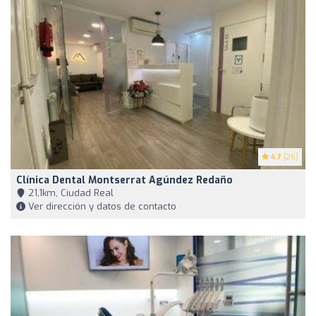
4.7
(26)
Clínica Dental Montserrat Agúndez Redaño
21,1km, Ciudad Real
Ver dirección y datos de contacto