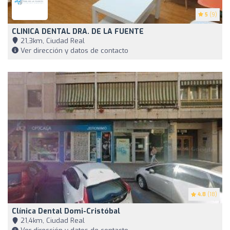
5
(9)
CLINICA DENTAL DRA. DE LA FUENTE
21,3km, Ciudad Real
Ver dirección y datos de contacto
4.8
(18)
Clínica Dental Domi-Cristóbal
21,4km, Ciudad Real