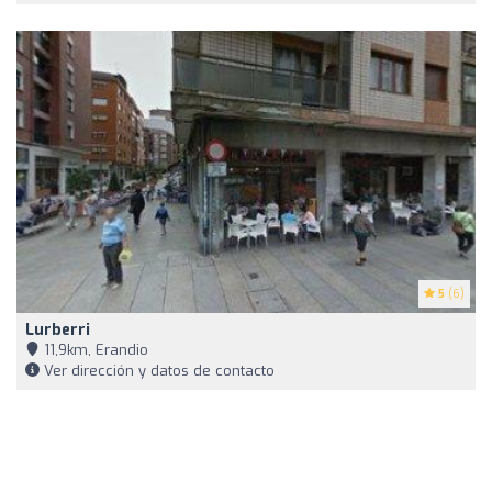
5
(6)
Lurberri
11,9km, Erandio
Ver dirección y datos de contacto