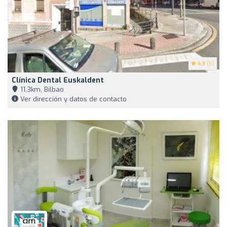
4.3
(6)
Clínica Dental Euskaldent
11,3km, Bilbao
Ver dirección y datos de contacto