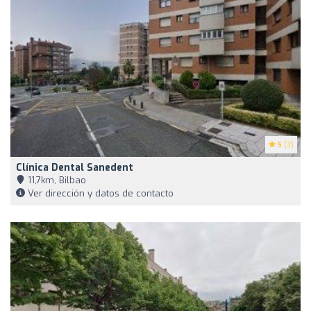
5
(3)
Clínica Dental Sanedent
11,7km, Bilbao
Ver dirección y datos de contacto