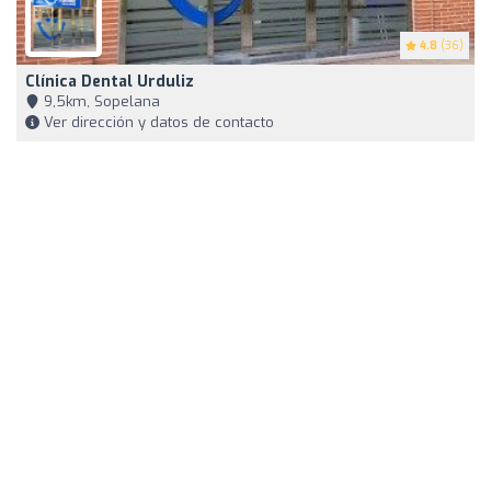
4.8
(36)
Clínica Dental Urduliz
9,5km, Sopelana
Ver dirección y datos de contacto