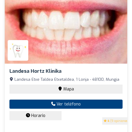
Landesa Hortz Klinika
Landesa Etxe Taldea Etxetaldea, 1 Lonja - 48100, Mungia
Mapa
Ver teléfono
Horario
4
(9 opiniones)