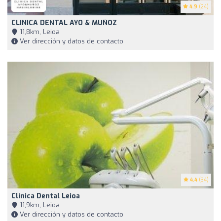
4.9
(24)
CLINICA DENTAL AYO & MUÑOZ
11,8km, Leioa
Ver dirección y datos de contacto
4.4
(34)
Clínica Dental Leioa
11,9km, Leioa
Ver dirección y datos de contacto