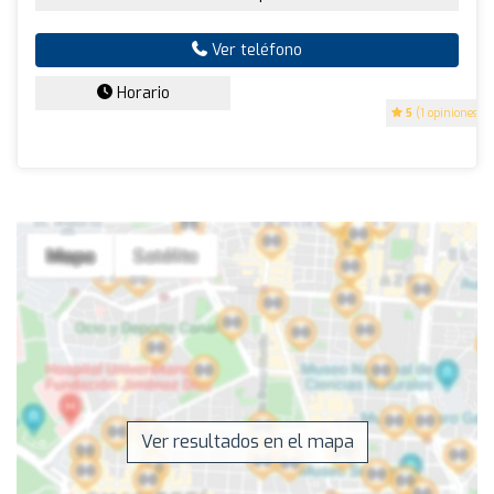
Ver teléfono
Horario
5
(1 opiniones)
Ver resultados en el mapa