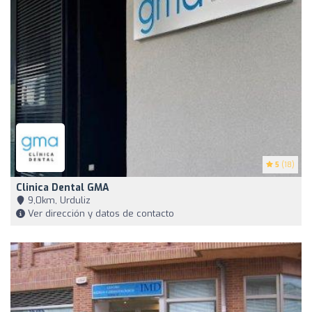
5
(18)
Clinica Dental GMA
9,0km, Urduliz
Ver dirección y datos de contacto