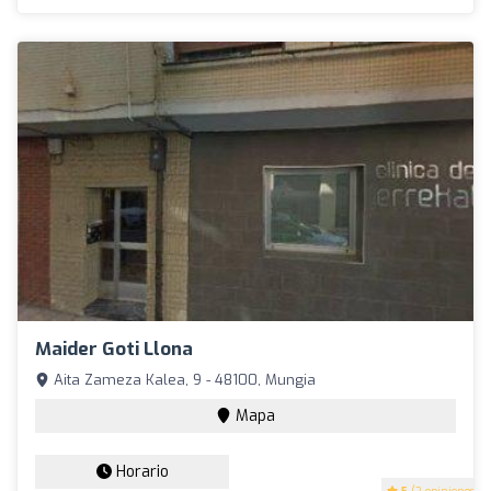
Maider Goti Llona
Aita Zameza Kalea, 9 - 48100, Mungia
Mapa
Horario