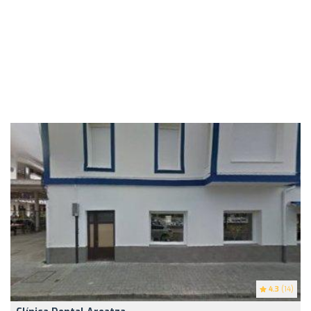
4.3
(14)