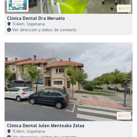
4
(4)
Clínica Dental Dra Meruelo
11,4km, Sopelana
Ver dirección y datos de contacto
5
(4)
Clínica Dental Julen Mentxaka Zelaa
11,4km, Sopelana