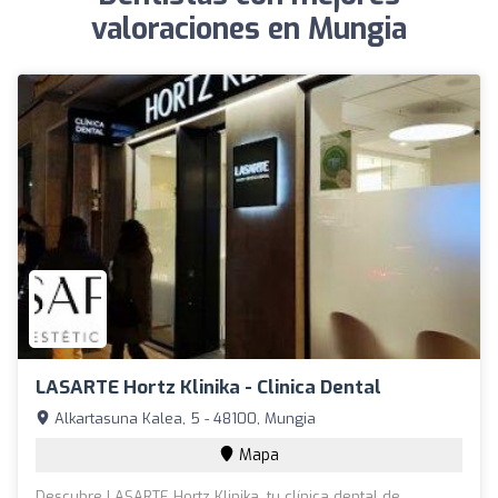
valoraciones en Mungia
LASARTE Hortz Klinika - Clinica Dental
Alkartasuna Kalea, 5 - 48100, Mungia
Mapa
Descubre LASARTE Hortz Klinika, tu clínica dental de