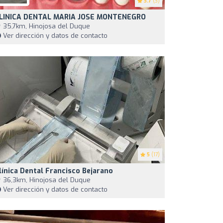
3.7
(3)
LINICA DENTAL MARIA JOSE MONTENEGRO
35,7km, Hinojosa del Duque
Ver dirección y datos de contacto
5
(17)
línica Dental Francisco Bejarano
36,3km, Hinojosa del Duque
Ver dirección y datos de contacto