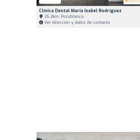
4.9
(10
Clínica Dental María Isabel Rodríguez
26,3km, Pozoblanco
Ver dirección y datos de contacto