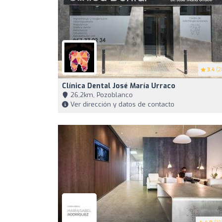
3.4
(2
Clínica Dental José María Urraco
26,2km, Pozoblanco
Ver dirección y datos de contacto