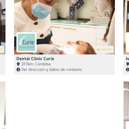
6)
4.6
(40)
Dental Clinic Curie
I
37,7km, Córdoba
Ver dirección y datos de contacto