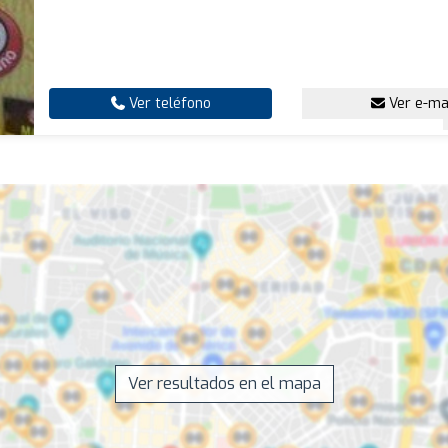
Ver teléfono
Ver e-ma
Ver resultados en el mapa