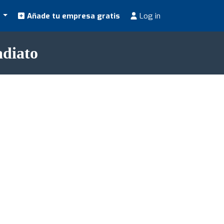
s
Añade tu empresa gratis
Log in
adiato