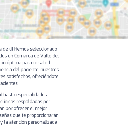
ca de ti! Hemos seleccionado
dos en Comarca de Valle del
ión óptima para tu salud
iencia del paciente, nuestros
tes satisfechos, ofreciéndote
pacientes.
l hasta especialidades
clínicas respaldadas por
n por ofrecer el mejor
reseñas que te proporcionarán
o y la atención personalizada