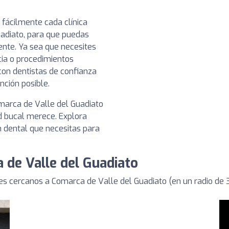
 fácilmente cada clínica
uadiato, para que puedas
ente. Ya sea que necesites
cia o procedimientos
 con dentistas de confianza
ción posible.
marca de Valle del Guadiato
d bucal merece. Explora
n dental que necesitas para
 de Valle del Guadiato
s cercanos a Comarca de Valle del Guadiato (en un radio de