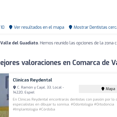
10
Ver resultados en el mapa
Mostrar Dentistas cerc
Valle del Guadiato
. Hemos reunido las opciones de la zona c
ejores valoraciones en Comarca de Va
Clínicas Reydental
C. Ramón y Cajal, 33, Local -
Mapa
14220, Espiel
En Clínicas Reydental encontrarás dentistas con pasión por lo
especialistas en dibujar tu sonrisa. #Odontología #Ortodoncia
#Implantología #Córdoba