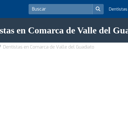
Dentista
stas en Comarca de Valle del Gu
Dentistas en Comarca de Valle del Guadiato