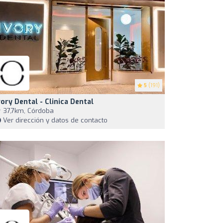
5
(191)
vory Dental - Clinica Dental
37,7km, Córdoba
Ver dirección y datos de contacto