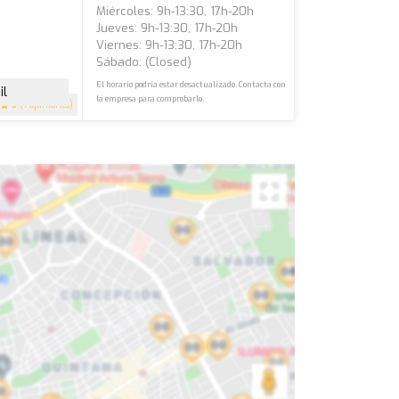
Miércoles: 9h-13:30, 17h-20h
Jueves: 9h-13:30, 17h-20h
Viernes: 9h-13:30, 17h-20h
Sábado: (closed)
El horario podría estar desactualizado. Contacta con
il
la empresa para comprobarlo.
5
(1 opiniones)