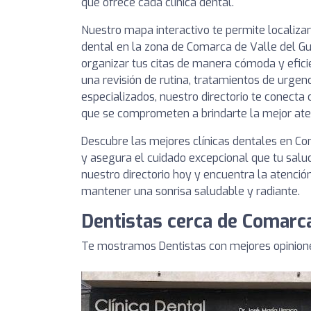
que ofrece cada clínica dental.
Nuestro mapa interactivo te permite localizar
dental en la zona de Comarca de Valle del G
organizar tus citas de manera cómoda y efici
una revisión de rutina, tratamientos de urgen
especializados, nuestro directorio te conecta
que se comprometen a brindarte la mejor aten
Descubre las mejores clínicas dentales en Co
y asegura el cuidado excepcional que tu salu
nuestro directorio hoy y encuentra la atenció
mantener una sonrisa saludable y radiante.
Dentistas cerca de Comarca
Te mostramos Dentistas con mejores opinione