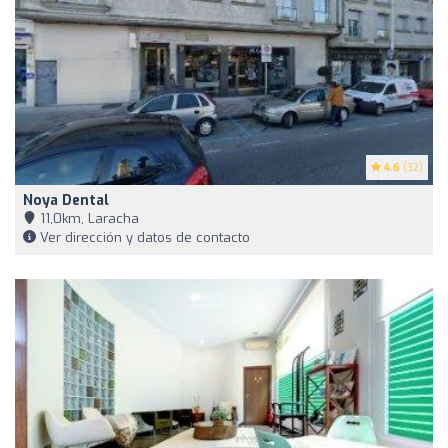
4.6
(32)
Noya Dental
11,0km, Laracha
Ver dirección y datos de contacto