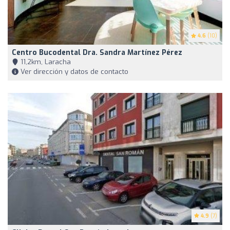
4.6
(10)
Centro Bucodental Dra. Sandra Martínez Pérez
11,2km, Laracha
Ver dirección y datos de contacto
4.9
(7)