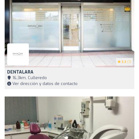
3.3
(7)
DENTALARA
16,3km, Culleredo
Ver dirección y datos de contacto