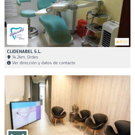
5
(5)
CLIDENABEL S.L.
14,2km, Ordes
Ver dirección y datos de contacto