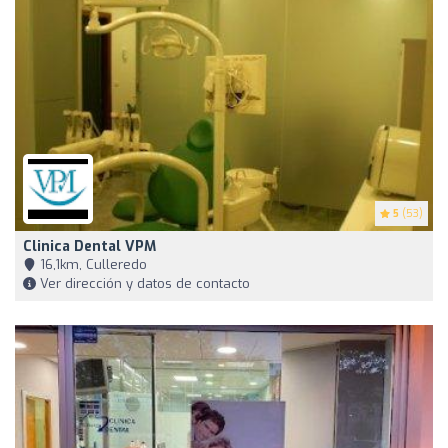
5
(53)
Clinica Dental VPM
16,1km, Culleredo
Ver dirección y datos de contacto