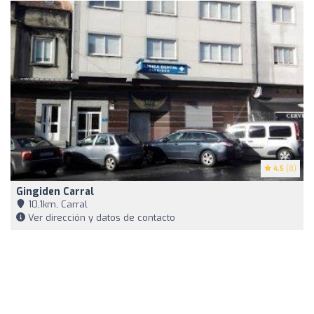
4.5
(8)
Gingiden Carral
10,1km, Carral
Ver dirección y datos de contacto