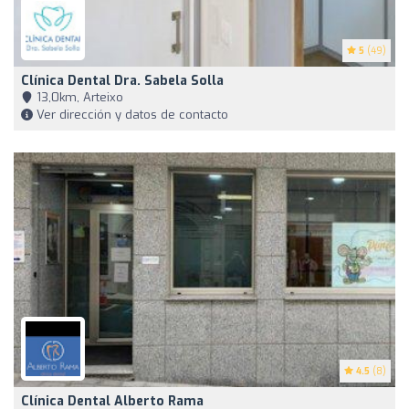
5
(49)
Clínica Dental Dra. Sabela Solla
13,0km, Arteixo
Ver dirección y datos de contacto
4.5
(8)
Clínica Dental Alberto Rama