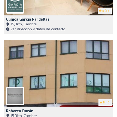
5
(58)
Clínica García Pardellas
15,3km, Cambre
Ver dirección y datos de contacto
5
(10)
Roberto Durán
15,3km, Cambre