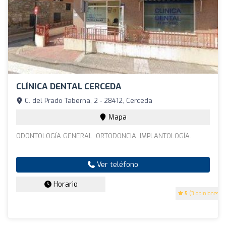
CLÍNICA DENTAL CERCEDA
C. del Prado Taberna, 2 - 28412, Cerceda
Mapa
ODONTOLOGÍA GENERAL. ORTODONCIA. IMPLANTOLOGÍA.
Ver teléfono
Horario
5
(3 opiniones)