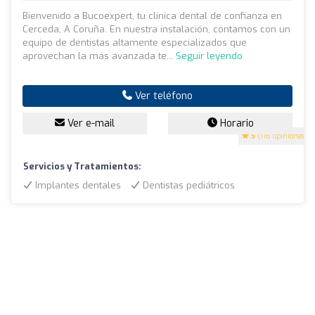
Bienvenido a Bucoexpert, tu clínica dental de confianza en
Cerceda, A Coruña. En nuestra instalación, contamos con un
equipo de dentistas altamente especializados que
aprovechan la más avanzada te...
Seguir leyendo
Ver teléfono
Ver e-mail
Horario
5
(116 opiniones)
Servicios y Tratamientos:
Implantes dentales
Dentistas pediátricos