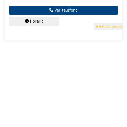
Ver teléfono
Horario
4.6
(32 opiniones)