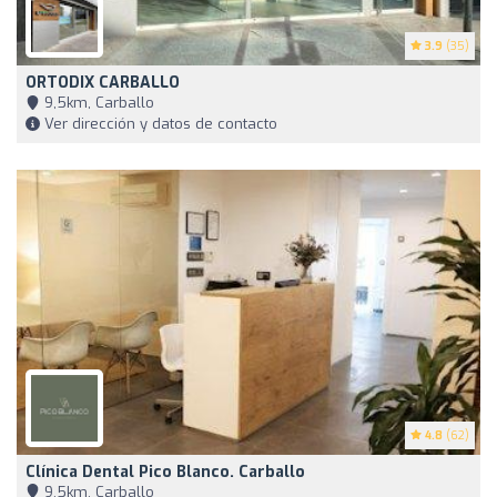
3.9
(35)
ORTODIX CARBALLO
9,5km, Carballo
Ver dirección y datos de contacto
4.8
(62)
Clínica Dental Pico Blanco. Carballo
9,5km, Carballo