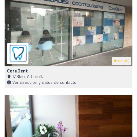
4.8
(15)
CoruDent
17,8km, A Coruña
Ver dirección y datos de contacto