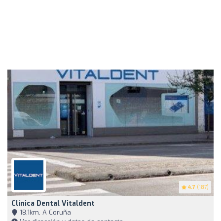
4.7
(187)
Clínica Dental Vitaldent
18,1km, A Coruña