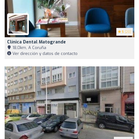
5
(20)
Clínica Dental Matogrande
18,0km, A Coruña
Ver dirección y datos de contacto