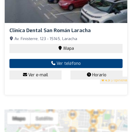
Clinica Dental San Román Laracha
Av. Finisterre, 123 - 15145, Laracha
Mapa
Ver teléfono
Ver e-mail
Horario
4.9
(7 opiniones)