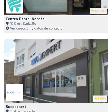
4.9
(105)
Centro Dental Nordés
10,0km, Carballo
Ver dirección y datos de contacto
5
(116)
Bucoexpert
11,2km, Cerceda