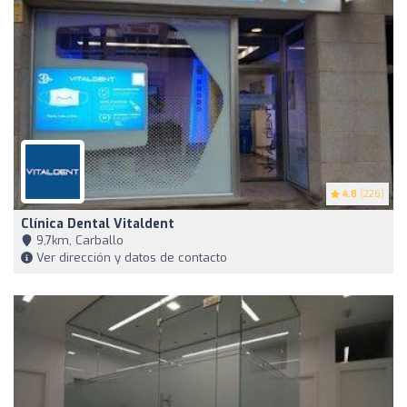
4.8
(226)
Clínica Dental Vitaldent
9,7km, Carballo
Ver dirección y datos de contacto