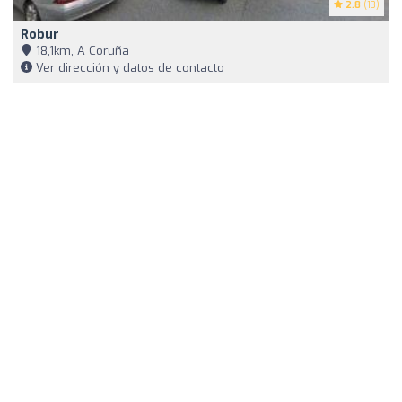
2.8
(13)
Robur
18,1km, A Coruña
Ver dirección y datos de contacto