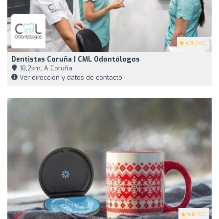
4.9
(142)
Dentistas Coruña | CML Odontólogos
18,2km, A Coruña
Ver dirección y datos de contacto
4.6
(62)