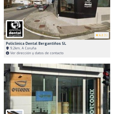
4.2
(5)
Policlínica Dental Bergantiños SL
9,2km, A Coruña
Ver dirección y datos de contacto