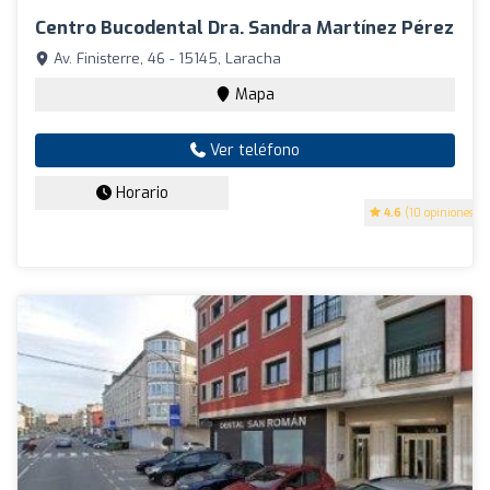
Centro Bucodental Dra. Sandra Martínez Pérez
Av. Finisterre, 46 - 15145, Laracha
Mapa
Ver teléfono
Horario
4.6
(10 opiniones)