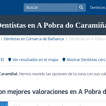
Dentista
entistas en A Pobra do Caramiñ
Dentistas en Comarca de Barbanza
Dentistas en A Pobra
10
Ver resultados en el mapa
Mostrar Dentistas cerc
Caramiñal
. Hemos reunido las opciones de la zona con sus va
on mejores valoraciones en A Pobra 