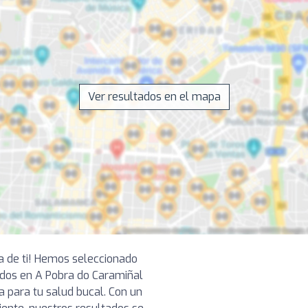
Ver resultados en el mapa
ca de ti! Hemos seleccionado
dos en A Pobra do Caramiñal
a para tu salud bucal. Con un