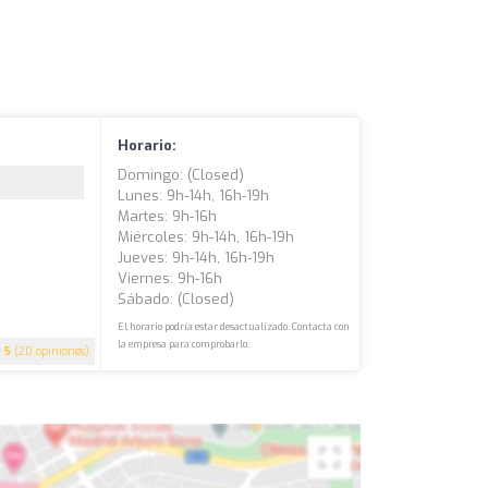
Horario:
Domingo: (closed)
Lunes: 9h-14h, 16h-19h
Martes: 9h-16h
Miércoles: 9h-14h, 16h-19h
Jueves: 9h-14h, 16h-19h
Viernes: 9h-16h
Sábado: (closed)
El horario podría estar desactualizado. Contacta con
la empresa para comprobarlo.
5
(20 opiniones)