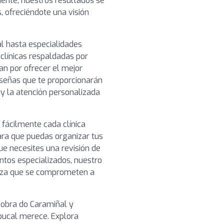
ciente, nuestros resultados se
, ofreciéndote una visión
l hasta especialidades
clínicas respaldadas por
n por ofrecer el mejor
reseñas que te proporcionarán
o y la atención personalizada
 fácilmente cada clínica
ara que puedas organizar tus
ue necesites una revisión de
ntos especializados, nuestro
ianza que se comprometen a
Pobra do Caramiñal y
bucal merece. Explora