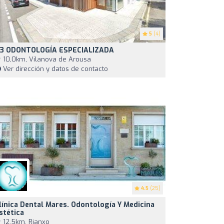
5
(4)
3 ODONTOLOGÍA ESPECIALIZADA
10,0km, Vilanova de Arousa
Ver dirección y datos de contacto
4.5
(25)
línica Dental Mares. Odontología Y Medicina
stética
12,5km, Rianxo