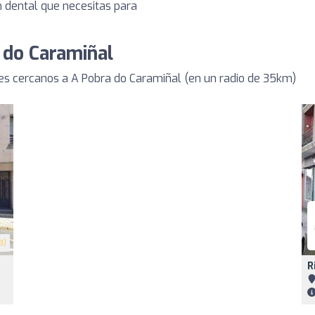
n dental que necesitas para
 do Caramiñal
s cercanos a A Pobra do Caramiñal (en un radio de 35km)
3)
R