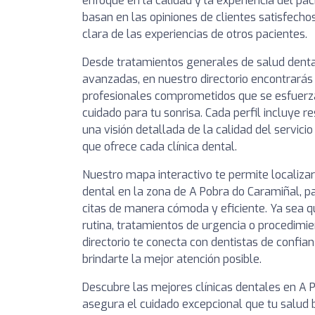
enfoque en la calidad y la experiencia del pa
basan en las opiniones de clientes satisfechos
clara de las experiencias de otros pacientes.
Desde tratamientos generales de salud denta
avanzadas, en nuestro directorio encontrarás 
profesionales comprometidos que se esfuerza
cuidado para tu sonrisa. Cada perfil incluye 
una visión detallada de la calidad del servici
que ofrece cada clínica dental.
Nuestro mapa interactivo te permite localizar
dental en la zona de A Pobra do Caramiñal, p
citas de manera cómoda y eficiente. Ya sea q
rutina, tratamientos de urgencia o procedimie
directorio te conecta con dentistas de conf
brindarte la mejor atención posible.
Descubre las mejores clínicas dentales en A 
asegura el cuidado excepcional que tu salud 