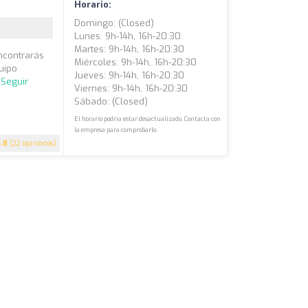
Horario:
Domingo: (closed)
Lunes: 9h-14h, 16h-20:30
Martes: 9h-14h, 16h-20:30
encontrarás
Miércoles: 9h-14h, 16h-20:30
uipo
Jueves: 9h-14h, 16h-20:30
.
Seguir
Viernes: 9h-14h, 16h-20:30
Sábado: (closed)
El horario podría estar desactualizado. Contacta con
la empresa para comprobarlo.
4.8
(22 opiniones)