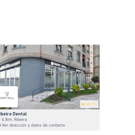
4.5
(15)
ibeira Dental
6,1km, Ribeira
Ver dirección y datos de contacto