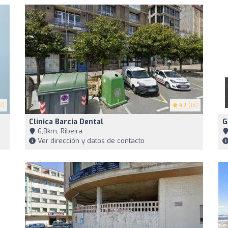
7)
4.7
(15)
Clínica Barcia Dental
G
6,8km, Ribeira
Ver dirección y datos de contacto