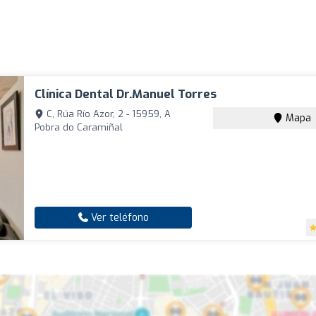
Clínica Dental Dr.Manuel Torres
C, Rúa Río Azor, 2 - 15959, A
Mapa
Pobra do Caramiñal
Ver teléfono