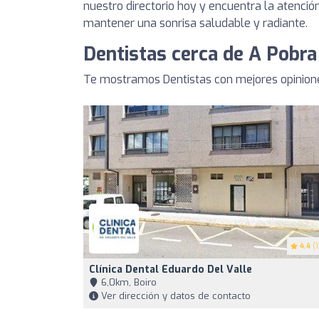
nuestro directorio hoy y encuentra la atenció
mantener una sonrisa saludable y radiante.
Dentistas cerca de A Pobra
Te mostramos Dentistas con mejores opinione
4.4
(1
Clínica Dental Eduardo Del Valle
6,0km, Boiro
Ver dirección y datos de contacto