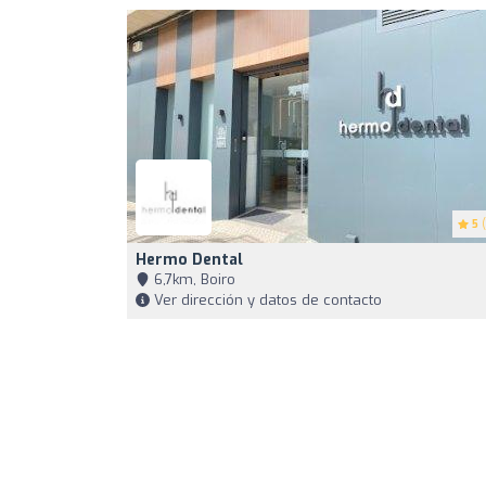
5
(
Hermo Dental
6,7km, Boiro
Ver dirección y datos de contacto