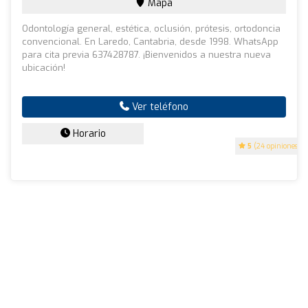
Mapa
Odontología general, estética, oclusión, prótesis, ortodoncia
convencional. En Laredo, Cantabria, desde 1998. WhatsApp
para cita previa 637428787. ¡Bienvenidos a nuestra nueva
ubicación!
Ver teléfono
Horario
5
(24 opiniones)