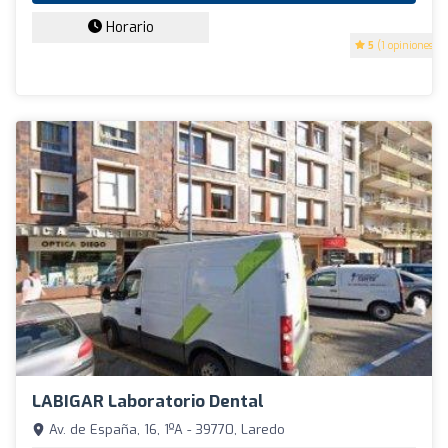
Horario
5
(1 opiniones)
LABIGAR Laboratorio Dental
Av. de España, 16, 1ºA - 39770, Laredo