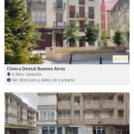
5
(18)
Clínica Dental Buenos Aires
4,5km, Santoña
Ver dirección y datos de contacto