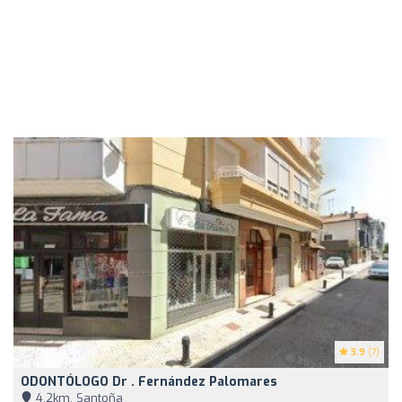
3.9
(7)
ODONTÓLOGO Dr . Fernández Palomares
4,2km, Santoña