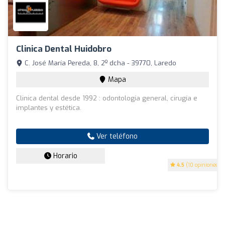
Clinica Dental Huidobro
C. José María Pereda, 8, 2º dcha - 39770, Laredo
Mapa
Clinica dental desde 1992 : odontología general, cirugía e
implantes y estética.
Ver teléfono
Horario
4.5
(10 opiniones)