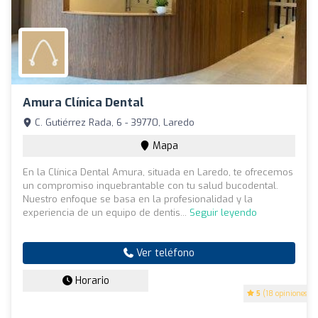
Amura Clínica Dental
C. Gutiérrez Rada, 6 - 39770, Laredo
Mapa
En la Clínica Dental Amura, situada en Laredo, te ofrecemos
un compromiso inquebrantable con tu salud bucodental.
Nuestro enfoque se basa en la profesionalidad y la
experiencia de un equipo de dentis...
Seguir leyendo
Ver teléfono
Horario
5
(18 opiniones)