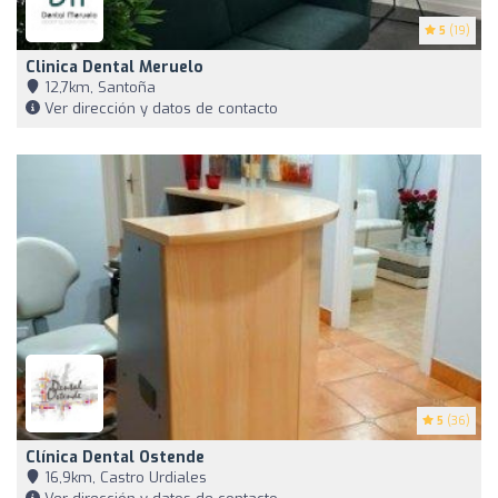
5
(19)
Clinica Dental Meruelo
12,7km, Santoña
Ver dirección y datos de contacto
5
(36)
Clínica Dental Ostende
16,9km, Castro Urdiales