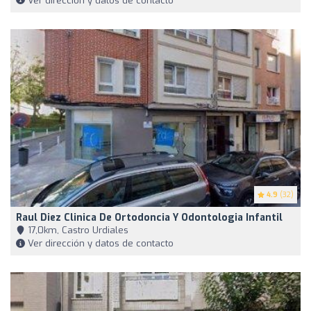
Ver dirección y datos de contacto
4.9
(32)
Raul Diez Clinica De Ortodoncia Y Odontologia Infantil
17,0km, Castro Urdiales
Ver dirección y datos de contacto