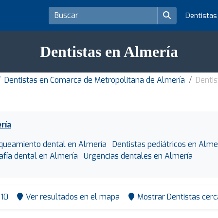
Dentista
Dentistas en Almería
Dentistas en Comarca de Metropolitana de Almería
Dentis
ría
queamiento dental en Almería
Dentistas pediátricos en Alme
afía dental en Almería
Urgencias dentales en Almería
10
Ver resultados en el mapa
Mostrar Dentistas cerc