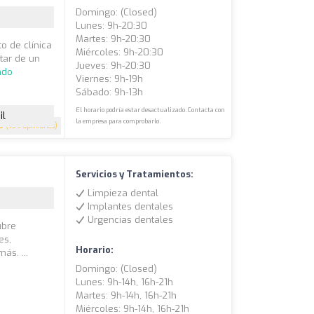
Domingo: (closed)
Lunes: 9h-20:30
Martes: 9h-20:30
o de clínica
Miércoles: 9h-20:30
tar de un
Jueves: 9h-20:30
ndo
Viernes: 9h-19h
Sábado: 9h-13h
El horario podría estar desactualizado. Contacta con
il
la empresa para comprobarlo.
9
(159 opiniones)
Servicios y Tratamientos:
Limpieza dental
Implantes dentales
Urgencias dentales
ubre
es,
Horario:
ás. ...
Domingo: (closed)
Lunes: 9h-14h, 16h-21h
Martes: 9h-14h, 16h-21h
Miércoles: 9h-14h, 16h-21h