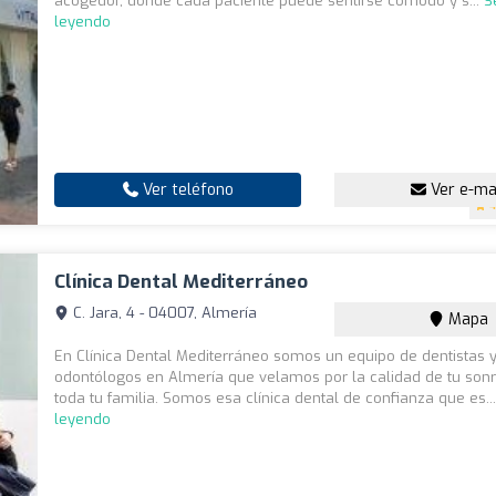
acogedor, donde cada paciente puede sentirse cómodo y s...
S
leyendo
Ver teléfono
Ver e-ma
4
Clínica Dental Mediterráneo
C. Jara, 4 - 04007, Almería
Mapa
En Clínica Dental Mediterráneo somos un equipo de dentistas 
odontólogos en Almería que velamos por la calidad de tu sonri
toda tu familia. Somos esa clínica dental de confianza que es..
leyendo