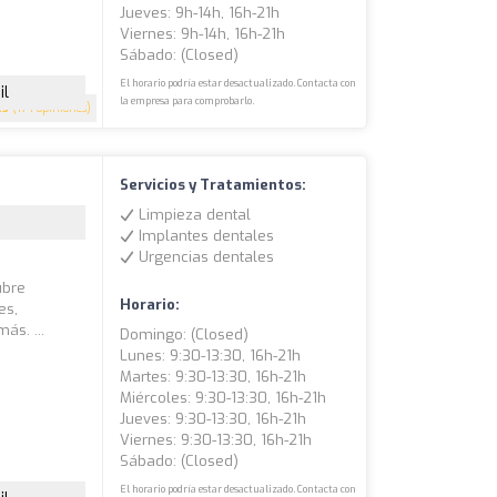
Jueves: 9h-14h, 16h-21h
Viernes: 9h-14h, 16h-21h
Sábado: (closed)
El horario podría estar desactualizado. Contacta con
il
la empresa para comprobarlo.
.5
(174 opiniones)
Servicios y Tratamientos:
Limpieza dental
Implantes dentales
Urgencias dentales
ubre
Horario:
es,
ás. ...
Domingo: (closed)
Lunes: 9:30-13:30, 16h-21h
Martes: 9:30-13:30, 16h-21h
Miércoles: 9:30-13:30, 16h-21h
Jueves: 9:30-13:30, 16h-21h
Viernes: 9:30-13:30, 16h-21h
Sábado: (closed)
El horario podría estar desactualizado. Contacta con