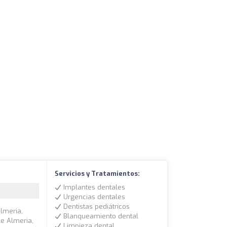
Servicios y Tratamientos:
Implantes dentales
Urgencias dentales
Dentistas pediátricos
Almeria,
Blanqueamiento dental
le Almeria,
Limpieza dental