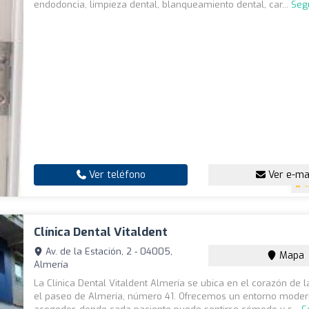
endodoncia, limpieza dental, blanqueamiento dental, car...
Seg
Ver teléfono
Ver e-ma
4
Clínica Dental Vitaldent
Av. de la Estación, 2 - 04005,
Mapa
Almería
La Clínica Dental Vitaldent Almería se ubica en el corazón de l
el paseo de Almería, número 41. Ofrecemos un entorno moder