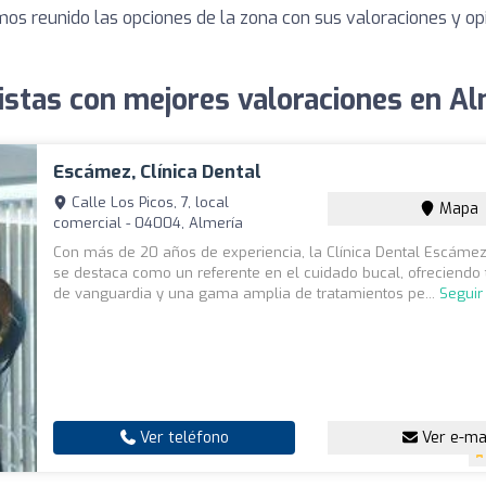
mos reunido las opciones de la zona con sus valoraciones y o
istas con mejores valoraciones en Al
Escámez, Clínica Dental
Calle Los Picos, 7, local
Mapa
comercial - 04004, Almería
Con más de 20 años de experiencia, la Clínica Dental Escáme
se destaca como un referente en el cuidado bucal, ofreciendo 
de vanguardia y una gama amplia de tratamientos pe...
Seguir
Ver teléfono
Ver e-ma