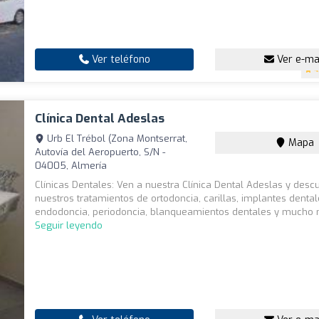
Ver teléfono
Ver e-ma
4
Clínica Dental Adeslas
Urb El Trébol (Zona Montserrat,
Mapa
Autovía del Aeropuerto, S/N -
04005, Almería
Clínicas Dentales: Ven a nuestra Clínica Dental Adeslas y desc
nuestros tratamientos de ortodoncia, carillas, implantes dental
endodoncia, periodoncia, blanqueamientos dentales y mucho m
Seguir leyendo