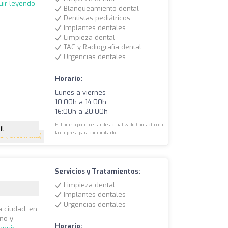
uir leyendo
Blanqueamiento dental
Dentistas pediátricos
Implantes dentales
Limpieza dental
TAC y Radiografía dental
Urgencias dentales
Horario:
Lunes a viernes
10:00h a 14:00h
16:00h a 20:00h
El horario podría estar desactualizado. Contacta con
il
la empresa para comprobarlo.
.9
(181 opiniones)
Servicios y Tratamientos:
Limpieza dental
Implantes dentales
Urgencias dentales
a ciudad, en
no y
Horario: