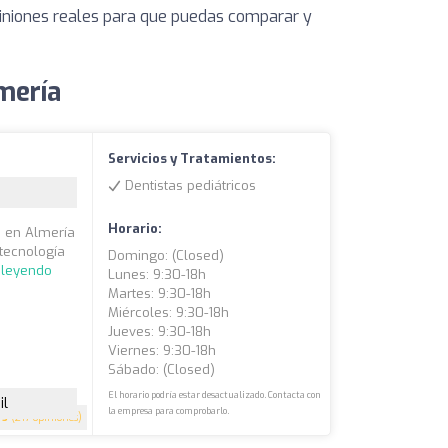
piniones reales para que puedas comparar y
mería
Servicios y Tratamientos:
Dentistas pediátricos
Horario:
z en Almería
tecnología
Domingo: (closed)
 leyendo
Lunes: 9:30-18h
Martes: 9:30-18h
Miércoles: 9:30-18h
Jueves: 9:30-18h
Viernes: 9:30-18h
Sábado: (closed)
El horario podría estar desactualizado. Contacta con
il
la empresa para comprobarlo.
5
(217 opiniones)