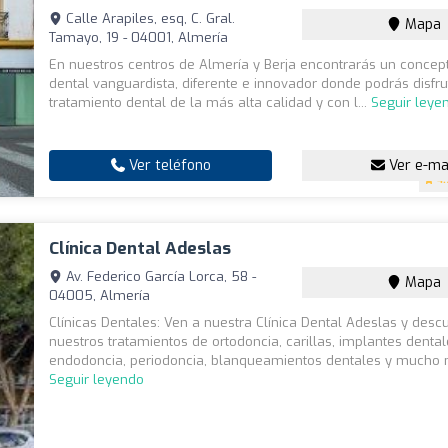
Calle Arapiles, esq, C. Gral.
Mapa
Tamayo, 19 - 04001, Almería
En nuestros centros de Almería y Berja encontrarás un concept
dental vanguardista, diferente e innovador donde podrás disfru
tratamiento dental de la más alta calidad y con l...
Seguir leye
Ver teléfono
Ver e-ma
4.
Clínica Dental Adeslas
Av. Federico García Lorca, 58 -
Mapa
04005, Almería
Clínicas Dentales: Ven a nuestra Clínica Dental Adeslas y desc
nuestros tratamientos de ortodoncia, carillas, implantes dental
endodoncia, periodoncia, blanqueamientos dentales y mucho m
Seguir leyendo