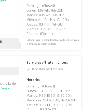
eguir
Domingo: (closed)
Lunes: 10h-14h, 16h-20h
Martes: 10h-14h, 16h-20h
Miércoles: 10h-14h, 16h-20h
Jueves: 10h-14h, 16h-20h
Viernes: 10h-14h, 16h-20h
Sábado: (closed)
El horario podría estar desactualizado. Contacta con
il
la empresa para comprobarlo.
.8
(171 opiniones)
Servicios y Tratamientos:
Dentistas pediátricos
y
Horario:
sa y la de
Domingo: (closed)
.
Seguir
Lunes: 9:30-13:30, 16:30-20h
Martes: 9:30-13:30, 16:30-20h
Miércoles: 9:30-13:30, 16:30-20h
Jueves: 9:30-13:30, 16:30-20h
Viernes: 9:30-14:30