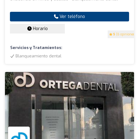
Ver teléfono
Horario
5
(6 opiniones)
Servicios y Tratamientos:
Blanqueamiento dental