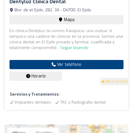
Dentyluz Clinica Dental
Blvr. de el Ejido, 282, 3A - 04700, El Ejido
Mapa
En clínica Dentyluz no somos franquicia, una mutua, ni
tampoco una cadena de clínicas en la provincia. Somos una
clínica dental en El Ejido privada y familiar, cualificada y
totalmente comprometid...
Seguir leyendo
Ver teléfono
Horario
4.6
(9 opiniones)
Servicios y Tratamientos:
Implantes dentales
TAC y Radiografía dental