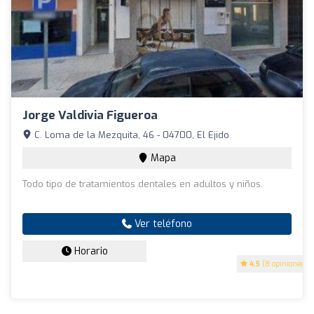
Jorge Valdivia Figueroa
C. Loma de la Mezquita, 46 - 04700, El Ejido
Mapa
Todo tipo de tratamientos dentales en adultos y niños.
Ver teléfono
Horario
4.5
(8 opiniones)