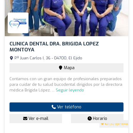
CLINICA DENTAL DRA. BRIGIDA LOPEZ
MONTOYA
P.º Juan Carlos I, 36 - 04700, El Ejido
Mapa
Contamos con un gran equipo de profesionales preparados
para cuidar de tu salud bucodental dirigidos por la directora
médica Brígida López. ...
Seguir leyendo
Ver teléfono
Ver e-mail
Horario
4.1
(30 opiniones)