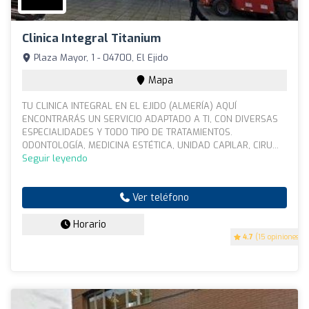
Clinica Integral Titanium
Plaza Mayor, 1 - 04700, El Ejido
Mapa
TU CLINICA INTEGRAL EN EL EJIDO (ALMERÍA) AQUÍ
ENCONTRARÁS UN SERVICIO ADAPTADO A TI, CON DIVERSAS
ESPECIALIDADES Y TODO TIPO DE TRATAMIENTOS.
ODONTOLOGÍA, MEDICINA ESTÉTICA, UNIDAD CAPILAR, CIRU...
Seguir leyendo
Ver teléfono
Horario
4.7
(15 opiniones)