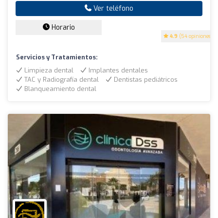
Ver teléfono
Horario
4.9
(54 opiniones)
Servicios y Tratamientos:
Limpieza dental
Implantes dentales
TAC y Radiografía dental
Dentistas pediátricos
Blanqueamiento dental