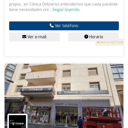
propia , en Clínica Ontiveros entendemos que cada paciente
tiene necesidades úni...
Seguir leyendo
Ver teléfono
Ver e-mail
Horario
4.4
(19 opiniones)