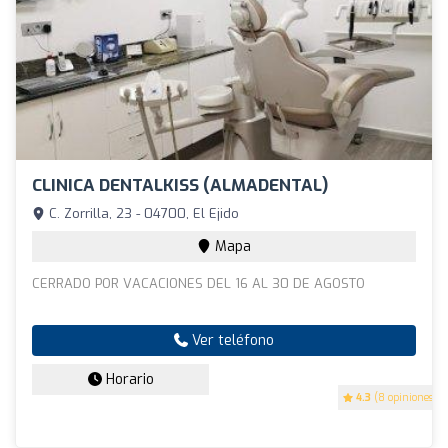
CLINICA DENTALKISS (ALMADENTAL)
C. Zorrilla, 23 - 04700, El Ejido
Mapa
CERRADO POR VACACIONES DEL 16 AL 30 DE AGOSTO
Ver teléfono
Horario
4.3
(8 opiniones)