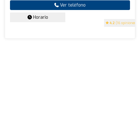
Ver teléfono
Horario
4.2
(16 opiniones)