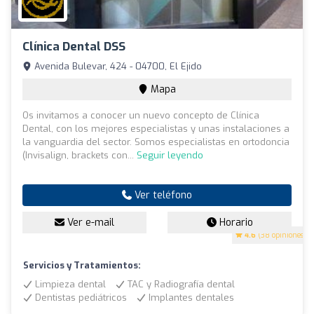
Clínica Dental DSS
Avenida Bulevar, 424 - 04700, El Ejido
Mapa
Os invitamos a conocer un nuevo concepto de Clínica
Dental, con los mejores especialistas y unas instalaciones a
la vanguardia del sector. Somos especialistas en ortodoncia
(Invisalign, brackets con...
Seguir leyendo
Ver teléfono
Ver e-mail
Horario
4.6
(38 opiniones)
Servicios y Tratamientos:
Limpieza dental
TAC y Radiografía dental
Dentistas pediátricos
Implantes dentales