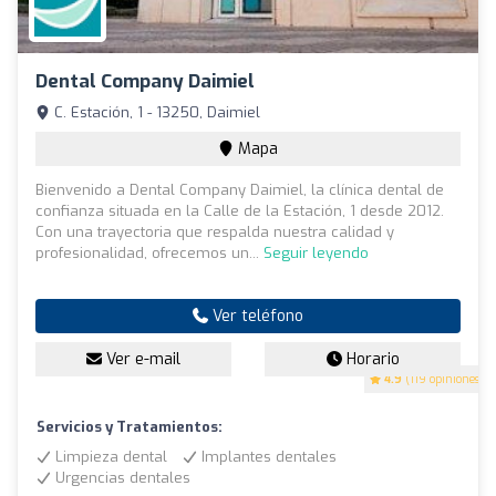
Dental Company Daimiel
C. Estación, 1 - 13250, Daimiel
Mapa
Bienvenido a Dental Company Daimiel, la clínica dental de
confianza situada en la Calle de la Estación, 1 desde 2012.
Con una trayectoria que respalda nuestra calidad y
profesionalidad, ofrecemos un...
Seguir leyendo
Ver teléfono
Ver e-mail
Horario
4.9
(119 opiniones)
Servicios y Tratamientos:
Limpieza dental
Implantes dentales
Urgencias dentales