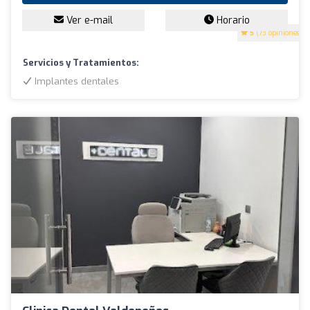
Ver e-mail
Horario
5
(73 opiniones)
Servicios y Tratamientos:
Implantes dentales