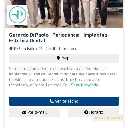
Gerardo Di Paolo · Periodoncia · Implantes ·
Estética Dental
P.º San Isidro, 17 - 13700, Tomelloso
Mapa
Somos tu Clínica Dental especializada en Periodoncia,
Implantes y Estética Dental, todo para ayudarte a recuperar
la estética y armonía perdidas. Nuestra avanzada
tecnología, número 1 en toda Ca...
Seguir leyendo
Ver teléfono
Ver e-mail
Horario
4.9
(149 opiniones)