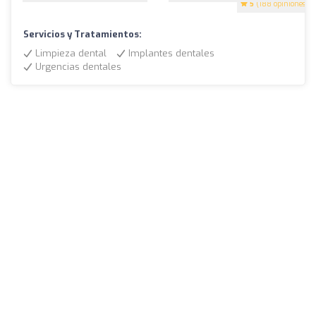
5
(188 opiniones)
Servicios y Tratamientos:
Limpieza dental
Implantes dentales
Urgencias dentales