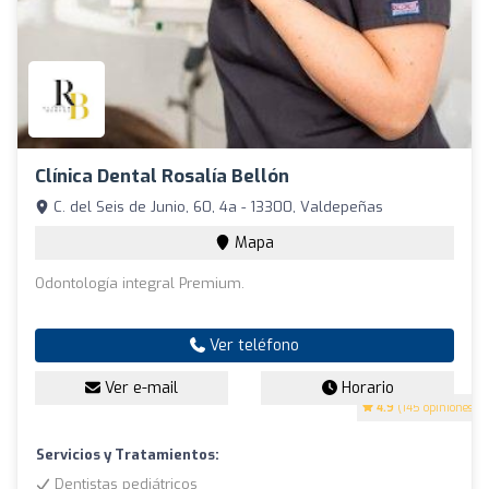
Clínica Dental Rosalía Bellón
C. del Seis de Junio, 60, 4a - 13300, Valdepeñas
Mapa
Odontología integral Premium.
Ver teléfono
Ver e-mail
Horario
4.9
(145 opiniones)
Servicios y Tratamientos:
Dentistas pediátricos