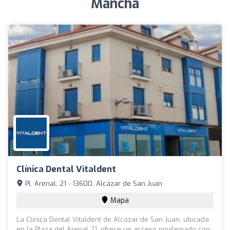
Mancha
Clínica Dental Vitaldent
Pl. Arenal, 21 - 13600, Alcázar de San Juan
Mapa
La Clínica Dental Vitaldent de Alcázar de San Juan, ubicada
en la Plaza del Arenal 21, ofrece un acceso privilegiado con