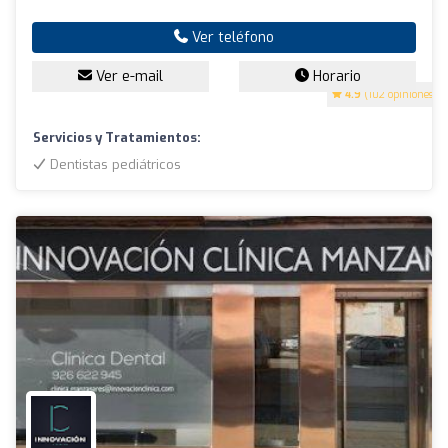
Ver teléfono
Ver e-mail
Horario
4.9
(102 opiniones)
Servicios y Tratamientos:
Dentistas pediátricos