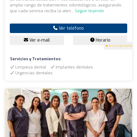
amplio rango de tratamientos odontológicos, asegurando
que cada sonrisa reciba la aten...
Seguir leyendo
Ver teléfono
Ver e-mail
Horario
5
(147 opiniones)
Servicios y Tratamientos:
Limpieza dental
Implantes dentales
Urgencias dentales