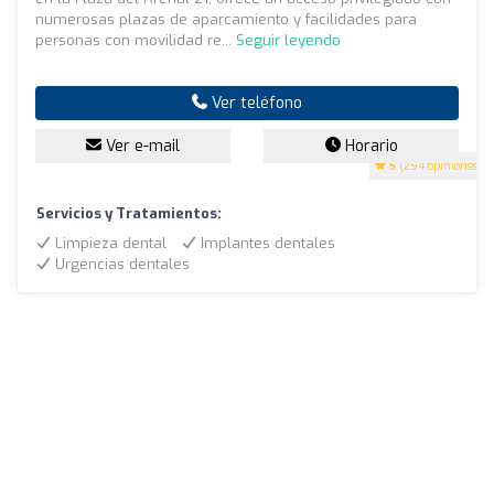
numerosas plazas de aparcamiento y facilidades para
personas con movilidad re...
Seguir leyendo
Ver teléfono
Ver e-mail
Horario
5
(294 opiniones)
Servicios y Tratamientos:
Limpieza dental
Implantes dentales
Urgencias dentales