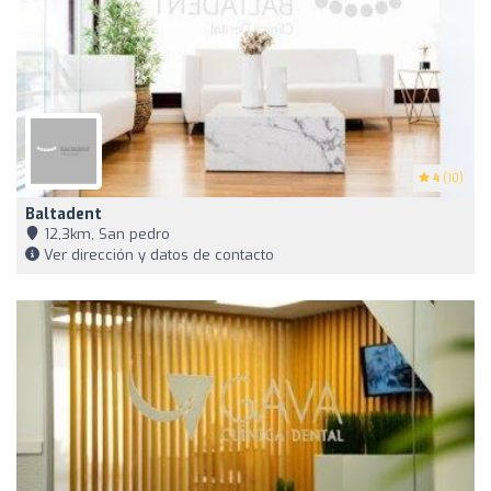
4
(10)
Baltadent
12,3km, San pedro
Ver dirección y datos de contacto