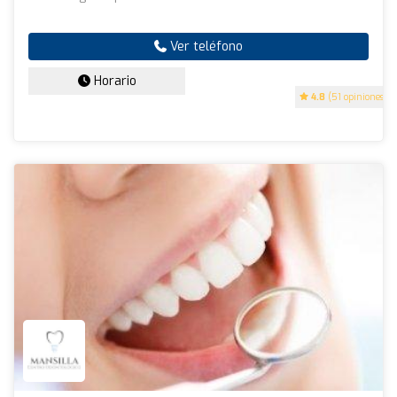
Ver teléfono
Horario
4.8
(51 opiniones)