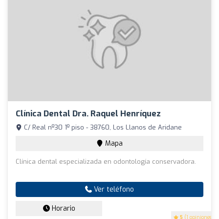
Clínica Dental Dra. Raquel Henríquez
C/ Real nº30 1º piso - 38760, Los Llanos de Aridane
Mapa
Clínica dental especializada en odontología conservadora.
Ver teléfono
Horario
5
(1 opiniones)