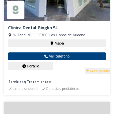
Clinica Dental Gingko SL
Av. Tanausú, 1 - 38760, Los Llanos de Aridane
Mapa
Ver teléfono
Horario
4.7
(15 opiniones)
Servicios y Tratamientos:
Limpieza dental
Dentistas pediátricos