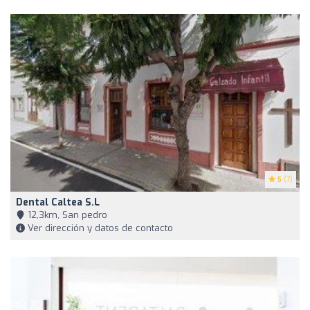
5
(7)
Dental Caltea S.L
12,3km, San pedro
Ver dirección y datos de contacto