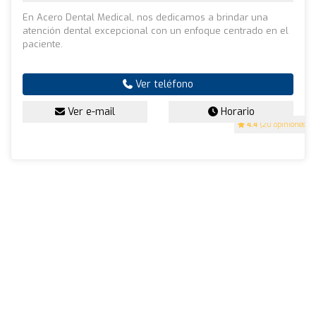
En Acero Dental Medical, nos dedicamos a brindar una
atención dental excepcional con un enfoque centrado en el
paciente.
Ver teléfono
Ver e-mail
Horario
4.4
(20 opiniones)