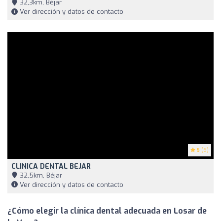
32,3km, Béjar
Ver dirección y datos de contacto
5
(6)
CLINICA DENTAL BEJAR
32,5km, Béjar
Ver dirección y datos de contacto
¿Cómo elegir la clínica dental adecuada en Losar de