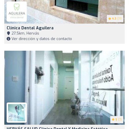
4.3
(11)
Clínica Dental Aguilera
27,5km, Hervás
Ver dirección y datos de contacto
5
(7)