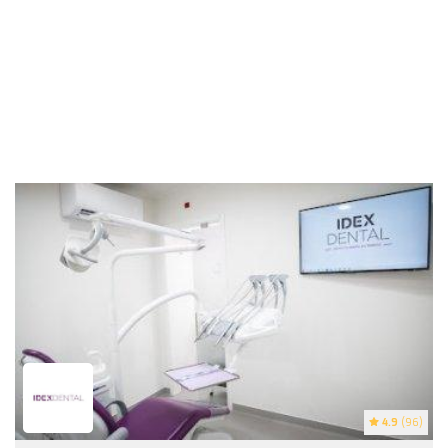
4.9
(96)