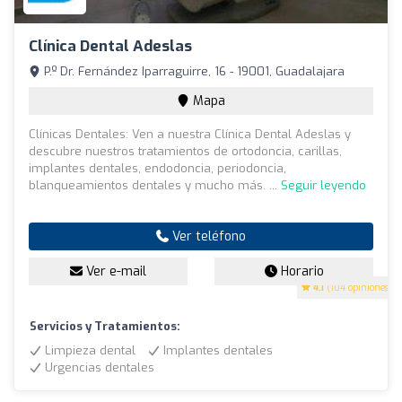
Clínica Dental Adeslas
P.º Dr. Fernández Iparraguirre, 16 - 19001, Guadalajara
Mapa
Clínicas Dentales: Ven a nuestra Clínica Dental Adeslas y
descubre nuestros tratamientos de ortodoncia, carillas,
implantes dentales, endodoncia, periodoncia,
blanqueamientos dentales y mucho más. ...
Seguir leyendo
Ver teléfono
Ver e-mail
Horario
4.1
(104 opiniones)
Servicios y Tratamientos:
Limpieza dental
Implantes dentales
Urgencias dentales