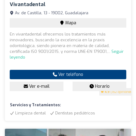
Vivantadental
Av. de Castilla, 13 - 19002, Guadalajara
Mapa
En vivantadental ofrecemos los tratamientos más
innovadores, buscando la excelencia en la praxis
odontológica, siendo pionera en materia de calidad,
certificada ISO 9001/2015, y norma UNE-EN 179001,...
Seguir
leyendo
Ver teléfono
Ver e-mail
Horario
4.9
(162 opiniones)
Servicios y Tratamientos:
Limpieza dental
Dentistas pediátricos