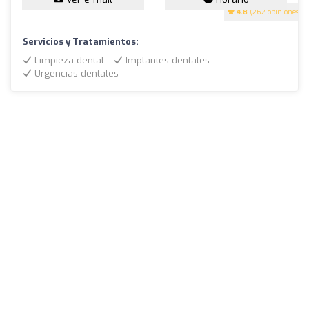
4.8
(262 opiniones)
Servicios y Tratamientos:
Limpieza dental
Implantes dentales
Urgencias dentales