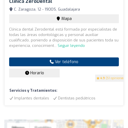
Clínica ZeroDental
C. Zaragoza, 12 - 19005, Guadalajara
Mapa
Clínica dental Zerodental está formada por especialistas de
todas las áreas odontológicas y personal auxiliar
cualificado, poniendo a disposición de sus pacientes toda su
experiencia, conocimient...
Seguir leyendo
Ver teléfono
Horario
4.9
(51 opiniones)
Servicios y Tratamientos:
Implantes dentales
Dentistas pediátricos