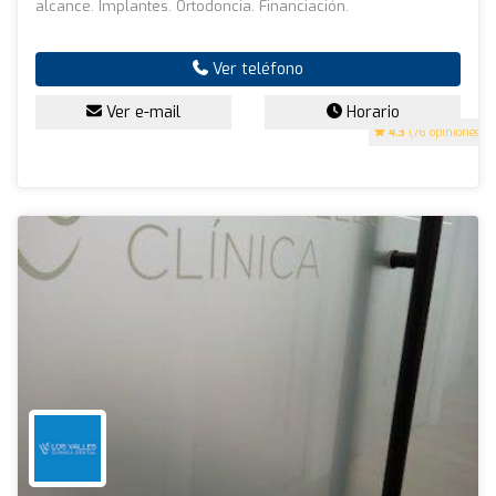
alcance. Implantes. Ortodoncia. Financiación.
Ver teléfono
Ver e-mail
Horario
4.3
(76 opiniones)