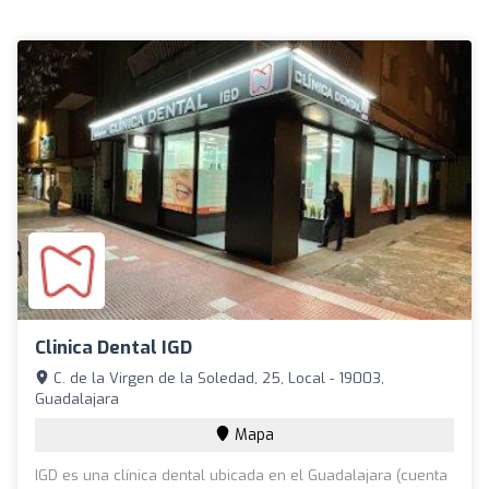
Clinica Dental IGD
C. de la Virgen de la Soledad, 25, Local - 19003,
Guadalajara
Mapa
IGD es una clínica dental ubicada en el Guadalajara (cuenta