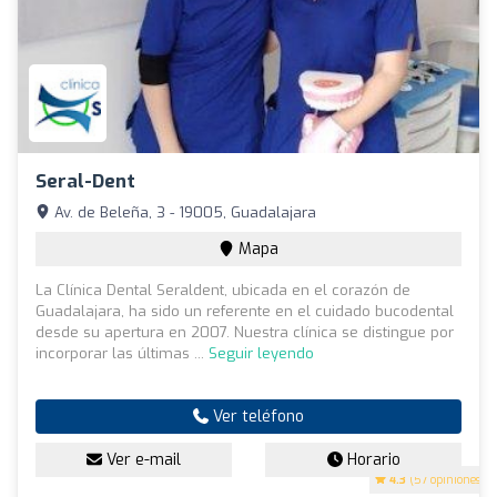
Seral-Dent
Av. de Beleña, 3 - 19005, Guadalajara
Mapa
La Clínica Dental Seraldent, ubicada en el corazón de
Guadalajara, ha sido un referente en el cuidado bucodental
desde su apertura en 2007. Nuestra clínica se distingue por
incorporar las últimas ...
Seguir leyendo
Ver teléfono
Ver e-mail
Horario
4.3
(57 opiniones)