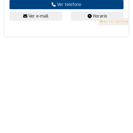
Ver teléfono
Ver e-mail
Horario
4.7
(60 opiniones)