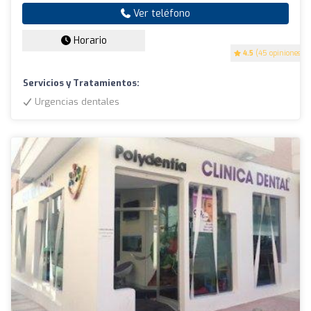
Ver teléfono
Horario
4.5
(45 opiniones)
Servicios y Tratamientos:
Urgencias dentales