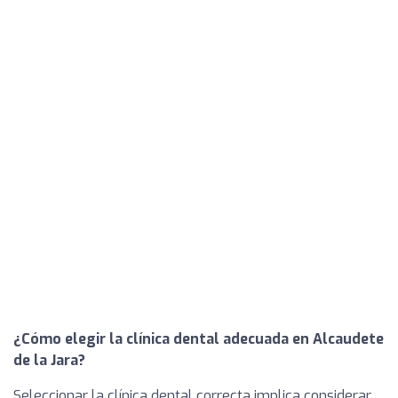
¿Cómo elegir la clínica dental adecuada en Alcaudete
de la Jara?
Seleccionar la clínica dental correcta implica considerar