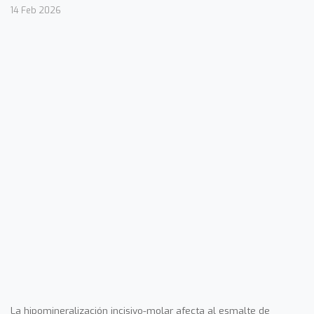
14 Feb 2026
La hipomineralización incisivo-molar afecta al esmalte de