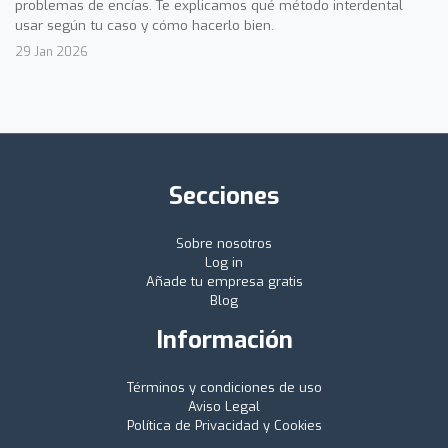
problemas de encías. Te explicamos qué método interdental
usar según tu caso y cómo hacerlo bien.
29 Jan 2026
Secciones
Sobre nosotros
Log in
Añade tu empresa gratis
Blog
Información
Términos y condiciones de uso
Aviso Legal
Política de Privacidad y Cookies