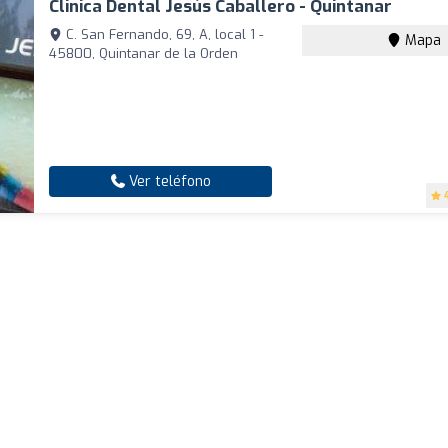
Clinica Dental Jesús Caballero - Quintanar
C. San Fernando, 69, A, local 1 -
Mapa
45800, Quintanar de la Orden
Ver teléfono