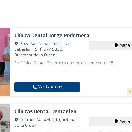
Clínica Dental Jorge Pedernera
Plaza San Sebastián, Pl. San
Mapa
Sebastián, 5, 1º E - 45800,
Quintanar de la Orden
En Clínica Dental Pedernera queremos verte sonreír!!
Ver teléfono
Clinicas Dental Dentaelen
C/ Grade 14 - 45800, Quintanar
Mapa
de la Orden