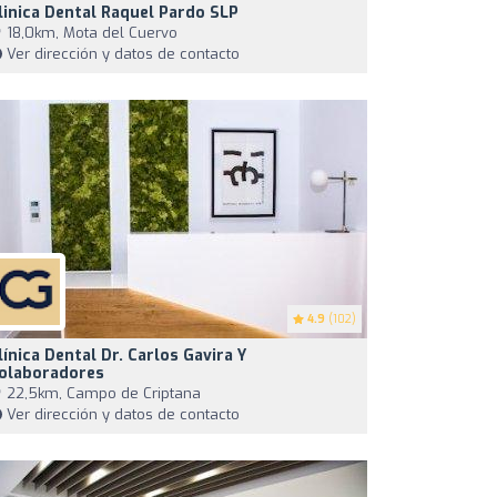
linica Dental Raquel Pardo SLP
18,0km, Mota del Cuervo
Ver dirección y datos de contacto
4.9
(102)
línica Dental Dr. Carlos Gavira Y
olaboradores
22,5km, Campo de Criptana
Ver dirección y datos de contacto