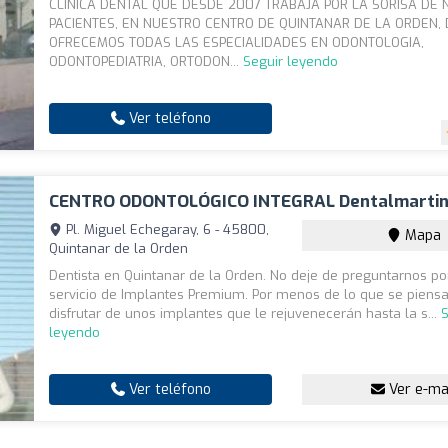
CLINICA DENTAL QUE DESDE 2007 TRABAJA POR LA SORISA DE
PACIENTES, EN NUESTRO CENTRO DE QUINTANAR DE LA ORDEN,
OFRECEMOS TODAS LAS ESPECIALIDADES EN ODONTOLOGIA,
ODONTOPEDIATRIA, ORTODON...
Seguir leyendo
Ver teléfono
CENTRO ODONTOLÓGICO INTEGRAL Dentalmartin
Pl. Miguel Echegaray, 6 - 45800,
Mapa
Quintanar de la Orden
Dentista en Quintanar de la Orden. No deje de preguntarnos po
servicio de Implantes Premium. Por menos de lo que se piens
disfrutar de unos implantes que le rejuvenecerán hasta la s...
S
leyendo
Ver teléfono
Ver e-ma