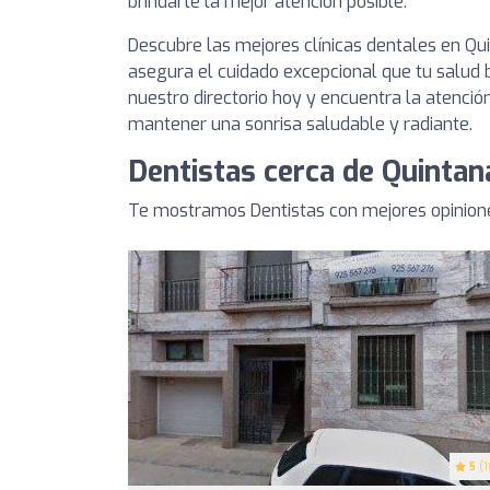
brindarte la mejor atención posible.
Descubre las mejores clínicas dentales en Qu
asegura el cuidado excepcional que tu salud 
nuestro directorio hoy y encuentra la atenció
mantener una sonrisa saludable y radiante.
Dentistas cerca de Quintan
Te mostramos Dentistas con mejores opinione
5
(1