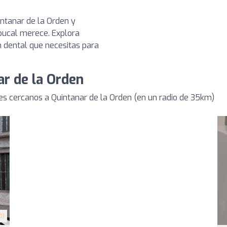
intanar de la Orden y
bucal merece. Explora
n dental que necesitas para
ar de la Orden
s cercanos a Quintanar de la Orden (en un radio de 35km)
0)