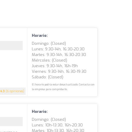
Horario:
Domingo: (closed)
Lunes: 9:30-14h, 16:30-20:30
Martes: 9:30-14h, 16:30-20:30
Miércoles: (closed)
Jueves: 9:30-14h, 16h-19h
Viernes: 9:30-14h, 16:30-19:30
Sábado: (closed)
El horario podría estar desactualizado. Contacta con
la empresa para comprobarlo.
4.3
(6 opiniones)
Horario:
Domingo: (closed)
Lunes: 10h-13:30, 16h-20:30
Martes: 10h-13:30, 16h-20:30