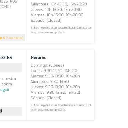
 NUESTROS
Miércoles: 10h-13:30, 16h-20:30
 DONDE
Jueves: 10h-13:30, 16h-20:30
Viernes: 10h-15:30, 16h-20:30
Sábado: (closed)
El horario podría estar desactualizado. Contacta con
la empresa para comprobarlo.
5
(3 opiniones)
ez.es
Horario:
Domingo: (closed)
Lunes: 9:30-13:30, 16h-20h
Martes: 9:30-13:30, 16h-20h
r nuestro
Miércoles: 9:30-13:30
a podrá
Jueves: 9:30-13:30, 16h-20h
eguir
Viernes: 9:30-13:30, 16h-20h
Sábado: (closed)
El horario podría estar desactualizado. Contacta con
la empresa para comprobarlo.
il