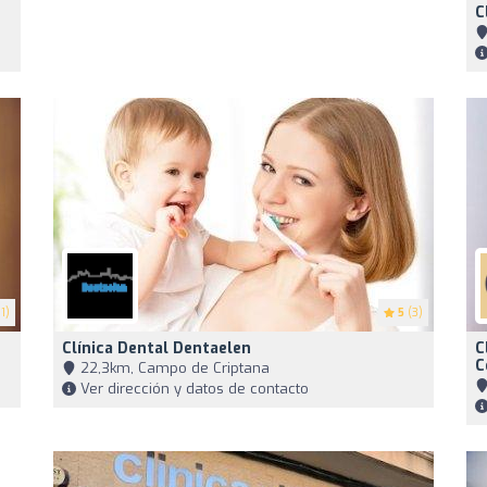
C
1)
5
(3)
Clínica Dental Dentaelen
C
C
22,3km, Campo de Criptana
Ver dirección y datos de contacto