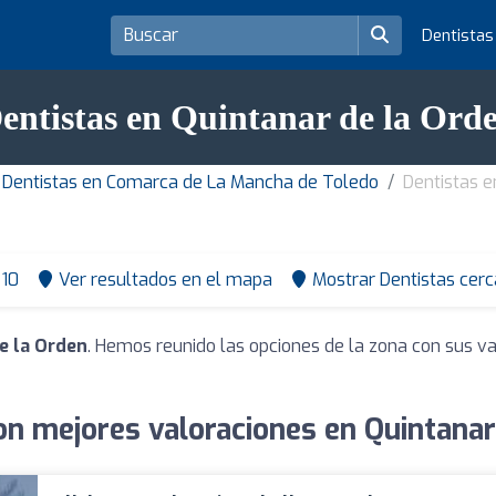
Dentista
entistas en Quintanar de la Ord
Dentistas en Comarca de La Mancha de Toledo
Dentistas e
10
Ver resultados en el mapa
Mostrar Dentistas cerc
e la Orden
. Hemos reunido las opciones de la zona con sus va
on mejores valoraciones en Quintanar