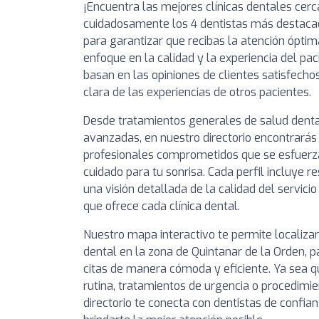
¡Encuentra las mejores clínicas dentales cer
cuidadosamente los 4 dentistas más destaca
para garantizar que recibas la atención óptim
enfoque en la calidad y la experiencia del pa
basan en las opiniones de clientes satisfechos
clara de las experiencias de otros pacientes.
Desde tratamientos generales de salud denta
avanzadas, en nuestro directorio encontrarás 
profesionales comprometidos que se esfuerza
cuidado para tu sonrisa. Cada perfil incluye 
una visión detallada de la calidad del servici
que ofrece cada clínica dental.
Nuestro mapa interactivo te permite localizar
dental en la zona de Quintanar de la Orden, 
citas de manera cómoda y eficiente. Ya sea q
rutina, tratamientos de urgencia o procedimie
directorio te conecta con dentistas de conf