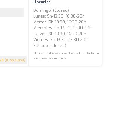
Horario:
Domingo: (closed)
Lunes: 9h-13:30, 16:30-20h
Martes: 9h-13:30, 16:30-20h
Miércoles: 9h-13:30, 16:30-20h
Jueves: 9h-13:30, 16:30-20h
Viernes: 9h-13:30, 16:30-20h
Sábado: (closed)
El horario podría estar desactualizado. Contacta con
la empresa para comprobarlo.
4.9
(10 opiniones)