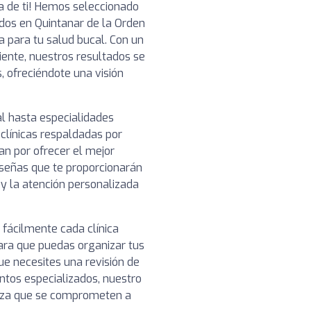
ca de ti! Hemos seleccionado
dos en Quintanar de la Orden
a para tu salud bucal. Con un
ciente, nuestros resultados se
, ofreciéndote una visión
l hasta especialidades
clínicas respaldadas por
n por ofrecer el mejor
reseñas que te proporcionarán
o y la atención personalizada
 fácilmente cada clínica
para que puedas organizar tus
ue necesites una revisión de
ntos especializados, nuestro
ianza que se comprometen a