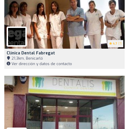
4.7
(7)
Clínica Dental Fabregat
21,3km, Benicarló
Ver dirección y datos de contacto