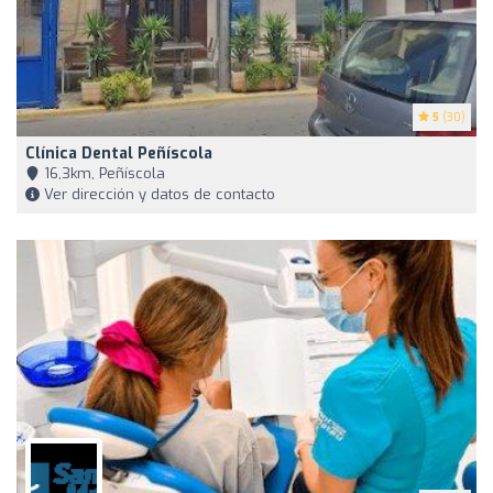
5
(30)
Clínica Dental Peñíscola
16,3km, Peñíscola
Ver dirección y datos de contacto