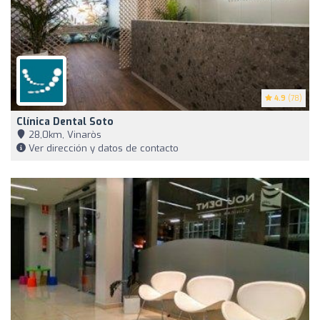
4.9
(78)
Clínica Dental Soto
28,0km, Vinaròs
Ver dirección y datos de contacto