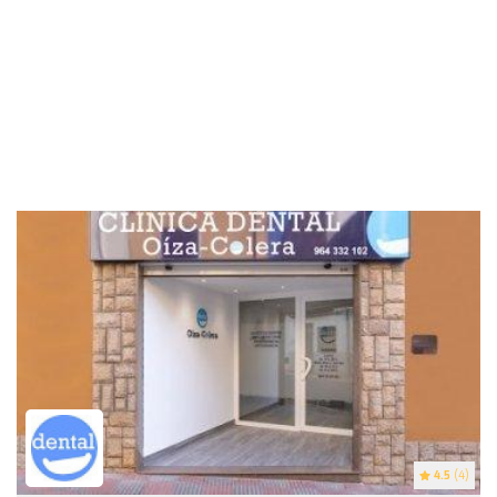
4.5
(4)