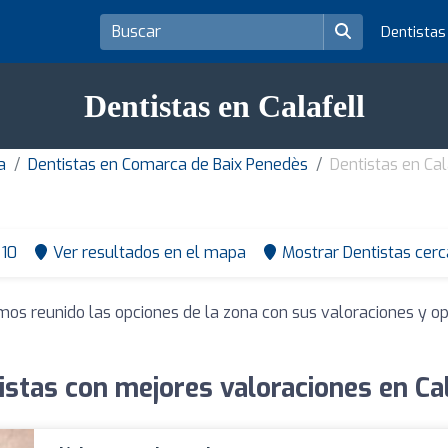
Dentista
Dentistas en Calafell
a
Dentistas en Comarca de Baix Penedès
Dentistas en Cal
10
Ver resultados en el mapa
Mostrar Dentistas cerc
mos reunido las opciones de la zona con sus valoraciones y o
istas con mejores valoraciones en Cal