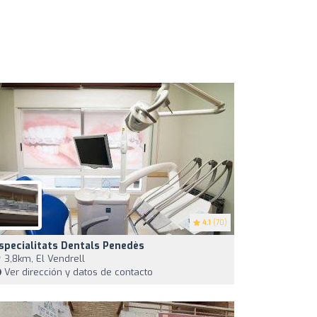
4.1
(70)
specialitats Dentals Penedès
3,8km, El Vendrell
Ver dirección y datos de contacto