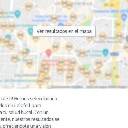
Ver resultados en el mapa
ca de ti! Hemos seleccionado
os en Calafell para
a tu salud bucal. Con un
ciente, nuestros resultados se
, ofreciéndote una visión