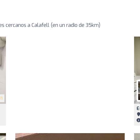
s cercanos a Calafell (en un radio de 35km)
7)
E