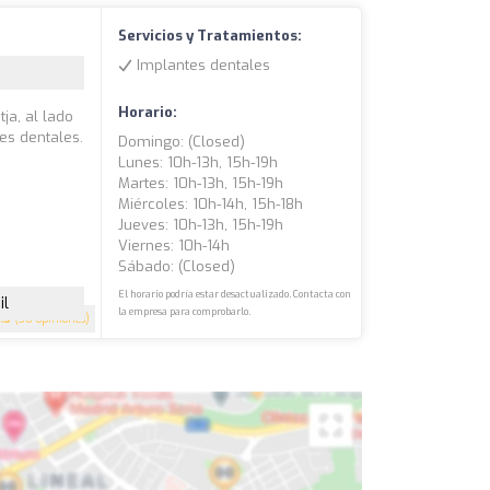
Servicios y Tratamientos:
Implantes dentales
Horario:
tja, al lado
es dentales.
Domingo: (closed)
o
Lunes: 10h-13h, 15h-19h
Martes: 10h-13h, 15h-19h
Miércoles: 10h-14h, 15h-18h
Jueves: 10h-13h, 15h-19h
Viernes: 10h-14h
Sábado: (closed)
El horario podría estar desactualizado. Contacta con
il
la empresa para comprobarlo.
4.3
(30 opiniones)