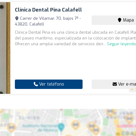
Clínica Dental Pina Calafell
Carrer de Vilamar, 70, bajos 7ª -
Mapa
43820, Calafell
Clínica Dental Pina es una clínica dental ubicada en Calafell Pla
del paseo marítimo, especializada en la colocación de implant
Ofrecen una amplia variedad de servicios den...
Seguir leyend
Ver teléfono
Ver e-ma