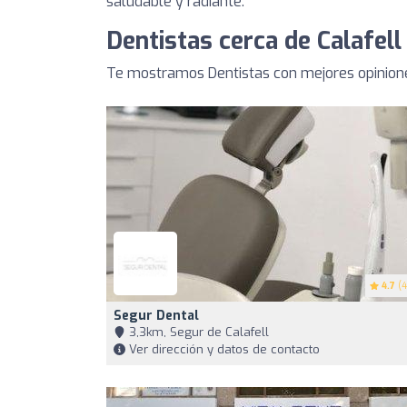
saludable y radiante.
Dentistas cerca de Calafell
Te mostramos Dentistas con mejores opinione
4.7
(4
Segur Dental
3,3km, Segur de Calafell
Ver dirección y datos de contacto