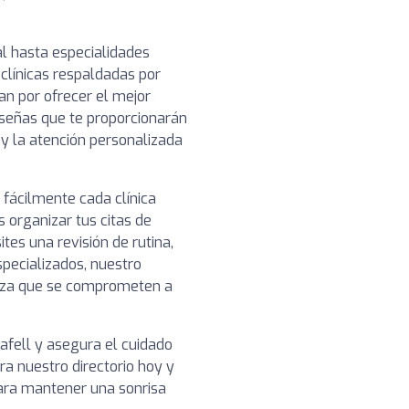
l hasta especialidades
clínicas respaldadas por
n por ofrecer el mejor
reseñas que te proporcionarán
o y la atención personalizada
 fácilmente cada clínica
s organizar tus citas de
es una revisión de rutina,
pecializados, nuestro
ianza que se comprometen a
afell y asegura el cuidado
a nuestro directorio hoy y
para mantener una sonrisa