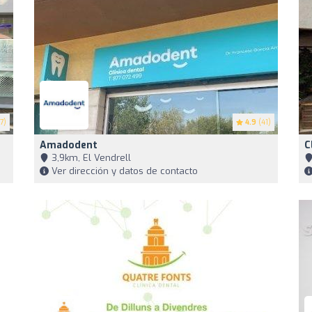
7)
4.9
(41)
Amadodent
C
3,9km, El Vendrell
Ver dirección y datos de contacto