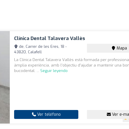
Clínica Dental Talavera Vallès
de, Carrer de les Eres, 18 -
Mapa
43820, Calafell
La Clínica Dental Talavera Vallès està formada per professio
àmplia experiència, amb l’objectiu d’ajudar a mantenir una bo
bucodental. ...
Seguir leyendo
Ver teléfono
Ver e-ma