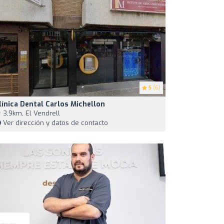
5
(6)
línica Dental Carlos Michellon
3,9km, El Vendrell
Ver dirección y datos de contacto