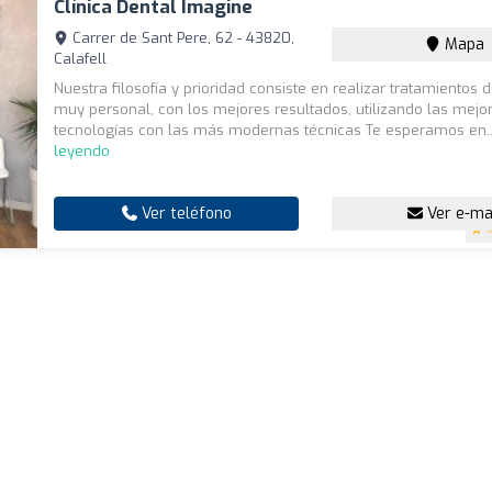
Clínica Dental Imagine
Carrer de Sant Pere, 62 - 43820,
Mapa
Calafell
Nuestra filosofía y prioridad consiste en realizar tratamientos 
muy personal, con los mejores resultados, utilizando las mejo
tecnologías con las más modernas técnicas Te esperamos en.
leyendo
Ver teléfono
Ver e-ma
4