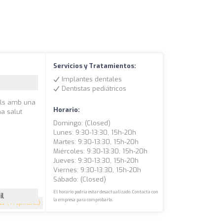
Servicios y Tratamientos:
Implantes dentales
Dentistas pediátricos
nals amb una
Horario:
na salut
Domingo: (closed)
Lunes: 9:30-13:30, 15h-20h
Martes: 9:30-13:30, 15h-20h
Miércoles: 9:30-13:30, 15h-20h
Jueves: 9:30-13:30, 15h-20h
Viernes: 9:30-13:30, 15h-20h
Sábado: (closed)
El horario podría estar desactualizado. Contacta con
il
la empresa para comprobarlo.
4.7
(44 opiniones)